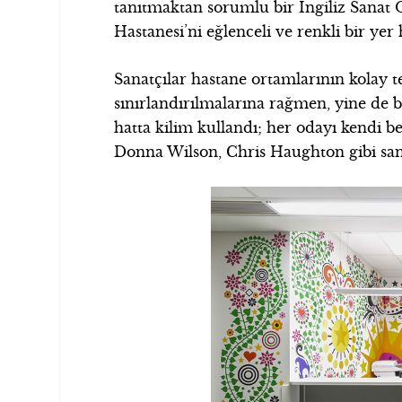
tanıtmaktan sorumlu bir İngiliz Sanat 
Hastanesi’ni eğlenceli ve renkli bir yer h
Sanatçılar hastane ortamlarının kolay te
sınırlandırılmalarına rağmen, yine de b
hatta kilim kullandı; her odayı kendi 
Donna Wilson, Chris Haughton gibi sana