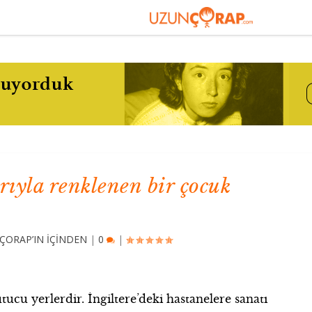
rıyla renklenen bir çocuk
ÇORAP’IN İÇİNDEN
|
0
|
tucu yerlerdir. İngiltere’deki hastanelere sanatı