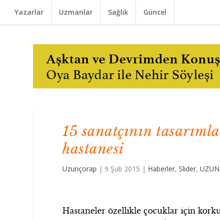
Yazarlar
Uzmanlar
Sağlık
Güncel
15 sanatçının tasarımla
hastanesi
Uzunçorap
|
9 Şub 2015
|
Haberler
,
Slider
,
UZUN
Hastaneler özellikle çocuklar için korku