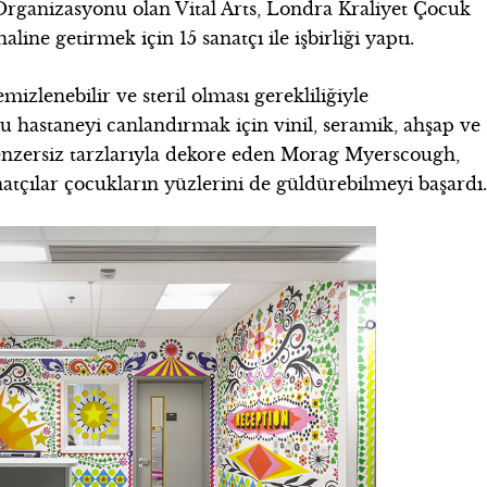
Organizasyonu olan Vital Arts, Londra Kraliyet Çocuk
aline getirmek için 15 sanatçı ile işbirliği yaptı.
mizlenebilir ve steril olması gerekliliğiyle
u hastaneyi canlandırmak için vinil, seramik, ahşap ve
benzersiz tarzlarıyla dekore eden Morag Myerscough,
tçılar çocukların yüzlerini de güldürebilmeyi başardı