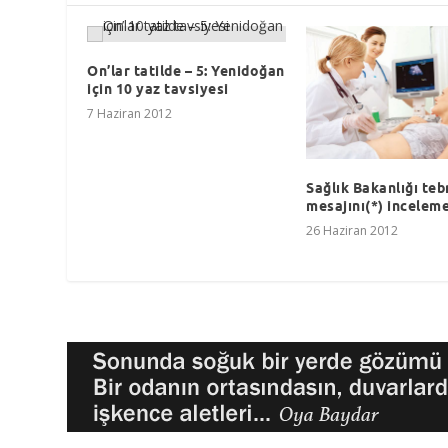
On’lar tatilde – 5: Yenidoğan
için 10 yaz tavsiyesi
7 Haziran 2012
Sağlık Bakanlığı teb
mesajını(*) inceleme
26 Haziran 2012