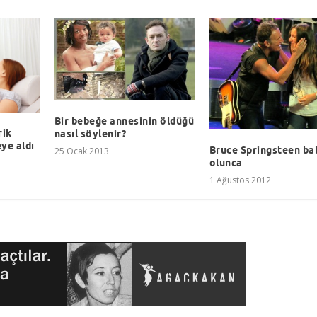
Bir bebeğe annesinin öldüğü
rik
nasıl söylenir?
ye aldı
Bruce Springsteen ba
25 Ocak 2013
olunca
1 Ağustos 2012