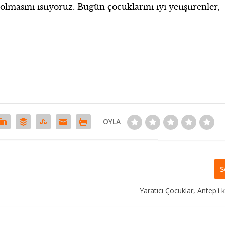
lmasını istiyoruz. Bugün çocuklarını iyi yetiştirenler,
OYLA
S
Yaratıcı Çocuklar, Antep'i