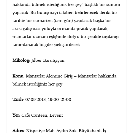
hakkında bilmek istediğiniz her şey” başlıklı bir sunum
yapacak. Bu buluşmayı takiben belirlenecek ileriki bir
tarihte bir cumartesi (tam gün) yapılacak başka bir
arazi çalışması yoluyla ormanda pratik yapılacak,
mantarlar uzmanı eşliğinde doğru bir şekilde toplanıp
tanımlanarak bilgiler pekiştirilecek.
Mikolog
: Jilber Barutçiyan
Konu
: Mantarlar Alemine Giriş – Mantarlar hakkında
bilmek istediğiniz her şey
Tarih
: 07.09.2013, 19:00-21:00
Yer
: Cafe Canteen, Levent
Adres
: Nispetiye Mah. Aydın Sok. Büyükhanlı İş