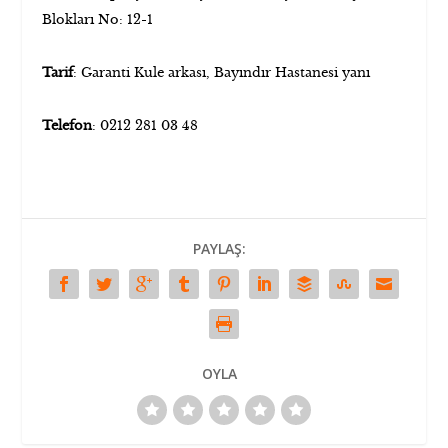
Blokları No: 12-1
Tarif
: Garanti Kule arkası, Bayındır Hastanesi yanı
Telefon
: 0212 281 03 48
PAYLAŞ:
OYLA