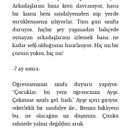
Arkadaşlarım bana kötü davranıyor, hatta
bir kısmı beni sandalyemden itip yerde
sürüklenmemi izliyorlar. Tüm gün sınıfta
duruyor, hiçbir şey yapmadan bahçede
oynayan arkadaşlarımı izlemek bana ne
kadar sefil olduğumu hatırlatıyor. Hiç mi bir
çözüm yoktu, hiç mi?
-7 ay sonra-
Öğretmenimiz sınıfa duyuru yapıyor:
“Çocuklar, bu yeni öğrencimiz Ayşe.
Çekinme sınıfa gel, hadi.” Ayşe içeri giriyor,
tekerlekli bir sandalye ile… Benim hikâyem
bu, ne olacağını siz düşünün. Çünkü
sahnede yalnız değildim artık.