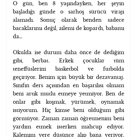
O gün, ben 8 yaşındayken, her şeyin
başladığı günde o sarhoş sürücü virajı
alamadı. Sonuç olarak benden sadece
bacaklarımı değil, ailemi de kopardı, babamı
da…
Okulda ise durum daha önce de dediğim
gibi, berbat. Erkek çocuklar tüm
teneffüslerini basketbol ve futbolda
geçiriyor. Benim için büyük bir dezavantaj.
Sınıfın ders açısından en başarılısı olmam
beni artık mutlu etmeye yetmiyor. Ben de
onlar gibi koşmak, yürümek, oynamak
istiyorum. Hiç kimse beni olduğum gibi
görmüyor. Zaman zaman öğretmenim beni
yardım etmek isterken mahcup ediyor.
Kalemim yere düşünce alıp bana veriyor.