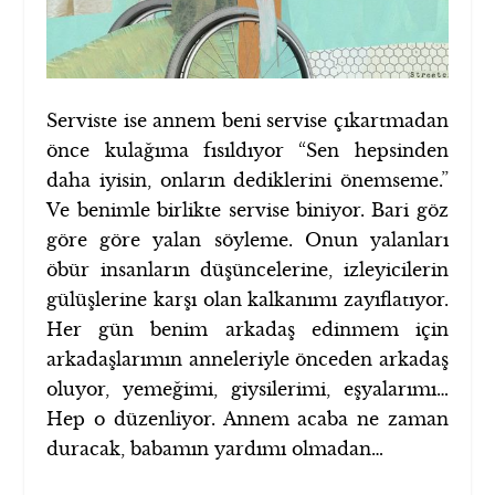
Serviste ise annem beni servise çıkartmadan
önce kulağıma fısıldıyor “Sen hepsinden
daha iyisin, onların dediklerini önemseme.”
Ve benimle birlikte servise biniyor. Bari göz
göre göre yalan söyleme. Onun yalanları
öbür insanların düşüncelerine, izleyicilerin
gülüşlerine karşı olan kalkanımı zayıflatıyor.
Her gün benim arkadaş edinmem için
arkadaşlarımın anneleriyle önceden arkadaş
oluyor, yemeğimi, giysilerimi, eşyalarımı…
Hep o düzenliyor. Annem acaba ne zaman
duracak, babamın yardımı olmadan…