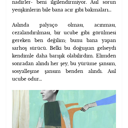
nadirler- beni ilgilendirmiyor. Asıl sorun
yetişkinlerin bile bana acır gibi bakmaları…
Aslında palyaço olması, acınması,
cezalandırılması, bir ucube gibi görülmesi
gereken ben değilim; bunu bana yapan
sarhoş sürücü. Belki bu doğuştan gelseydi
kendimle daha barışık olabilirdim. Elimden
sonradan alındı her şey, bu yürüme şansım,
sosyalleşme şansım benden alındı. Asıl
ucube odur…