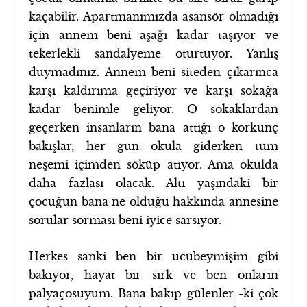
kaçabilir. Apartmanımızda asansör olmadığı
için annem beni aşağı kadar taşıyor ve
tekerlekli sandalyeme oturtuyor. Yanlış
duymadınız. Annem beni siteden çıkarınca
karşı kaldırıma geçiriyor ve karşı sokağa
kadar benimle geliyor. O sokaklardan
geçerken insanların bana attığı o korkunç
bakışlar, her gün okula giderken tüm
neşemi içimden söküp atıyor. Ama okulda
daha fazlası olacak. Altı yaşındaki bir
çocuğun bana ne olduğu hakkında annesine
sorular sorması beni iyice sarsıyor.
Herkes sanki ben bir ucubeymişim gibi
bakıyor, hayat bir sirk ve ben onların
palyaçosuyum. Bana bakıp gülenler -ki çok