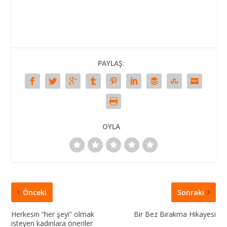
PAYLAŞ:
OYLA
Önceki
Sonraki
Herkesin “her şeyi” olmak
Bir Bez Bırakma Hikayesi
isteyen kadınlara öneriler