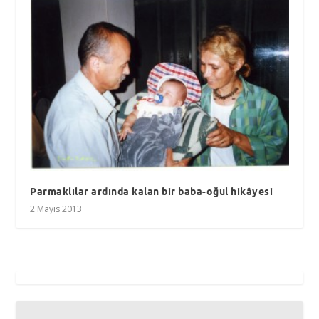
Parmaklılar ardında kalan bir baba-oğul hikâyesi
2 Mayıs 2013