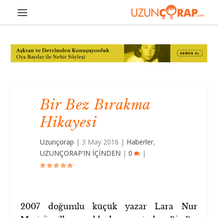
Bir Bez Bırakma
Hikayesi
Uzunçorap
|
3 May 2016
|
Haberler
,
UZUNÇORAP’IN İÇİNDEN
|
0
|
2007 doğumlu küçük yazar Lara Nur