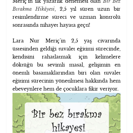
Meriç’in ilk yazarlık denemesi olan
Bir Bez
Bırakma Hikâyesi
, 2,5 yıl süren uzun bir
resimlendirme süreci ve uzman kontrolü
sonrasında nihayet hayata geçti!
Lara Nur Meriç’in 2,5 yaş civarında
üstesinden geldiği tuvalet eğitimi sürecinde,
kendisini rahatlatmak için kelimelere
döktüğü bu sevimli masal, gelişimin en
önemli basamaklarından biri olan tuvalet
eğitimi sürecinin yönetilmesi hakkında hem
ebeveynlere hem de çocuklara fikir veriyor.