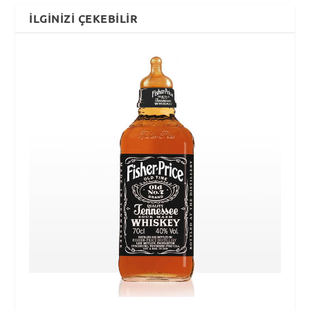
İLGINIZI ÇEKEBILIR