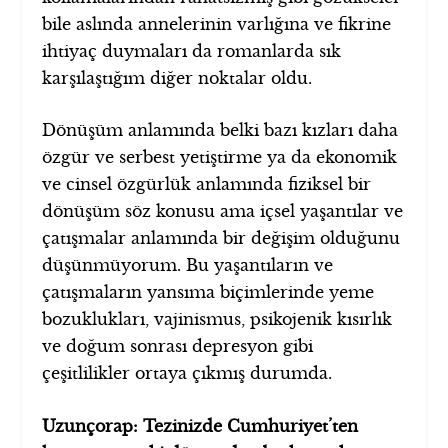
bile aslında annelerinin varlığına ve fikrine
ihtiyaç duymaları da romanlarda sık
karşılaştığım diğer noktalar oldu.
Dönüşüm anlamında belki bazı kızları daha
özgür ve serbest yetiştirme ya da ekonomik
ve cinsel özgürlük anlamında fiziksel bir
dönüşüm söz konusu ama içsel yaşantılar ve
çatışmalar anlamında bir değişim olduğunu
düşünmüyorum. Bu yaşantıların ve
çatışmaların yansıma biçimlerinde yeme
bozuklukları, vajinismus, psikojenik kısırlık
ve doğum sonrası depresyon gibi
çeşitlilikler ortaya çıkmış durumda.
Uzunçorap: Tezinizde Cumhuriyet’ten