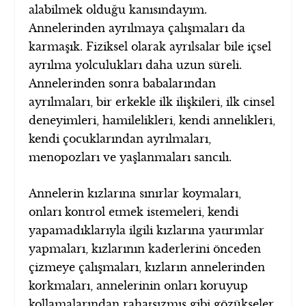
alabilmek olduğu kanısındayım.
Annelerinden ayrılmaya çalışmaları da
karmaşık. Fiziksel olarak ayrılsalar bile içsel
ayrılma yolculukları daha uzun süreli.
Annelerinden sonra babalarından
ayrılmaları, bir erkekle ilk ilişkileri, ilk cinsel
deneyimleri, hamilelikleri, kendi annelikleri,
kendi çocuklarından ayrılmaları,
menopozları ve yaşlanmaları sancılı.
Annelerin kızlarına sınırlar koymaları,
onları kontrol etmek istemeleri, kendi
yapamadıklarıyla ilgili kızlarına yatırımlar
yapmaları, kızlarının kaderlerini önceden
çizmeye çalışmaları, kızların annelerinden
korkmaları, annelerinin onları koruyup
kollamalarından rahatsızmış gibi gözükseler