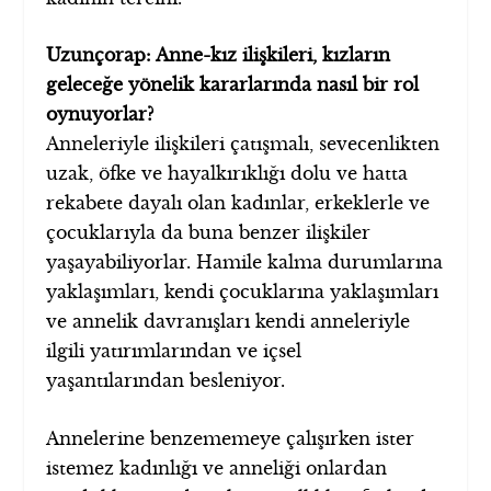
Uzunçorap: Anne-kız ilişkileri, kızların
geleceğe yönelik kararlarında nasıl bir rol
oynuyorlar?
Anneleriyle ilişkileri çatışmalı, sevecenlikten
uzak, öfke ve hayalkırıklığı dolu ve hatta
rekabete dayalı olan kadınlar, erkeklerle ve
çocuklarıyla da buna benzer ilişkiler
yaşayabiliyorlar. Hamile kalma durumlarına
yaklaşımları, kendi çocuklarına yaklaşımları
ve annelik davranışları kendi anneleriyle
ilgili yatırımlarından ve içsel
yaşantılarından besleniyor.
Annelerine benzememeye çalışırken ister
istemez kadınlığı ve anneliği onlardan