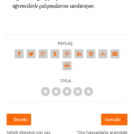
öğrencilerle çalışmalarını sürdürüyor.
PAYLAŞ:
OYLA
Önceki
Sonraki
Şehirli ebeveyn için yaz
“Dişi hayvanlarla aramdaki