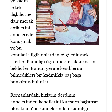
ve kadın
erkek
ilişkilerine
dair merak
ettiklerini
anneleriyle
konuşmak
ve bu
konularla ilgili onlardan bilgi edinmek
isterler. Kadınlığı öğretmesini, aktarmasını
beklerler. Bunun yerine kendilerini
bilmedikleri bir kadınlıkla baş başa
bırakılmış bulurlar.
Romanlardaki kızların derdinin
annelerinden kendilerini kurtarıp bağımsız
olmaktan önce annelerinden kadınlığı