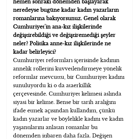
hemen sonraki dönemden başlayarak
neredeyse bugüne kadar kadın yazarların
romanlarına bakıyorsunuz. Genel olarak
Cumhuriyet’in ana-kız ilişkilerinde
değiştirebildiği ve değiştiremediği şeyler
neler? Politika anne-kız ilişkilerinde ne
kadar belirleyici?
Cumhuriyet reformları içerisinde kadının
annelik rollerini kuvvetlendirmeye yönelik
reformlar mevcuttu, bir Cumhuriyet kadını
sunuluyordu ki o da ataerkillik
çerçevesinde. Cumhuriyet kelimesi aslında
siyasi bir kelime. Bense bir tarih aralığını
ifade etmek açısından kullandım, çünkü
kadın yazarlar ve böylelikle kadını ve kadın
yaşantılarını anlatan romanlar bu
dönemden itibaren daha fazla. Değişen