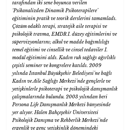
tarafından iki sene boyunca verilen
‘Psikanalizden Dinamik Psikoterapilere’
eğitiminin pratik ve teorik derslerini tamamladı.
Çözüm odaklı terapi, stratejik aile terapisi ve
psikolojik travma, EMDR I. düzey eğitimlerini ve
süpervizyonlarını; alkol ve madde bağımlılığı
temel eğitimi ve cinsellik ve cinsel tedaviler I.
modül eğitimini aldı. Kadın ruh sağlığı ağırlıklı
çeşitli seminer ve kongrelere katıldı. 2009
yılında İstanbul Büyükşehir Belediyesi’ne bağlı
Kadın ve Aile Sağlığı Merkezi’nde gençlerle ve
yetişkinlerle psikoterapi ve psikolojik danışmanlık
çalışmalarında bulundu. 2003 yılından beri
Persona Life Danışmanlık Merkezi bünyesinde
yer alıyor. Halen Bahçeşehir Üniversitesi
Psikolojik Danışma ve Rehberlik Merkezi’nde
ergenlik ve genç yetişkinlik dönemindeki