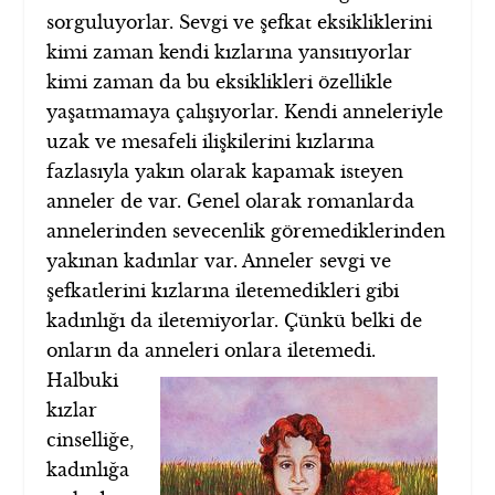
sorguluyorlar. Sevgi ve şefkat eksikliklerini
kimi zaman kendi kızlarına yansıtıyorlar
kimi zaman da bu eksiklikleri özellikle
yaşatmamaya çalışıyorlar. Kendi anneleriyle
uzak ve mesafeli ilişkilerini kızlarına
fazlasıyla yakın olarak kapamak isteyen
anneler de var. Genel olarak romanlarda
annelerinden sevecenlik göremediklerinden
yakınan kadınlar var. Anneler sevgi ve
şefkatlerini kızlarına iletemedikleri gibi
kadınlığı da iletemiyorlar. Çünkü belki de
onların da anneleri
onlara iletemedi.
Halbuki
kızlar
cinselliğe,
kadınlığa