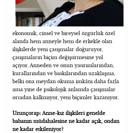
ekonomik, cinsel ve bireysel özgürlük özel
alanda hem anneyle hem de erkekle olan
ilişkilerde yeni çatışmalar doğuruyor,
çatışmaların biçim değiştirmesine yol
açıyor. Anneden ve onun yatırımlarından,
kurallarından ve baskılarından uzaklaşma,
belki ona meydan okuma imkânı daha fazla
ama yine de psikolojik anlamda çatışmalar
ortadan kalkmıyor, yeni biçimler kazanıyor.
Uzunçorap: Anne-kız ilişkileri genelde
babanın müdahalesine ne kadar açık, ondan
ne kadar etkileniyor?