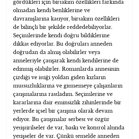
gördükleri için birtakım özellikleri farkında
olmadan kendi benliklerine ve
davranışlarına katıyor, birtakım özellikleri
de bilinçli bir şekilde reddedebiliyorlar.
Seçimlerinde kendi doğru bildiklerine
dikkat ediyorlar. Bu doğruları anneden
doğrudan da almış olabilirler veya
anneleriyle çatışarak kendi kendilerine de
edinmiş olabilirler. Romanlarda annesinin
çizdiği ve ittiği yoldan giden kızların
mutsuzluklarına ve gitmemeye çalışanların
çatışmalarına rastladım. Seçimlerine ve
kararlarına dair eminsizlik zihinlerinde bir
yerlerde içsel bir çatışma olarak devam
ediyor. Bu çatışmalar serbest ve özgür
yetiştirilseler de var, baskı ve kontrol altında
yetişseler de var. Çünkü temelde anneden