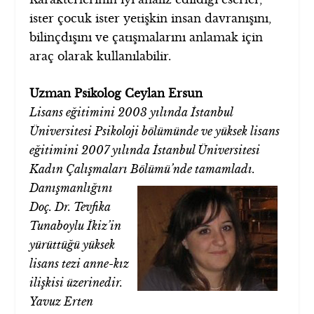
ister çocuk ister yetişkin insan davranışını,
bilinçdışını ve çatışmalarını anlamak için
araç olarak kullanılabilir.
Uzman Psikolog Ceylan Ersun
Lisans eğitimini 2003 yılında İstanbul
Üniversitesi Psikoloji bölümünde ve yüksek lisans
eğitimini 2007 yılında İstanbul Üniversitesi
Kadın Çalışmaları Bölümü’nde tamamladı.
Danışmanlığını
Doç. Dr. Tevfika
Tunaboylu İkiz’in
yürüttüğü yüksek
lisans tezi anne-kız
ilişkisi üzerinedir.
Yavuz Erten