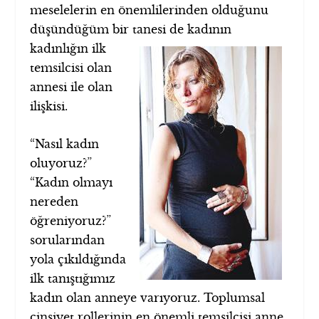
meselelerin en önemlilerinden olduğunu
düşündüğüm bir tanesi
de kadının
kadınlığın ilk
temsilcisi olan
annesi ile olan
ilişkisi.
“Nasıl kadın
oluyoruz?”
“Kadın olmayı
nereden
öğreniyoruz?”
sorularından
yola çıkıldığında
ilk tanıştığımız
kadın olan anneye varıyoruz. Toplumsal
cinsiyet rollerinin en önemli temsilcisi anne.