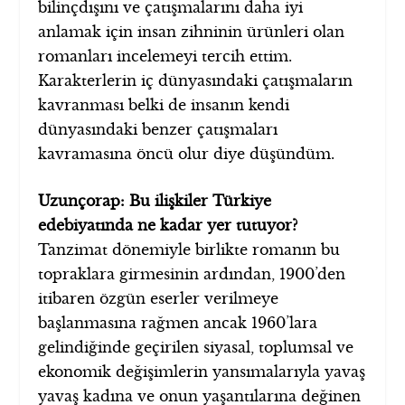
bilinçdışını ve çatışmalarını daha iyi
anlamak için insan zihninin ürünleri olan
romanları incelemeyi tercih ettim.
Karakterlerin iç dünyasındaki çatışmaların
kavranması belki de insanın kendi
dünyasındaki benzer çatışmaları
kavramasına öncü olur diye düşündüm.
Uzunçorap: Bu ilişkiler Türkiye
edebiyatında ne kadar yer tutuyor?
Tanzimat dönemiyle birlikte romanın bu
topraklara girmesinin ardından, 1900’den
itibaren özgün eserler verilmeye
başlanmasına rağmen ancak 1960’lara
gelindiğinde geçirilen siyasal, toplumsal ve
ekonomik değişimlerin yansımalarıyla yavaş
yavaş kadına ve onun yaşantılarına değinen