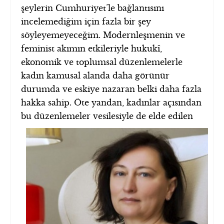
şeylerin Cumhuriyet’le bağlantısını
incelemediğim için fazla bir şey
söyleyemeyeceğim. Modernleşmenin ve
feminist akımın etkileriyle hukukî,
ekonomik ve toplumsal düzenlemelerle
kadın kamusal alanda daha görünür
durumda ve eskiye nazaran belki daha fazla
hakka sahip. Öte yandan, kadınlar açısından
bu
düzenlemeler vesilesiyle de elde edilen