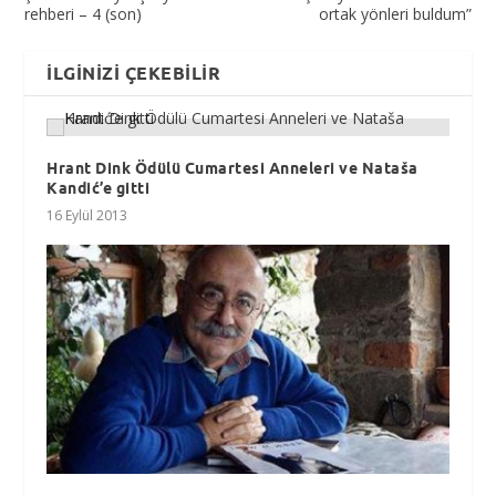
rehberi – 4 (son)
ortak yönleri buldum”
İLGINIZI ÇEKEBILIR
Hrant Dink Ödülü Cumartesi Anneleri ve Nataša
Kandić’e gitti
16 Eylül 2013