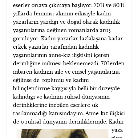
eserler ortaya çıkmaya başlıyor. 70’li ve 80’li
yıllarda feminist akımın etkisiyle kadın
yazarların yazdığı ve doğal olarak kadınlık
yaşantılarına değinen romanlarda artış
görülüyor. Kadın yazarlar fazlalaşana kadar
erkek yazarlar tarafından kadınlık
yaşantılarının anne-kız ilişkisini içeren
derinliğine inilmesi beklenemezdi. 70’lerden
itibaren kadının aile ve cinsel yaşantılarına
eğilinse de, toplumu ve kadını
bilinçlendirme kaygısıyla belli bir düzeyde
kalındığı ve kadının ruhsal dünyasının
derinliklerine inebilen eserlere sık
rastlanmadığı kanısındayım. Anne-kız ilişkisi
de o ruhsal
dünyanın derinliklerinde. Kadın
yaza