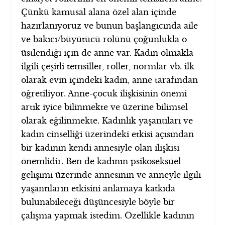
Çünkü kamusal alana özel alan içinde
hazırlanıyoruz ve bunun başlangıcında aile
ve bakıcı/büyütücü rolünü çoğunlukla o
üstlendiği için de anne var. Kadın olmakla
ilgili çeşitli temsiller, roller, normlar vb. ilk
olarak evin içindeki kadın, anne tarafından
öğretiliyor. Anne-çocuk ilişkisinin önemi
artık iyice bilinmekte ve üzerine bilimsel
olarak eğilinmekte. Kadınlık yaşantıları ve
kadın cinselliği üzerindeki etkisi açısından
bir kadının kendi annesiyle olan ilişkisi
önemlidir. Ben de kadının psikoseksüel
gelişimi üzerinde annesinin ve anneyle ilgili
yaşantıların etkisini anlamaya katkıda
bulunabileceği düşüncesiyle böyle bir
çalışma yapmak istedim. Özellikle kadının