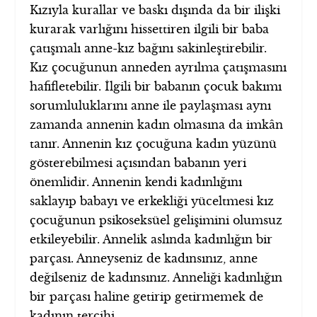
Kızıyla kurallar ve baskı dışında da bir ilişki
kurarak varlığını hissettiren ilgili bir baba
çatışmalı anne-kız bağını sakinleştirebilir.
Kız çocuğunun anneden ayrılma çatışmasını
hafifletebilir. İlgili bir babanın çocuk bakımı
sorumluluklarını anne ile paylaşması aynı
zamanda annenin kadın olmasına da imkân
tanır. Annenin kız çocuğuna kadın yüzünü
gösterebilmesi açısından babanın yeri
önemlidir. Annenin kendi kadınlığını
saklayıp babayı ve erkekliği yüceltmesi kız
çocuğunun psikoseksüel gelişimini olumsuz
etkileyebilir. Annelik aslında kadınlığın bir
parçası. Anneyseniz de kadınsınız, anne
değilseniz de kadınsınız. Anneliği kadınlığın
bir parçası haline getirip getirmemek de
kadının tercihi.