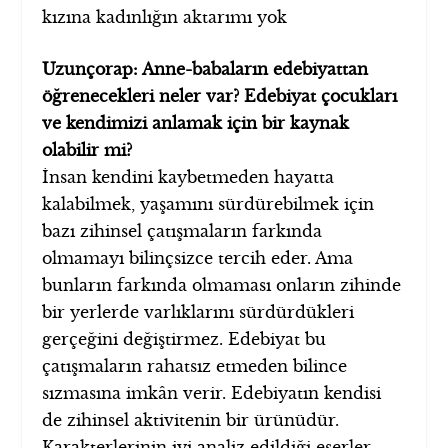
kızına kadınlığın aktarımı yok
Uzunçorap: Anne-babaların edebiyattan
öğrenecekleri neler var? Edebiyat çocukları
ve kendimizi anlamak için bir kaynak
olabilir mi?
İnsan kendini kaybetmeden hayatta
kalabilmek, yaşamını sürdürebilmek için
bazı zihinsel çatışmaların farkında
olmamayı bilinçsizce tercih eder. Ama
bunların farkında olmaması onların zihinde
bir yerlerde varlıklarını sürdürdükleri
gerçeğini değiştirmez. Edebiyat bu
çatışmaların rahatsız etmeden bilince
sızmasına imkân verir. Edebiyatın kendisi
de zihinsel aktivitenin bir ürünüdür.
Karakterlerinin iyi analiz edildiği eserler,