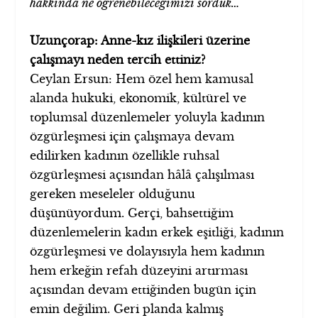
hakkında ne öğrenebileceğimizi sorduk…
Uzunçorap: Anne-kız ilişkileri üzerine
çalışmayı neden tercih ettiniz?
Ceylan Ersun: Hem özel hem kamusal
alanda hukuki, ekonomik, kültürel ve
toplumsal düzenlemeler yoluyla kadının
özgürleşmesi için çalışmaya devam
edilirken kadının özellikle ruhsal
özgürleşmesi açısından hâlâ çalışılması
gereken meseleler olduğunu
düşünüyordum. Gerçi, bahsettiğim
düzenlemelerin kadın erkek eşitliği, kadının
özgürleşmesi ve dolayısıyla hem kadının
hem erkeğin refah düzeyini artırması
açısından devam ettiğinden bugün için
emin değilim. Geri planda kalmış