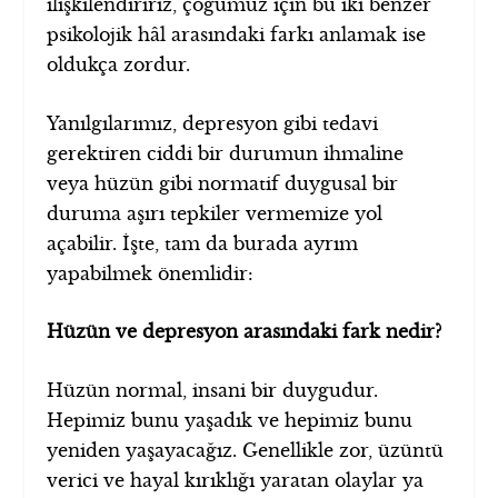
ilişkilendiririz, çoğumuz için bu iki benzer
psikolojik hâl arasındaki farkı anlamak ise
oldukça zordur.
Yanılgılarımız, depresyon gibi tedavi
gerektiren ciddi bir durumun ihmaline
veya hüzün gibi normatif duygusal bir
duruma aşırı tepkiler vermemize yol
açabilir. İşte, tam da burada ayrım
yapabilmek önemlidir:
Hüzün ve depresyon arasındaki fark nedir?
Hüzün normal, insani bir duygudur.
Hepimiz bunu yaşadık ve hepimiz bunu
yeniden yaşayacağız. Genellikle zor, üzüntü
verici ve hayal kırıklığı yaratan olaylar ya