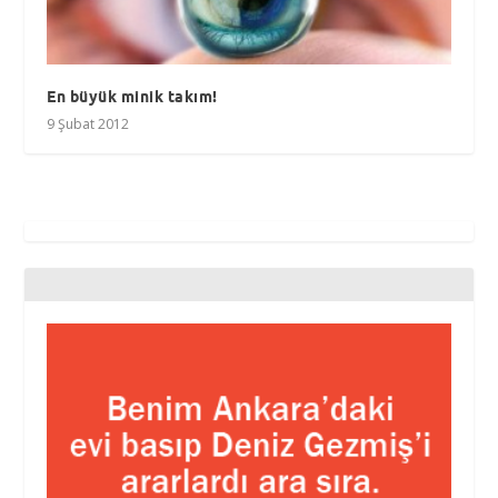
En büyük minik takım!
9 Şubat 2012