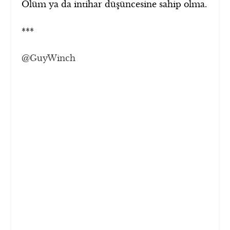
Ölüm ya da intihar düşüncesine sahip olma.
***
@GuyWinch