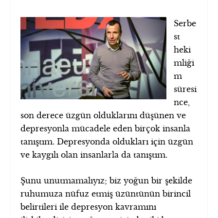
Serbe
st
heki
mliği
m
süresi
nce,
son derece üzgün olduklarını düşünen ve
depresyonla mücadele eden birçok insanla
tanıştım. Depresyonda oldukları için üzgün
ve kaygılı olan insanlarla da tanıştım.
Şunu unutmamalıyız; biz yoğun bir şekilde
ruhumuza nüfuz etmiş üzüntünün birincil
belirtileri ile depresyon kavramını