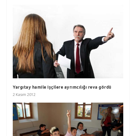
Yargıtay hamile işçilere ayrımcılığı reva gördü
2 Kasım 2012