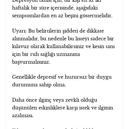
Depresyon tanısı için, bir kişi en az iki
haftalık bir süre içerisinde, aşağıdaki
semptomlardan en az beşini göstermelidir.
Uyarı: Bu belirtilerin şiddeti de dikkate
alınmalıdır, bu nedenle bu listeyi sadece bir
kılavuz olarak kullanabilirsiniz ve kesin tanı
için bir ruh sağlığı uzmanına
başvurmalısınız.
Genellikle depresif ve huzursuz bir duygu
durumuna sahip olma.
Daha önce ilginç veya zevkli olduğu
düşünülen etkinliklere karşı istek ve ilginin
azalması.