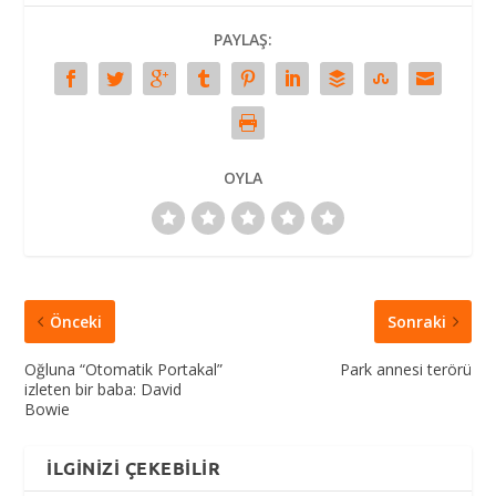
PAYLAŞ:
OYLA
Önceki
Sonraki
Oğluna “Otomatik Portakal”
Park annesi terörü
izleten bir baba: David
Bowie
İLGINIZI ÇEKEBILIR