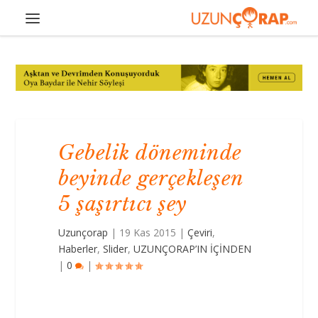
Gebelik döneminde
beyinde gerçekleşen
5 şaşırtıcı şey
Uzunçorap
|
19 Kas 2015
|
Çeviri
,
Haberler
,
Slider
,
UZUNÇORAP’IN İÇİNDEN
|
0
|