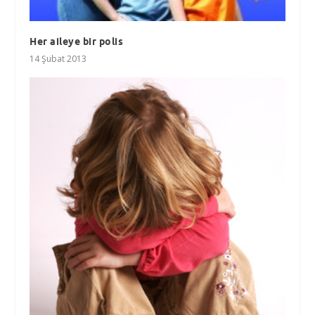
Her aileye bir polis
14 Şubat 2013