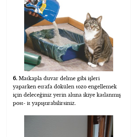
6.
Matkapla duvar delme gibi işleri
yaparken etrafa dökülen tozo engellemek
için deleceğiniz yerin altına ikiye katlanmış
post- it yapıştırabilirsiniz.