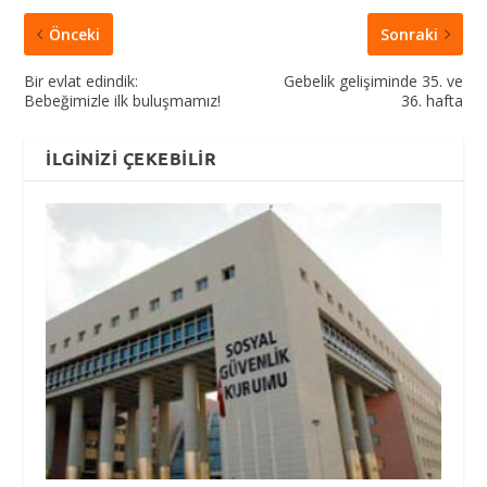
Önceki
Sonraki
Bir evlat edindik:
Gebelik gelişiminde 35. ve
Bebeğimizle ilk buluşmamız!
36. hafta
İLGINIZI ÇEKEBILIR