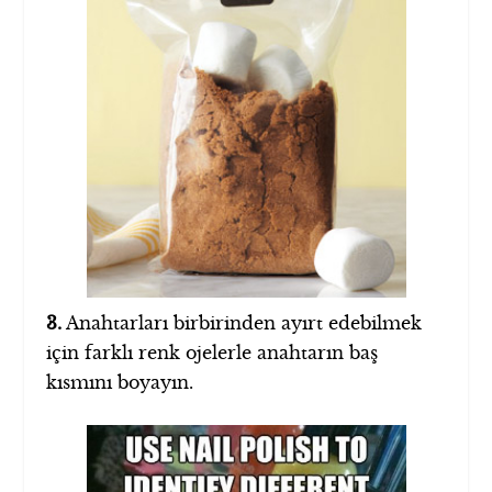
3.
Anahtarları birbirinden ayırt edebilmek
için farklı renk ojelerle anahtarın baş
kısmını boyayın.