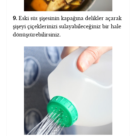
9.
Eski süt şişesinin kapağına delikler açarak
şişeyi çiçeklerinizi sulayabileceğiniz bir hale
dönüştürebilirsiniz.