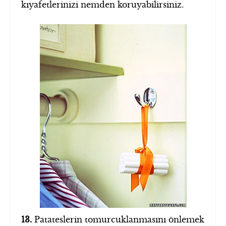
kıyafetlerinizi nemden koruyabilirsiniz.
13.
Patateslerin tomurcuklanmasını önlemek