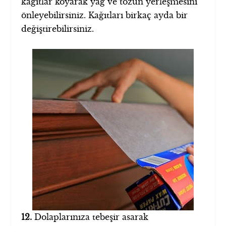
kağıtlar koyarak yağ ve tozun yerleşmesini
önleyebilirsiniz. Kağıtları birkaç ayda bir
değiştirebilirsiniz.
12.
Dolaplarınıza tebeşir asarak