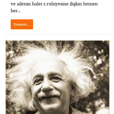
ve ailenin halet-i ruhiyesine ilişkin hemen
her...
Devamı…