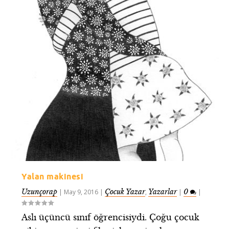
Yalan makinesi
Uzunçorap
Çocuk Yazar
Yazarlar
0
|
May 9, 2016
|
,
|
|
Aslı üçüncü sınıf öğrencisiydi. Çoğu çocuk