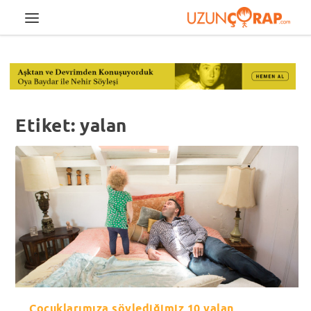
Etiket:
yalan
Çocuklarımıza söylediğimiz 10 yalan