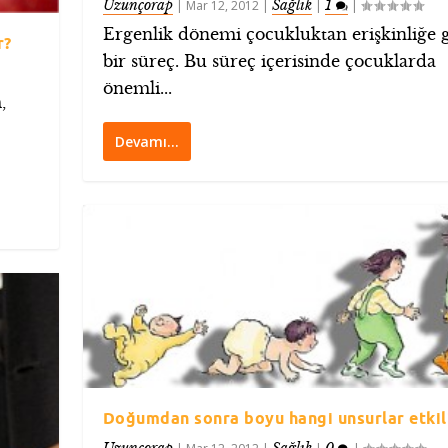
Uzunçorap
Sağlık
1
|
Mar 12, 2012
|
|
|
Ergenlik dönemi çocukluktan erişkinliğe 
r?
bir süreç. Bu süreç içerisinde çocuklarda
önemli...
,
Devamı…
Doğumdan sonra boyu hangi unsurlar etkil