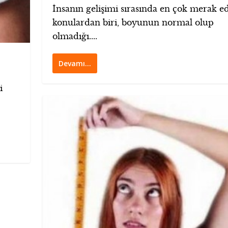
İnsanın gelişimi sırasında en çok merak ed
konulardan biri, boyunun normal olup
olmadığı....
Devamı…
i