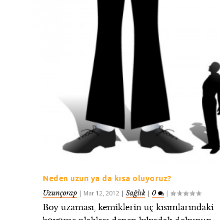
Neden uzun ya da kısa oluyoruz?
Uzunçorap
Sağlık
0
|
Mar 12, 2012
|
|
|
Boy uzaması, kemiklerin uç kısımlarındaki