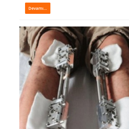
Devamı…