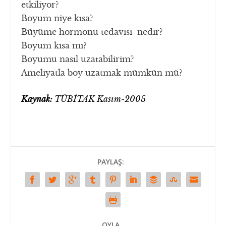
etkiliyor?
Boyum niye kısa?
Büyüme hormonu tedavisi nedir?
Boyum kısa mı?
Boyumu nasıl uzatabilirim?
Ameliyatla boy uzatmak mümkün mü?
Kaynak:
TÜBİTAK Kasım-2005
PAYLAŞ:
OYLA