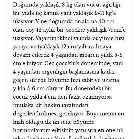
Doğumda yaklaşık 3 kg olan vücut ağırlığı,
bir yılda üç katına yani yaklaşık 9-11 kg’a
ulaşıyor. Yine doğumda ortalama 50 cm
olan boy 12 aylık bir bebekte yaklaşık 75cm’e
ulaşıyor. Yaşamın ikinci yılında büyüme hızı
yarıya ve (yaklaşık 12 cm/yıl) azalmaya
devam ederek 4 yaşından itibaren yılda 5-6
cm’e iniyor. Geç çocukluk döneminde, yani
4 yaşından ergenliğin başlamasına kadar
geçen sürede büyüme hızı sabit ve uzama
yılda 5-6 cm oluyor. Bu dönemdeki bir
çocuk yılda 4’cm den fazla uzamıyorsa
mutlaka bir hekim tarafından
değerlendirilmesi gerekiyor. Büyümenin en
hızlı olduğu ilk iki sene büyüme
hormonlarının etkisinin yanı sıra en önemli
etken beslenme. Yani ilk yıllardaki beslenme