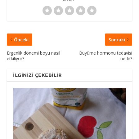
Önceki
Sonraki
Ergenlik dönemi boyu nasıl
Büyüme hormonu tedavisi
etkiliyor?
nedir?
İLGINIZI ÇEKEBILIR