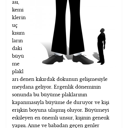
ası,
kemi
klerin
uç
kısım
ların
daki
büyü
me
plakl
arı denen kıkırdak dokunun gelişmesiyle
meydana geliyor. Ergenlik döneminin
sonunda bu büyüme plaklarının
kapanmasıyla büyüme de duruyor ve kişi
erişkin boyuna ulaşmış oluyor. Büyümeyi
etkileyen en önemli unsur, kişinin genetik
yapısı. Anne ve babadan geçen genler