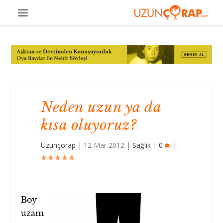
Neden uzun ya da
kısa oluyoruz?
Uzunçorap
|
12 Mar 2012
|
Sağlık
|
0
|
Boy
uzam