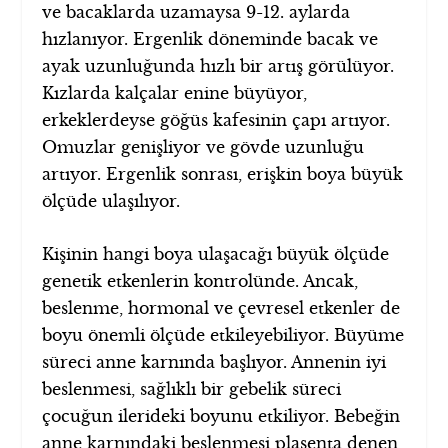
ve bacaklarda uzamaysa 9-12. aylarda
hızlanıyor. Ergenlik döneminde bacak ve
ayak uzunluğunda hızlı bir artış görülüyor.
Kızlarda kalçalar enine büyüyor,
erkeklerdeyse göğüs kafesinin çapı artıyor.
Omuzlar genişliyor ve gövde uzunluğu
artıyor. Ergenlik sonrası, erişkin boya büyük
ölçüde ulaşılıyor.
Kişinin hangi boya ulaşacağı büyük ölçüde
genetik etkenlerin kontrolünde. Ancak,
beslenme, hormonal ve çevresel etkenler de
boyu önemli ölçüde etkileyebiliyor. Büyüme
süreci anne karnında başlıyor. Annenin iyi
beslenmesi, sağlıklı bir gebelik süreci
çocuğun ilerideki boyunu etkiliyor. Bebeğin
anne karnındaki beslenmesi plasenta denen