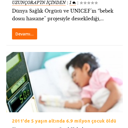
UZUNÇORAP’IN İÇİNDEN
1
|
|
Dünya Sağlık Örgütü ve UNICEF’in “bebek
dostu hastane” projesiyle desteklediği,...
Devamı…
2011'de 5 yaşın altında 6.9 milyon çocuk öldü