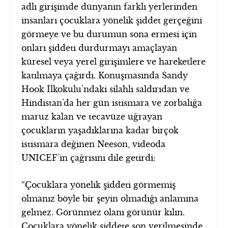
adlı girişimde dünyanın farklı yerlerinden
insanları çocuklara yönelik şiddet gerçeğini
görmeye ve bu durumun sona ermesi için
onları şiddeti durdurmayı amaçlayan
küresel veya yerel girişimlere ve hareketlere
katılmaya çağırdı.
Konuşmasında Sandy
Hook İlkokulu’ndaki silahlı saldırıdan ve
Hindistan’da her gün istismara ve zorbalığa
maruz kalan ve tecavüze uğrayan
çocukların yaşadıklarına kadar birçok
istismara değinen Neeson, videoda
UNICEF’in çağrısını dile getirdi:
“Çocuklara yönelik şiddeti görmemiş
olmanız böyle bir şeyin olmadığı anlamına
gelmez. Görünmez olanı görünür kılın.
Çocuklara yönelik şiddete son verilmesinde