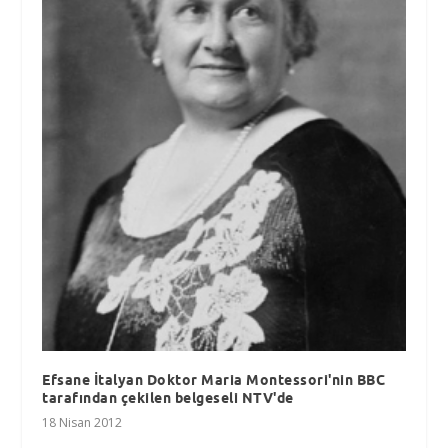
Efsane İtalyan Doktor Maria Montessori'nin BBC
tarafından çekilen belgeseli NTV'de
18 Nisan 2012