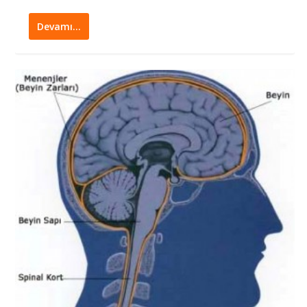
Devamı…