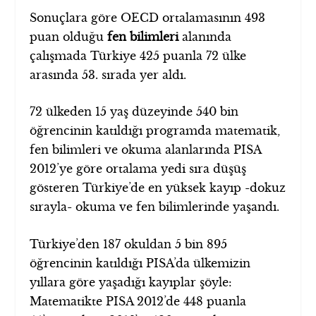
Sonuçlara göre OECD ortalamasının 493
puan olduğu
fen bilimleri
alanında
çalışmada Türkiye 425 puanla 72 ülke
arasında 53. sırada yer aldı.
72 ülkeden 15 yaş düzeyinde 540 bin
öğrencinin katıldığı programda matematik,
fen bilimleri ve okuma alanlarında PISA
2012’ye göre ortalama yedi sıra düşüş
gösteren Türkiye’de en yüksek kayıp -dokuz
sırayla- okuma ve fen bilimlerinde yaşandı.
Türkiye’den 187 okuldan 5 bin 895
öğrencinin katıldığı PISA’da ülkemizin
yıllara göre yaşadığı kayıplar şöyle:
Matematikte PISA 2012’de 448 puanla