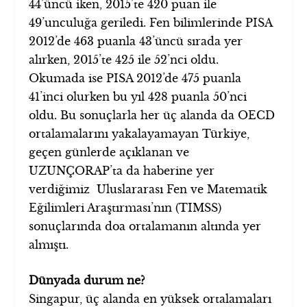
44’üncü iken, 2015’te 420 puan ile
49’unculuğa geriledi. Fen bilimlerinde PISA
2012’de 463 puanla 43’üncü sırada yer
alırken, 2015’te 425 ile 52’nci oldu.
Okumada ise PISA 2012’de 475 puanla
41’inci olurken bu yıl 428 puanla 50’nci
oldu. Bu sonuçlarla her üç alanda da OECD
ortalamalarını yakalayamayan Türkiye,
geçen günlerde açıklanan ve
UZUNÇORAP’ta da haberine yer
verdiğimiz Uluslararası Fen ve Matematik
Eğilimleri Araştırması’nın (TIMSS)
sonuçlarında doa ortalamanın altında yer
almıştı.
Dünyada durum ne?
Singapur, üç alanda en yüksek ortalamaları