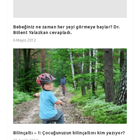
Bebeğiniz ne zaman her şeyi görmeye başlar? Dr.
Bülent Yalazkan cevapladı.
6 Mayıs 2012
Bilinçaltı – 1: Çocuğunuzun bilinçaltını kim yazıyor?