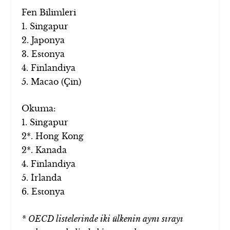
Fen Bilimleri
1. Singapur
2. Japonya
3. Estonya
4. Finlandiya
5. Macao (Çin)
Okuma:
1. Singapur
2*. Hong Kong
2*. Kanada
4. Finlandiya
5. İrlanda
6. Estonya
* OECD listelerinde iki ülkenin aynı sırayı