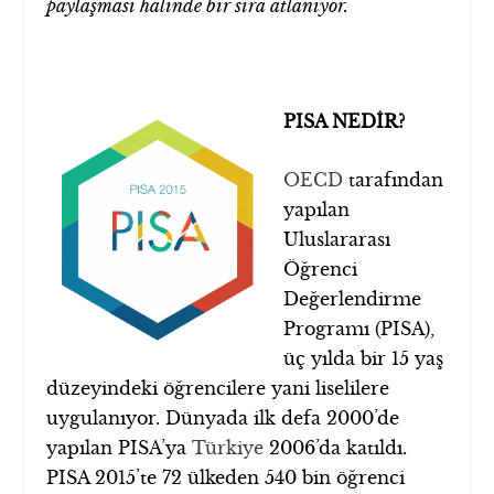
paylaşması halinde bir sıra atlanıyor.
PISA NEDİR?
OECD
tarafından
yapılan
Uluslararası
Öğrenci
Değerlendirme
Programı (PISA),
üç yılda bir 15 yaş
düzeyindeki öğrencilere yani liselilere
uygulanıyor. Dünyada ilk defa 2000’de
yapılan PISA’ya
Türkiye
2006’da katıldı.
PISA 2015’te 72 ülkeden 540 bin öğrenci