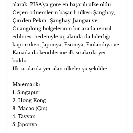
alarak, PISA’ya göre en başarılı ülke oldu.
Geçen ödnemlerin başarılı ülkesi Şanghay,
Çin’den Pekin- Şanghay-Jiangsu ve
Guangdong bölgelerinin bir arada temsil
edilmesi nedeniyle üç alanda da liderliği
kaptırırken, Japonya, Estonya, Finlandiya ve
Kanada da kendilerine ilk sıralarda yer
buldu.
İlk sıralarda yer alan ülkeler şu şekilde:
Matematik:
1. Singapur
2. Hong Kong
3. Macao (Çin)
4. Tayvan
5. Japonya