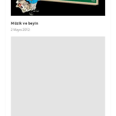
Müzik ve beyin
2 Mayıs 2012