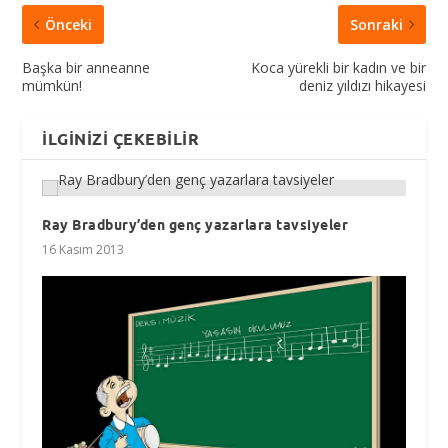
Önceki
Sonraki
Başka bir anneanne
Koca yürekli bir kadın ve bir
mümkün!
deniz yıldızı hikayesi
İLGINIZI ÇEKEBILIR
Ray Bradbury’den genç yazarlara tavsiyeler
16 Kasım 2013