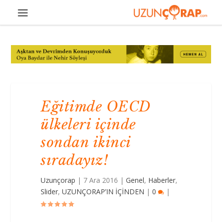
Eğitimde OECD
ülkeleri içinde
sondan ikinci
sıradayız!
Uzunçorap
|
7 Ara 2016
|
Genel
,
Haberler
,
Slider
,
UZUNÇORAP’IN İÇİNDEN
|
0
|