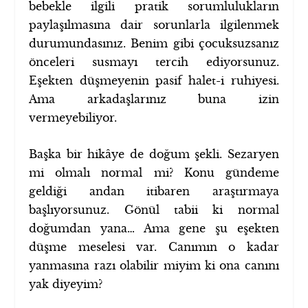
bebekle ilgili pratik sorumlulukların
paylaşılmasına dair sorunlarla ilgilenmek
durumundasınız. Benim gibi çocuksuzsanız
önceleri susmayı tercih ediyorsunuz.
Eşekten düşmeyenin pasif halet-i ruhiyesi.
Ama arkadaşlarınız buna izin
vermeyebiliyor.
Başka bir hikâye de doğum şekli. Sezaryen
mi olmalı normal mi? Konu gündeme
geldiği andan itibaren araştırmaya
başlıyorsunuz. Gönül tabii ki normal
doğumdan yana… Ama gene şu eşekten
düşme meselesi var. Canımın o kadar
yanmasına razı olabilir miyim ki ona canını
yak diyeyim?