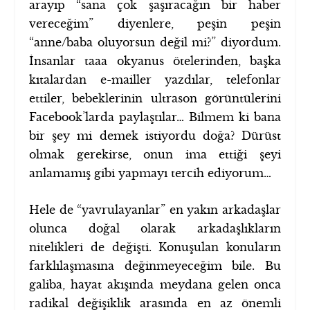
arayıp “sana çok şaşıracağın bir haber
vereceğim” diyenlere, peşin peşin
“anne/baba oluyorsun değil mi?” diyordum.
İnsanlar taaa okyanus ötelerinden, başka
kıtalardan e-mailler yazdılar, telefonlar
ettiler, bebeklerinin ultrason görüntülerini
Facebook’larda paylaştılar… Bilmem ki bana
bir şey mi demek istiyordu doğa? Dürüst
olmak gerekirse, onun ima ettiği şeyi
anlamamış gibi yapmayı tercih ediyorum…
Hele de “yavrulayanlar” en yakın arkadaşlar
olunca doğal olarak arkadaşlıkların
nitelikleri de değişti. Konuşulan konuların
farklılaşmasına değinmeyeceğim bile. Bu
galiba, hayat akışında meydana gelen onca
radikal değişiklik arasında en az önemli