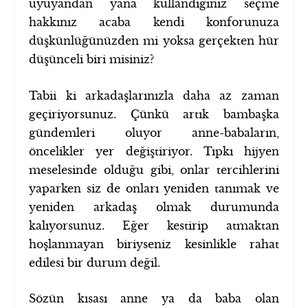
uyuyandan yana kullandığınız seçme
hakkınız acaba kendi konforunuza
düşkünlüğünüzden mi yoksa gerçekten hür
düşünceli biri misiniz?
Tabii ki arkadaşlarınızla daha az zaman
geçiriyorsunuz. Çünkü artık bambaşka
gündemleri oluyor anne-babaların,
öncelikler yer değiştiriyor. Tıpkı hijyen
meselesinde olduğu gibi, onlar tercihlerini
yaparken siz de onları yeniden tanımak ve
yeniden arkadaş olmak durumunda
kalıyorsunuz. Eğer kestirip atmaktan
hoşlanmayan biriyseniz kesinlikle rahat
edilesi bir durum değil.
Sözün kısası anne ya da baba olan