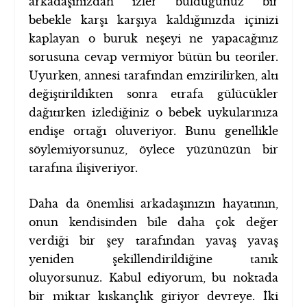
arkadaşınızdan izler bulduğunuz bir
bebekle karşı karşıya kaldığınızda içinizi
kaplayan o buruk neşeyi ne yapacağınız
sorusuna cevap vermiyor bütün bu teoriler.
Uyurken, annesi tarafından emzirilirken, altı
değiştirildikten sonra etrafa gülücükler
dağıtırken izlediğiniz o bebek uykularınıza
endişe ortağı oluveriyor. Bunu genellikle
söylemiyorsunuz, öylece yüzünüzün bir
tarafına ilişiveriyor.
Daha da önemlisi arkadaşınızın hayatının,
onun kendisinden bile daha çok değer
verdiği bir şey tarafından yavaş yavaş
yeniden şekillendirildiğine tanık
oluyorsunuz. Kabul ediyorum, bu noktada
bir miktar kıskançlık giriyor devreye. İki