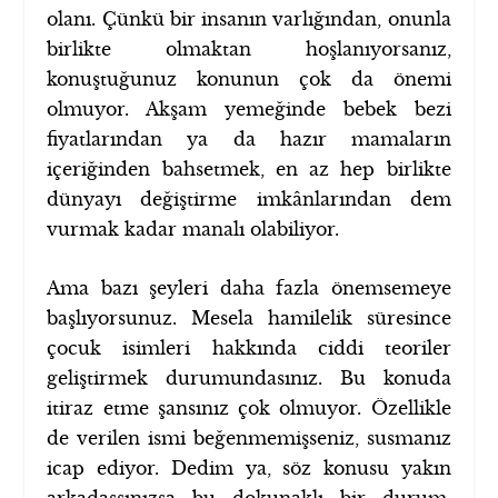
olanı. Çünkü bir insanın varlığından, onunla
birlikte olmaktan hoşlanıyorsanız,
konuştuğunuz konunun çok da önemi
olmuyor. Akşam yemeğinde bebek bezi
fiyatlarından ya da hazır mamaların
içeriğinden bahsetmek, en az hep birlikte
dünyayı değiştirme imkânlarından dem
vurmak kadar manalı olabiliyor.
Ama bazı şeyleri daha fazla önemsemeye
başlıyorsunuz. Mesela hamilelik süresince
çocuk isimleri hakkında ciddi teoriler
geliştirmek durumundasınız. Bu konuda
itiraz etme şansınız çok olmuyor. Özellikle
de verilen ismi beğenmemişseniz, susmanız
icap ediyor. Dedim ya, söz konusu yakın
arkadaşsınızsa bu dokunaklı bir durum.