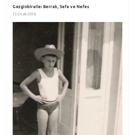
Gezginbiraile: Berrak, Sefa ve Nefes
15 Ocak 2016