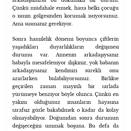
Çünkü müdahale etmek, hatta belki çocuğu
o ismin gölgesinden korumak istiyorsunuz.
Ama susmanız gerekiyor.
Sonra hamilelik dönemi boyunca çiftlerin
yaşadıkları duyarlılıkların değişmesi
durumu var. Annenin arkadaşıysanız
babayla mesafeleniyor ilişkiniz, yok babanın
arkadaşıysanız kendinizi sürekli onu
azarlarken bulabiliyorsunuz. Birlikte
geçirilen zaman mayınlı bir tarlada
yürümeye benziyor böyle olunca. Çünkü en
yakını olduğunuz insanların hayatına
tarafsız gözle bakabilmek o kadar da kolay
olmayabiliyor. Doğumdan sonra durumun
değişeceğini ummak boşuna. Bu defa da