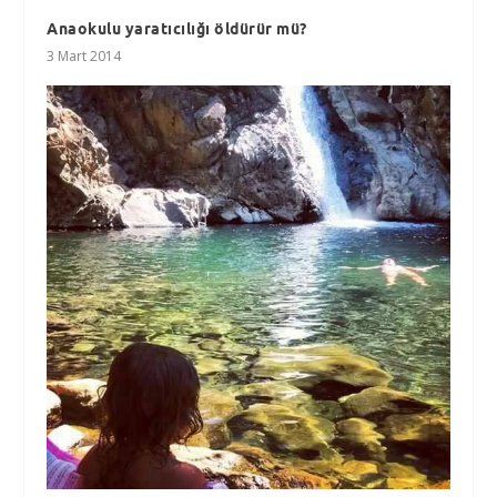
Anaokulu yaratıcılığı öldürür mü?
3 Mart 2014