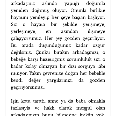
arkadaşınız aslında yaptığı doğumla
yeniden doğmuş oluyor. Onunla birlikte
hayatını yenileyip her şeye baştan başlıyor.
Siz o hayata bir şekilde yetişmeye,
yerleşmeye, en azından ilişmeye
çalışıyorsunuz. Her şey gözden geçiriliyor.
Bu arada düşündüğünüz kadar özgür
değilsiniz. Çünkü bırakın arkadaşınızı, o
bebeğe karşı hissettiğiniz sorumluluk sizi o
kadar kolay olmayan bir dizi sorguya tâbi
tutuyor. Yakın çevrenize doğan her bebekle
kendi değer yargılarınızı da gözden
geçiriyorsunuz…
İşin kötü tarafı, anne ya da baba olmakla
fazlasıyla ve haklı olarak meşgul olan
arkadaşınızın bunu bilmesine imkân yok.