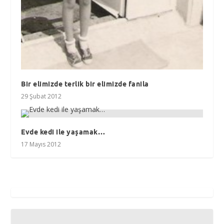
Bir elimizde terlik bir elimizde fanila
29 Şubat 2012
Evde kedi ile yaşamak…
17 Mayıs 2012