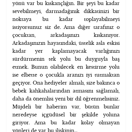
yönü var bu kıskançlığın. Bir şeyi bu kadar
sevebilmeyi, darmadağınık dikkatinizi bir
noktaya bu kadar toplayabilmeyi
istiyorsunuz siz de. Ama diğer tarafınız o
çocuktan, arkadaşınızı kıskanıyor.
Arkadaşınızın hayatındaki, üstelik asla eskisi
kadar yer kaplamayacak varlığınızı
sürdürmenin tek yolu bu duyguyla baş
etmek. Bunun olabilecek en kestirme yolu
ise elbette o çocukla aranızı iyi tutmaktan
geçiyor. Ona hediyeler almalı, size bakınca o
bebek kahkahalarından atmasını sağlamalı,
daha da önemlisi yeni bir dil öğrenmelisiniz.
Müjdeli bir haberim var, bütün bunlar
neredeyse içgüdüsel bir şekilde yoluna
giriyor. Ama bu kadar kolay olmayan
yönleri de var bu ilişkinin…