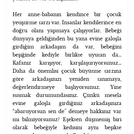
Her anne-babanın kendince bir çocuk
yetiştirme tarzı var. İnsanlar kendilerince en
doğru olanı yapmaya çalışıyorlar. Bebeği
dünyaya geldiğinden bu yana evine galoşla
girdiğim arkadaşım da var, bebeğini
beşiğinde kediyle birlikte uyutan da…
Kafanız karışıyor, karşılaştırıyorsunuz…
Daha da önemlisi çocuk büyütme tarzına
göre arkadaşınızı yeniden tanımaya,
değerlendirmeye başlıyorsunuz. Yine
susmak durumundasınız. Çünkü mesela
evine galoşla girdiğiniz arkadaşınıza
“abartıyorsun sen de” demeye hakkınız var
mı bilmiyorsunuz? Eşekten düşmemiş biri
olarak bebeğiyle kedisini aynı beşikte