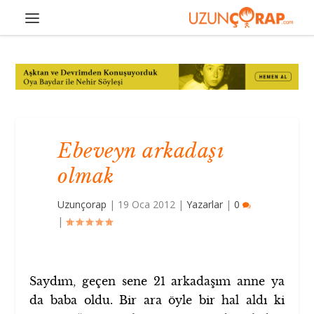
Ebeveyn arkadaşı
olmak
Uzunçorap
|
19 Oca 2012
|
Yazarlar
|
0
|
Saydım, geçen sene 21 arkadaşım anne ya
da baba oldu. Bir ara öyle bir hal aldı ki