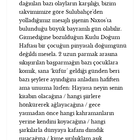
dağıtılan bazı olayların karşılığı, bizim
takvimimize göre Sulubahçe’den
yolladığımız mesajlı şişenin Naxos’ta
bulunduğu büyük bayramlı gün olabilir.
Gitmediğine bozulduğun Kutlu Doğum
Haftası bir çocuğun pinyatalı doğumgünü
değildi mesela. 2 uzun parmak arasına
sıkıştırılan başparmağın bazı çocuklara
komik, sana ‘küfür’ geldiği günden beri
bazı şeylere ayındığını anladım hafiften
ama unutma lütfen: Hayatta neyin senin
kitabın olacağına / hangi şiirlere
hönkürerek ağlayacağına / gece
yatmadan önce hangi kahramanların
yerine kendini koyacağına / hangi
şarkılarla dünyaya kafanı dimdik
tutacağına / kime sırılsıklam aşık