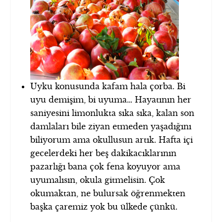
Uyku konusunda kafam hala çorba. Bi
uyu demişim, bi uyuma… Hayatının her
saniyesini limonlukta sıka sıka, kalan son
damlaları bile ziyan etmeden yaşadığını
biliyorum ama okullusun artık. Hafta içi
gecelerdeki her beş dakikacıklarının
pazarlığı bana çok fena koyuyor ama
uyumalısın, okula gitmelisin. Çok
okumaktan, ne bulursak öğrenmekten
başka çaremiz yok bu ülkede çünkü.