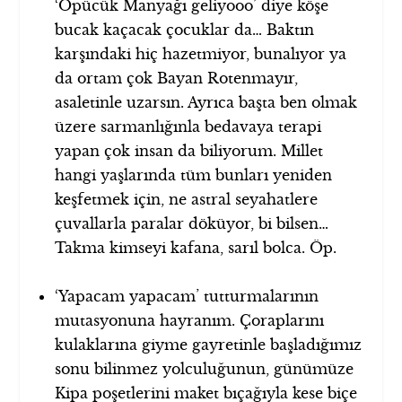
‘Öpücük Manyağı geliyooo’ diye köşe
bucak kaçacak çocuklar da… Baktın
karşındaki hiç hazetmiyor, bunalıyor ya
da ortam çok Bayan Rotenmayır,
asaletinle uzarsın. Ayrıca başta ben olmak
üzere sarmanlığınla bedavaya terapi
yapan çok insan da biliyorum. Millet
hangi yaşlarında tüm bunları yeniden
keşfetmek için, ne astral seyahatlere
çuvallarla paralar döküyor, bi bilsen…
Takma kimseyi kafana, sarıl bolca. Öp.
‘Yapacam yapacam’ tutturmalarının
mutasyonuna hayranım. Çoraplarını
kulaklarına giyme gayretinle başladığımız
sonu bilinmez yolculuğunun, günümüze
Kipa poşetlerini maket bıçağıyla kese biçe