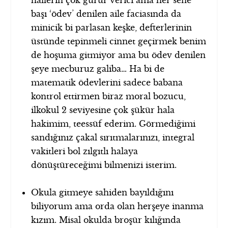
başı ‘ödev’ denilen aile faciasında da
minicik bi parlasan keşke, defterlerinin
üstünde tepinmeli cinnet geçirmek benim
de hoşuma gitmiyor ama bu ödev denilen
şeye mecburuz galiba… Ha bi de
matematik ödevlerini sadece babana
kontrol ettirmen biraz moral bozucu,
ilkokul 2 seviyesine çok şükür hala
hakimim, teessüf ederim. Görmediğimi
sandığınız çakal sırıtmalarınızı, integral
vakitleri bol zılgıtlı halaya
dönüştüreceğimi bilmenizi isterim.
Okula gitmeye sahiden bayıldığını
biliyorum ama orda olan herşeye inanma
kızım. Misal okulda broşür kılığında