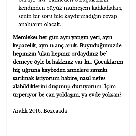
kendinden büyük muhteşem kahkahaları,
senin bir soru bile kaydırmadığın cevap
anahtarın olacak.
Memleket her gün ayrı yangın yeri, ayrı
kepazelik, ayrı utanç artık. Büyüdüğünüzde
hepinizin ‘ulan hepiniz ordaydınız be’
demeye öyle bi hakkınız var ki… Çocuklarını
hiç uğruna kaybeden annelere sımsıkı
sarılmak istiyorum habire, nasıl nefes
alabildiklerini düşünüp duruyorum.
İçim
ürperiyor be can yoldaşım, ya evde yoksan?
Aralık 2016, Bozcaada