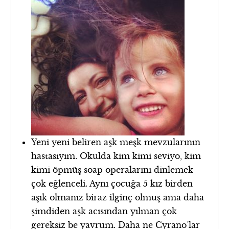
Yeni yeni beliren aşk meşk mevzularının
hastasıyım. Okulda kim kimi seviyo, kim
kimi öpmüş soap operalarını dinlemek
çok eğlenceli. Aynı çocuğa 5 kız birden
aşık olmanız biraz ilginç olmuş ama daha
şimdiden aşk acısından yılman çok
gereksiz be yavrum. Daha ne Cyrano’lar