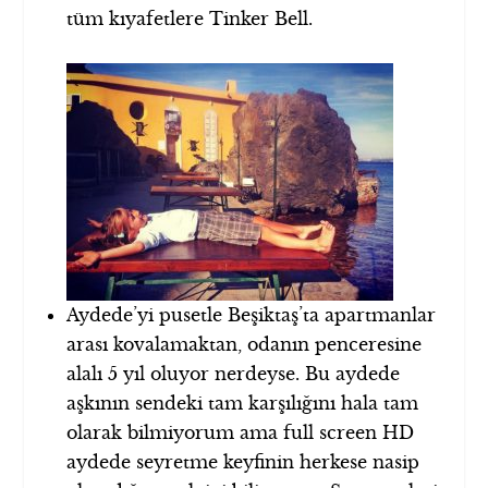
tüm kıyafetlere Tinker Bell.
Aydede’yi pusetle Beşiktaş’ta apartmanlar
arası kovalamaktan, odanın penceresine
alalı 5 yıl oluyor nerdeyse. Bu aydede
aşkının sendeki tam karşılığını hala tam
olarak bilmiyorum ama full screen HD
aydede seyretme keyfinin herkese nasip