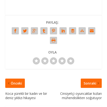
PAYLAŞ:
OYLA
Önceki
Sonraki
Koca yürekli bir kadın ve bir
Cinsiyetçi oyuncaklar kızları
deniz yıldızı hikayesi
mühendislikten soğutuyor