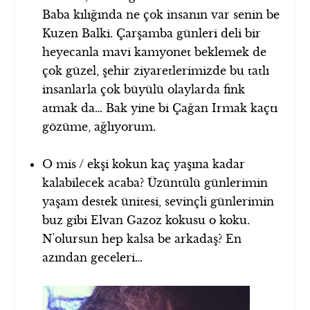
Baba kılığında ne çok insanın var senin be
Kuzen Balki. Çarşamba günleri deli bir
heyecanla mavi kamyonet beklemek de
çok güzel, şehir ziyaretlerimizde bu tatlı
insanlarla çok büyülü olaylarda fink
atmak da… Bak yine bi Çağan Irmak kaçtı
gözüme, ağlıyorum.
O mis / ekşi kokun kaç yaşına kadar
kalabilecek acaba? Üzüntülü günlerimin
yaşam destek ünitesi, sevinçli günlerimin
buz gibi Elvan Gazoz kokusu o koku.
N’olursun hep kalsa be arkadaş? En
azından geceleri…