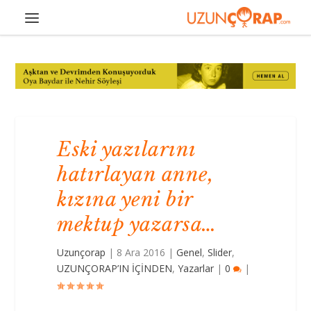
Eski yazılarını
hatırlayan anne,
kızına yeni bir
mektup yazarsa…
Uzunçorap
|
8 Ara 2016
|
Genel
,
Slider
,
UZUNÇORAP’IN İÇİNDEN
,
Yazarlar
|
0
|