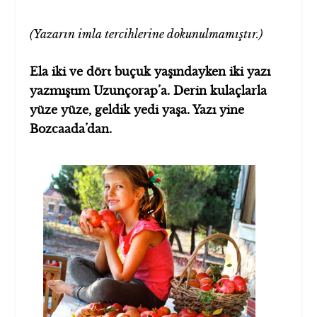
(Yazarın imla tercihlerine dokunulmamıştır.)
Ela iki ve dört buçuk yaşındayken iki yazı
yazmıştım Uzunçorap’a. Derin kulaçlarla
yüze yüze, geldik yedi yaşa. Yazı yine
Bozcaada’dan.