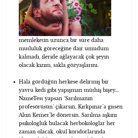
memleketin uzunca bir süre daha
mutluluk göreceğine dair umudum
kalmadı, ileride ağlayacak çok şeyin
olacak kızım, sakla gözyaşlarını.
Hala gördüğün herkese delirmiş bir
yavru kedi gibi yapışman müthiş bişey…
NameTest yapsan ‘Sarılmanın
profesörüsün’ çıkarsın, Kırkpınar’a gitsen
Altın Kemer’le dönersin. Sarılma aşkını
psikologluk bulacak herbokologlar her
zaman olacak, okul koridorlarında