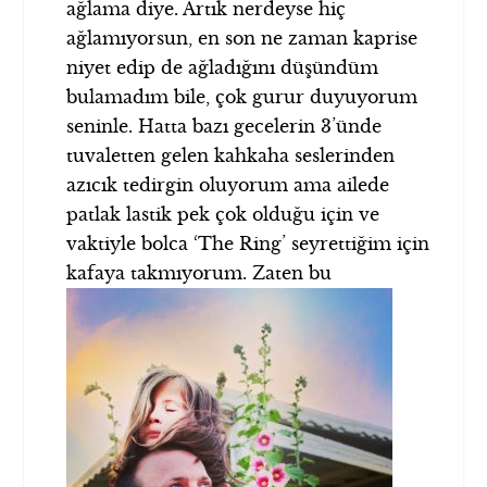
ağlama diye. Artık nerdeyse hiç
ağlamıyorsun, en son ne zaman kaprise
niyet edip de ağladığını düşündüm
bulamadım bile, çok gurur duyuyorum
seninle. Hatta bazı gecelerin 3’ünde
tuvaletten gelen kahkaha seslerinden
azıcık tedirgin oluyorum ama ailede
patlak lastik pek çok olduğu için ve
vaktiyle bolca ‘The Ring’ seyrettiğim için
kafaya takmıyorum.
Zaten bu