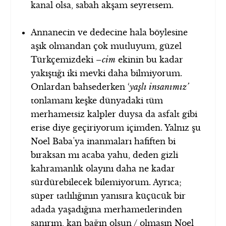
kanal olsa, sabah akşam seyretsem.
Annanecin ve dedecine hala böylesine
aşık olmandan çok mutluyum, güzel
Türkçemizdeki
–cim
ekinin bu kadar
yakıştığı iki mevki daha bilmiyorum.
Onlardan bahsederken ‘
yaşlı insanımız’
tonlamanı keşke dünyadaki tüm
merhametsiz kalpler duysa da asfalt gibi
erise diye geçiriyorum içimden. Yalnız şu
Noel Baba’ya inanmaları hafiften bi
bıraksan mı acaba yahu, deden gizli
kahramanlık olayını daha ne kadar
sürdürebilecek bilemiyorum. Ayrıca;
süper tatlılığının yanısıra küçücük bir
adada yaşadığına merhametlerinden
sanırım, kan bağın olsun / olmasın Noel