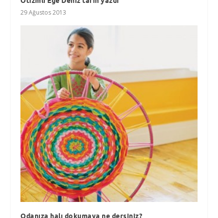
Otizmli Ege Deniz tarih yazdı
29 Ağustos 2013
Odanıza halı dokumaya ne dersiniz?