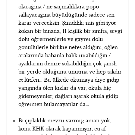
olacağına / ne saçmalıklara popo
sallayacağına büyüdüğünde sadece sen
karar vereceksin. Şimdilik; mis gibi iyot
kokan bir binada, 11 kişilik bir sınıfta, sevgi
dolu öğretmenlerle ve gayret dolu
gönüllülerle birlikte nefes aldığını, öğlen
aralarında babanla balık tutabildiğin /
ayaklarını denize sokabildiğin çok şanslı
bir yerde olduğunu unutma ve hep takdir
et lütfen… Bu ülkede okumaya diye gidip
yangında ölen kızlar da var, okula hiç
gidemeyenler, dağları aşarak okula gidip
öğretmen bulamayanlar da…
Bi çıplaklık mevzu varmış; aman yok,
konu KHK olarak kapanmıştır, etraf