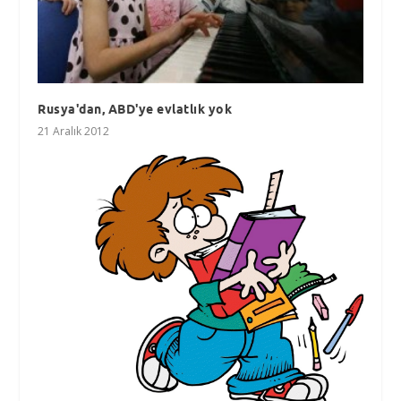
Rusya'dan, ABD'ye evlatlık yok
21 Aralık 2012