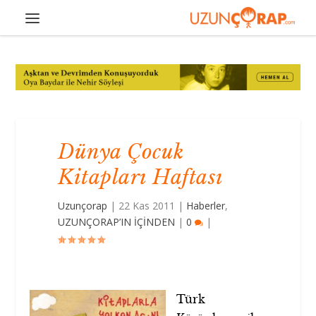
Dünya Çocuk
Kitapları Haftası
Uzunçorap
|
22 Kas 2011
|
Haberler
,
UZUNÇORAP’IN İÇİNDEN
|
0
|
Türk