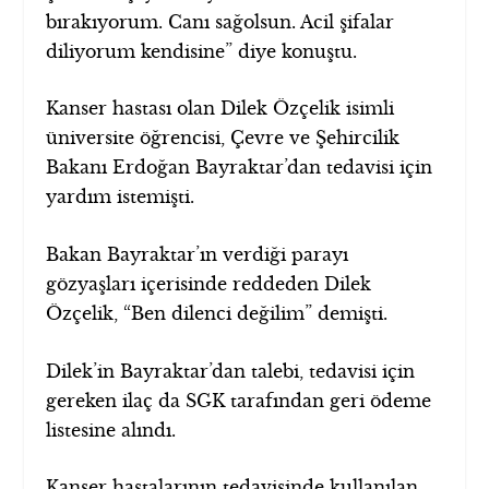
bırakıyorum. Canı sağolsun. Acil şifalar
diliyorum kendisine” diye konuştu.
Kanser hastası olan Dilek Özçelik isimli
üniversite öğrencisi, Çevre ve Şehircilik
Bakanı Erdoğan Bayraktar’dan tedavisi için
yardım istemişti.
Bakan Bayraktar’ın verdiği parayı
gözyaşları içerisinde reddeden Dilek
Özçelik, “Ben dilenci değilim” demişti.
Dilek’in Bayraktar’dan talebi, tedavisi için
gereken ilaç da SGK tarafından geri ödeme
listesine alındı.
Kanser hastalarının tedavisinde kullanılan