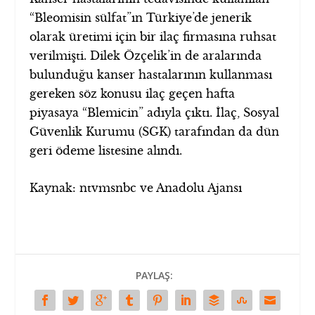
“Bleomisin sülfat”ın Türkiye’de jenerik
olarak üretimi için bir ilaç firmasına ruhsat
verilmişti. Dilek Özçelik’in de aralarında
bulunduğu kanser hastalarının kullanması
gereken söz konusu ilaç geçen hafta
piyasaya “Blemicin” adıyla çıktı. İlaç, Sosyal
Güvenlik Kurumu (SGK) tarafından da dün
geri ödeme listesine alındı.
Kaynak: ntvmsnbc ve Anadolu Ajansı
PAYLAŞ: