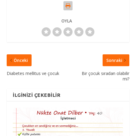
OYLA
Önceki
Sonraki
Diabetes mellitus ve çocuk
Bir çocuk sıradan olabilir
mi?
İLGINIZI ÇEKEBILIR