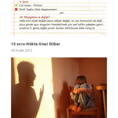
10 soru-Nükte Onat Dilber
30 Aralık 2013