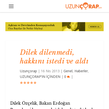
Dilek dilenmedi,
hakkını istedi ve aldı
Uzunçorap
|
16 Nis 2013
|
Genel
,
Haberler
,
UZUNÇORAP’IN İÇİNDEN
|
0
|
Dilek Özçelik, Bakan Erdoğan