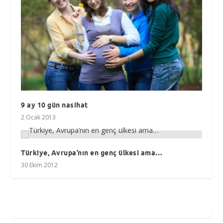
9 ay 10 gün nasihat
2 Ocak 2013
Türkiye, Avrupa’nın en genç ülkesi ama…
30 Ekim 2012