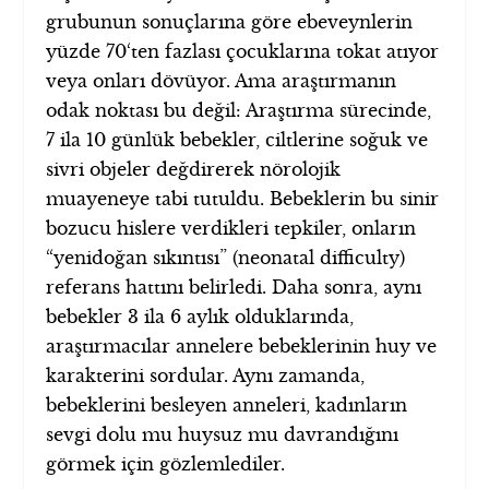
grubunun sonuçlarına göre ebeveynlerin
yüzde 70‘ten fazlası çocuklarına tokat atıyor
veya onları dövüyor. Ama araştırmanın
odak noktası bu değil: Araştırma sürecinde,
7 ila 10 günlük bebekler, ciltlerine soğuk ve
sivri objeler değdirerek nörolojik
muayeneye tabi tutuldu. Bebeklerin bu sinir
bozucu hislere verdikleri tepkiler, onların
“yenidoğan sıkıntısı” (neonatal difficulty)
referans hattını belirledi. Daha sonra, aynı
bebekler 3 ila 6 aylık olduklarında,
araştırmacılar annelere bebeklerinin huy ve
karakterini sordular. Aynı zamanda,
bebeklerini besleyen anneleri, kadınların
sevgi dolu mu huysuz mu davrandığını
görmek için gözlemlediler.