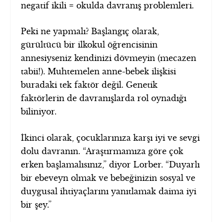
negatif ikili = okulda davranış problemleri.
Peki ne yapmalı? Başlangıç olarak,
gürültücü bir ilkokul öğrencisinin
annesiyseniz kendinizi dövmeyin (mecazen
tabii!). Muhtemelen anne-bebek ilişkisi
buradaki tek faktör değil. Genetik
faktörlerin de davranışlarda rol oynadığı
biliniyor.
İkinci olarak, çocuklarınıza karşı iyi ve sevgi
dolu davranın. “Araştırmamıza göre çok
erken başlamalısınız,” diyor Lorber. “Duyarlı
bir ebeveyn olmak ve bebeğinizin sosyal ve
duygusal ihtiyaçlarını yanıtlamak daima iyi
bir şey.”