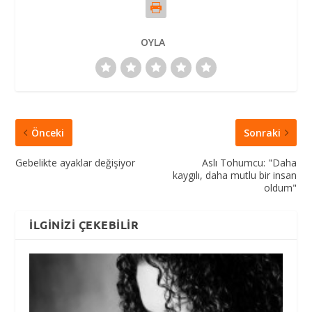
OYLA
Önceki
Sonraki
Gebelikte ayaklar değişiyor
Aslı Tohumcu: "Daha
kaygılı, daha mutlu bir insan
oldum"
İLGINIZI ÇEKEBILIR