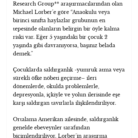
Research Group** araştırmacılarından olan
Michael Lorber’e göre “Anaokulu veya
birinci sınıfta haylazlar grubunun en
tepesinde olanların belirgin bir öyle kalma
riski var. Eğer 5 yaşındaki bir çocuk 2
yaşında gibi davranıyorsa, başınız belada
demek.”
Çocuklarda saldırganlık -yumruk atma veya
sürekli öfke nöbeti geçirme– ileri
dönemlerde, okulda problemlerle,
depresyonla, içkiyle ve yolun ilerisinde eşe
karşı saldırgan tavırlarla ilişkilendiriliyor.
Ortalama Amerikan ailesinde, saldırganlık
genelde ebeveynler tarafından
biçimlendiriliyor. Lorber’in araştırma