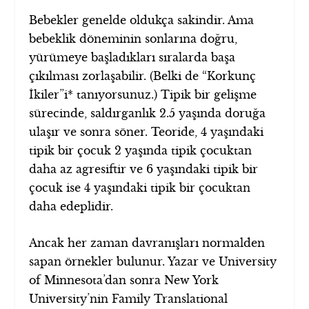
Bebekler genelde oldukça sakindir. Ama
bebeklik döneminin sonlarına doğru,
yürümeye başladıkları sıralarda başa
çıkılması zorlaşabilir. (Belki de “Korkunç
İkiler”i* tanıyorsunuz.) Tipik bir gelişme
sürecinde, saldırganlık 2.5 yaşında doruğa
ulaşır ve sonra söner. Teoride, 4 yaşındaki
tipik bir çocuk 2 yaşında tipik çocuktan
daha az agresiftir ve 6 yaşındaki tipik bir
çocuk ise 4 yaşındaki tipik bir çocuktan
daha edeplidir.
Ancak her zaman davranışları normalden
sapan örnekler bulunur. Yazar ve University
of Minnesota’dan sonra New York
University’nin Family Translational