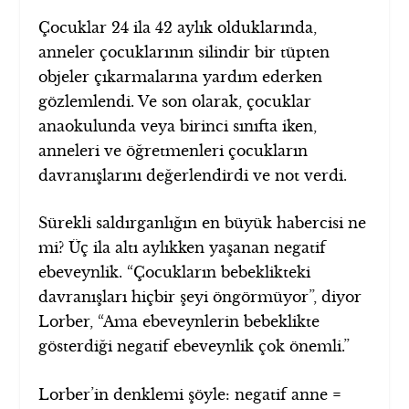
Çocuklar 24 ila 42 aylık olduklarında,
anneler çocuklarının silindir bir tüpten
objeler çıkarmalarına yardım ederken
gözlemlendi. Ve son olarak, çocuklar
anaokulunda veya birinci sınıfta iken,
anneleri ve öğretmenleri çocukların
davranışlarını değerlendirdi ve not verdi.
Sürekli saldırganlığın en büyük habercisi ne
mi? Üç ila altı aylıkken yaşanan negatif
ebeveynlik. “Çocukların bebeklikteki
davranışları hiçbir şeyi öngörmüyor”, diyor
Lorber, “Ama ebeveynlerin bebeklikte
gösterdiği negatif ebeveynlik çok önemli.”
Lorber’in denklemi şöyle: negatif anne =