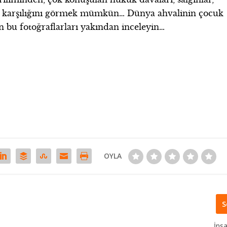
aki karşılığını görmek mümkün… Dünya ahvalinin çocuk
n bu fotoğraflarları yakından inceleyin…
OYLA
S
İns