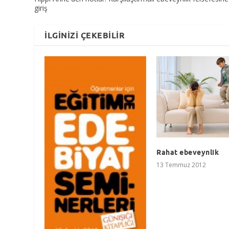
giriş
İLGINIZI ÇEKEBILIR
Rahat ebeveynlik
13 Temmuz 2012