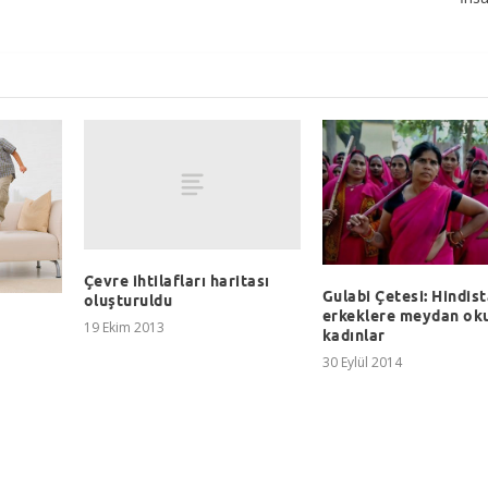
Çevre ihtilafları haritası
Gulabi Çetesi: Hindis
oluşturuldu
erkeklere meydan ok
19 Ekim 2013
kadınlar
30 Eylül 2014