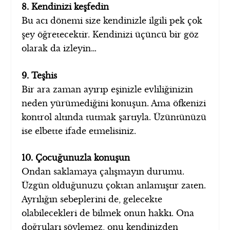
8. Kendinizi keşfedin
Bu acı dönemi size kendinizle ilgili pek çok
şey öğretecektir. Kendinizi üçüncü bir göz
olarak da izleyin…
9. Teşhis
Bir ara zaman ayırıp eşinizle evliliğinizin
neden yürümediğini konuşun. Ama öfkenizi
kontrol altında tutmak şartıyla. Üzüntünüzü
ise elbette ifade etmelisiniz.
10. Çocuğunuzla konuşun
Ondan saklamaya çalışmayın durumu.
Üzgün olduğunuzu çoktan anlamıştır zaten.
Ayrılığın sebeplerini de, gelecekte
olabilecekleri de bilmek onun hakkı. Ona
doğruları söylemez, onu kendinizden