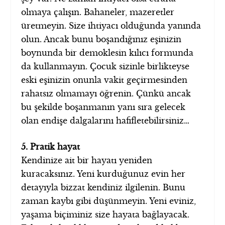
olmaya çalışın. Bahaneler, mazeretler
üretmeyin. Size ihtiyacı olduğunda yanında
olun. Ancak bunu boşandığınız eşinizin
boynunda bir demoklesin kılıcı formunda
da kullanmayın. Çocuk sizinle birlikteyse
eski eşinizin onunla vakit geçirmesinden
rahatsız olmamayı öğrenin. Çünkü ancak
bu şekilde boşanmanın yanı sıra gelecek
olan endişe dalgalarını hafifletebilirsiniz…
5. Pratik hayat
Kendinize ait bir hayatı yeniden
kuracaksınız. Yeni kurduğunuz evin her
detayıyla bizzat kendiniz ilgilenin. Bunu
zaman kaybı gibi düşünmeyin. Yeni eviniz,
yaşama biçiminiz size hayata bağlayacak.