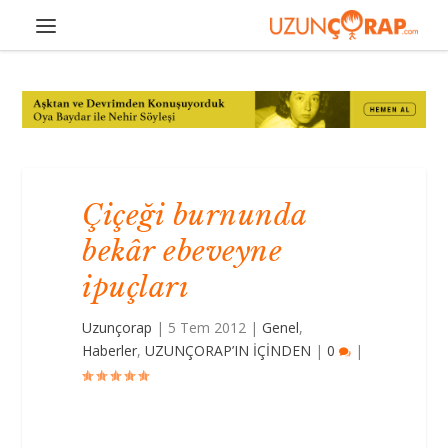
Çiçeği burnunda
bekâr ebeveyne
ipuçları
Uzunçorap
|
5 Tem 2012
|
Genel
,
Haberler
,
UZUNÇORAP’IN İÇİNDEN
|
0
|