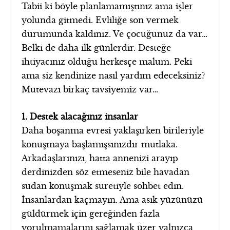
Tabii ki böyle planlamamıştınız ama işler
yolunda gitmedi. Evliliğe son vermek
durumunda kaldınız. Ve çocuğunuz da var…
Belki de daha ilk günlerdir. Desteğe
ihtiyacınız olduğu herkesçe malum. Peki
ama siz kendinize nasıl yardım edeceksiniz?
Mütevazı birkaç tavsiyemiz var…
1. Destek alacağınız insanlar
Daha boşanma evresi yaklaşırken birileriyle
konuşmaya başlamışsınızdır mutlaka.
Arkadaşlarınızı, hatta annenizi arayıp
derdinizden söz etmeseniz bile havadan
sudan konuşmak suretiyle sohbet edin.
İnsanlardan kaçmayın. Ama asık yüzünüzü
güldürmek için gereğinden fazla
yorulmamalarını sağlamak üzer yalnızca