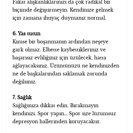
Fakat alışkanlıklarınızı da çok radikal bir
biçimde değiştirmeyin. Kendinize gelmek
için zamana ihtiyaç duymanız normal.
6. Yas tutun
Kimse bir boşanmanın ardından neşeye
gark olmaz. Elbette kaybettikleriniz ve
başarısız evliliğiniz için üzülecek, hatta
ağlayacaksınız. Üzüntünüzü ne kendinizden
ne de başkalarından saklamak zorunda
değilsiniz.
7. Sağlık
Sağlığınıza dikkat edin. Bırakmayın
kendinizi. Spor yapın… Spor size lüzumsuz
depresyon hallerinden koruyacaktır.