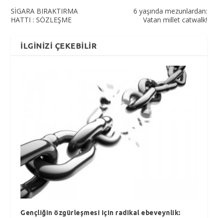
SİGARA BIRAKTIRMA
6 yaşında mezunlardan:
HATTI : SÖZLEŞME
Vatan millet catwalk!
İLGINIZI ÇEKEBILIR
Gençliğin özgürleşmesi için radikal ebeveynlik: