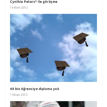
Cynthia Peters* ile görüşme
14 Mart 2012
49 bin öğrenciye diploma yok
1 Nisan 2013