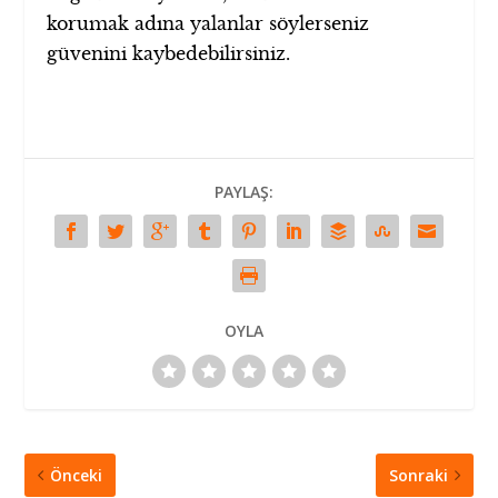
korumak adına yalanlar söylerseniz
güvenini kaybedebilirsiniz.
PAYLAŞ:
OYLA
Önceki
Sonraki