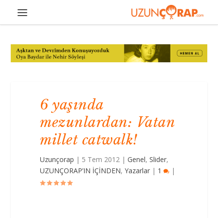
6 yaşında
mezunlardan: Vatan
millet catwalk!
Uzunçorap
|
5 Tem 2012
|
Genel
,
Slider
,
UZUNÇORAP’IN İÇİNDEN
,
Yazarlar
|
1
|