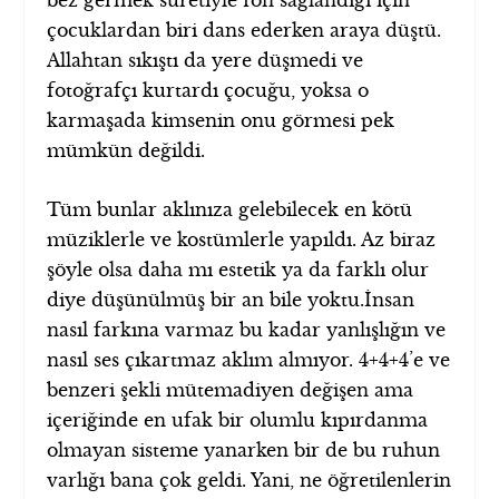
bez germek suretiyle fon sağlandığı için
çocuklardan biri dans ederken araya düştü.
Allahtan sıkıştı da yere düşmedi ve
fotoğrafçı kurtardı çocuğu, yoksa o
karmaşada kimsenin onu görmesi pek
mümkün değildi.
Tüm bunlar aklınıza gelebilecek en kötü
müziklerle ve kostümlerle yapıldı. Az biraz
şöyle olsa daha mı estetik ya da farklı olur
diye düşünülmüş bir an bile yoktu.İnsan
nasıl farkına varmaz bu kadar yanlışlığın ve
nasıl ses çıkartmaz aklım almıyor. 4+4+4’e ve
benzeri şekli mütemadiyen değişen ama
içeriğinde en ufak bir olumlu kıpırdanma
olmayan sisteme yanarken bir de bu ruhun
varlığı bana çok geldi. Yani, ne öğretilenlerin