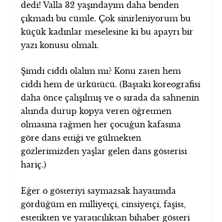
dedi! Valla 32 yaşındayım daha benden
çıkmadı bu cümle. Çok sinirleniyorum bu
küçük kadınlar meselesine ki bu apayrı bir
yazı konusu olmalı.
Şimdi ciddi olalım mı? Konu zaten hem
ciddi hem de ürkütücü. (Baştaki koreografisi
daha önce çalışılmış ve o sırada da sahnenin
altında durup kopya veren öğretmen
olmasına rağmen her çocuğun kafasına
göre dans ettiği ve gülmekten
gözlerimizden yaşlar gelen dans gösterisi
hariç.)
Eğer o gösteriyi saymazsak hayatımda
gördüğüm en milliyetçi, cinsiyetçi, faşist,
estetikten ve yaratıcılıktan bihaber gösteri