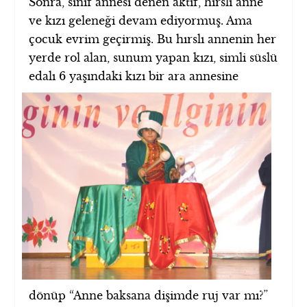
Sonra, sınıf annesi denen aktif, hırslı anne
ve kızı geleneği devam ediyormuş. Ama
çocuk evrim geçirmiş. Bu hırslı annenin her
yerde rol alan, sunum yapan kızı, simli süslü
edalı 6
yaşındaki kızı bir ara annesine
dönüp “Anne baksana dişimde ruj var mı?”