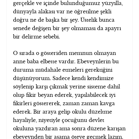
gerçekle ve içinde bulunduğumuz yüzyılla,
dünyayla alakası var ne öğretilme şekli
doğru ne de başka bir şey. Üstelik bunca
senede değişen bir şey olmaması da apayrı
bir delirme sebebi.
O sırada o gösteriden memnun olmayan
anne baba elbette vardır. Ebeveynlerin bu
duruma müdahale etmeleri gerektiğini
düşünüyorum. Sadece kendi kendimize
söylenip karşı çıkmak yerine sisteme dahil
olup fikir beyan ederek, yapılabilecek iyi
fikirleri göstererek, zaman zaman kavga
ederek. Bir araya gelip okulu düzeltme
hayaliyle, niyetiyle çocuğunu devlet
okuluna yazdıran ama sonra düzene karışan
ebeveynden bir aşama öteye geçmek lazım.