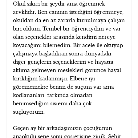
Okul sıkıcı bir şeydir ama öğrenmek
zevklidir. Ben canının istediğini öğrenmeye,
okuldan da en az zararla kurtulmaya çalışan
biri oldum. Tembel bir öğrenciydim ve var
olan seçenekler arasında kendimi nereye
koyacağımı bilemedim.
Bir acele ile okuyup
çalışmaya başladıktan sonra dünyadaki
diğer gençlerin seçeneklerini ve hayatta
aklıma gelmeyen meslekleri görünce hayal
kırıklığım katlanmıştı. Elbette iyi
görememekte benim de suçum var ama
kodlananları, farkında olmadan
benimsediğim sistemi daha çok
suçluyorum.
Geçen ay bir arkadaşımızın çocuğunun
anaokulu sene sonu gösterisine gittik. Şehir,