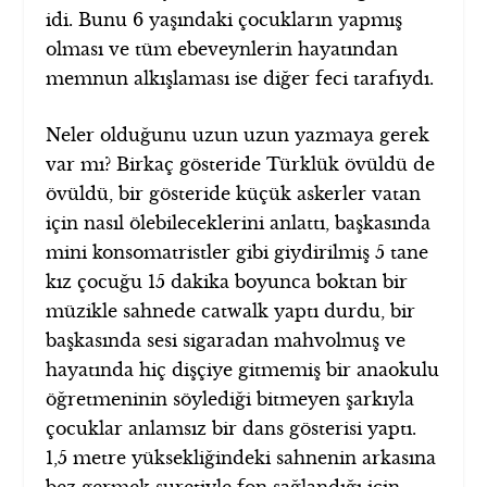
idi. Bunu 6 yaşındaki çocukların yapmış
olması ve tüm ebeveynlerin hayatından
memnun alkışlaması ise diğer feci tarafıydı.
Neler olduğunu uzun uzun yazmaya gerek
var mı? Birkaç gösteride Türklük övüldü de
övüldü, bir gösteride küçük askerler vatan
için nasıl ölebileceklerini anlattı, başkasında
mini konsomatristler gibi giydirilmiş 5 tane
kız çocuğu 15 dakika boyunca boktan bir
müzikle sahnede catwalk yaptı durdu, bir
başkasında sesi sigaradan mahvolmuş ve
hayatında hiç dişçiye gitmemiş bir anaokulu
öğretmeninin söylediği bitmeyen şarkıyla
çocuklar anlamsız bir dans gösterisi yaptı.
1,5 metre yüksekliğindeki sahnenin arkasına