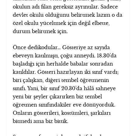
okulun adı filan gereksiz ayrıntılar. Sadece
devlet okulu olduğunu belirtmek lazım o da
özel okulu yüceltmek için değil elbette,
durum belirtmek için.
Önce dedikodular… Gösteriye az sayıda
ebeveyn katılmıştı, çoğu anneydi. 18.30’da
başladığı için herhalde babalar sonradan
katıldılar. Gösteri hazırlayan iki sınıf vardı;
biri çalışkan, diğeri tembel öğretmenin
sınıfı. Yani, bir sınıf 20.30’da hâlâ sahneye
yeni bir şeyler çıkarırken biz tembel
öğretmen sınıfındakiler eve dönüyorduk.
Onların gösterileri, kostümleri, şarkıları
bitmedi ama biz bittik.