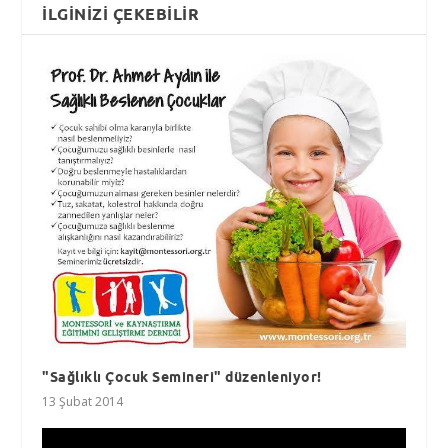
İLGINIZI ÇEKEBILIR
"Sağlıklı Çocuk Semineri" düzenleniyor!
13 Şubat 2014