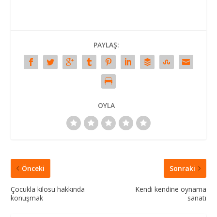
PAYLAŞ:
OYLA
Önceki
Sonraki
Çocukla kilosu hakkında
Kendi kendine oynama
konuşmak
sanatı