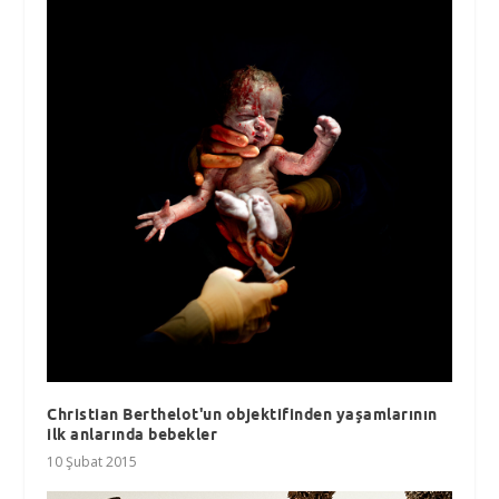
Christian Berthelot'un objektifinden yaşamlarının
ilk anlarında bebekler
10 Şubat 2015