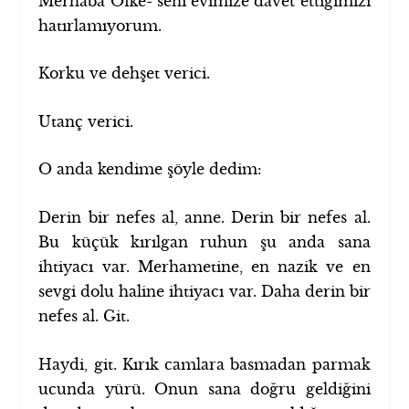
Merhaba Öfke- seni evimize davet ettiğimizi
hatırlamıyorum.
Korku ve dehşet verici.
Utanç verici.
O anda kendime şöyle dedim:
Derin bir nefes al, anne. Derin bir nefes al.
Bu küçük kırılgan ruhun şu anda sana
ihtiyacı var. Merhametine, en nazik ve en
sevgi dolu haline ihtiyacı var. Daha derin bir
nefes al. Git.
Haydi, git. Kırık camlara basmadan parmak
ucunda yürü. Onun sana doğru geldiğini