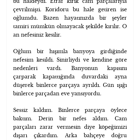
bu haldeydi. Etraf kırık cam parçalarıyla
çevrilmişti. Koridoru bu hale getiren ise
oğlumdu. Bazen hayatınızda bir şeyler
tamiri mümkün olmayacak şekilde kırılır. O
an nefesiniz kesilir.
Oğlum bir hışımla banyoya girdiğinde
nefesim kesildi. Sinirliydi ve kendine göre
nedenleri vardı. Banyonun kapısını
çarparak kapattığında duvardaki ayna
düşerek binlerce parçaya ayrıldı. Gün ışığı
binlerce parçadan eve yansıyordu.
Sessiz kaldım. Binlerce parçaya öylece
baktım. Derin bir nefes aldım. Cam
parçaları zarar vermesin diye köpeğimizi
dışarı çıkardım. Arka bahçeye doğru