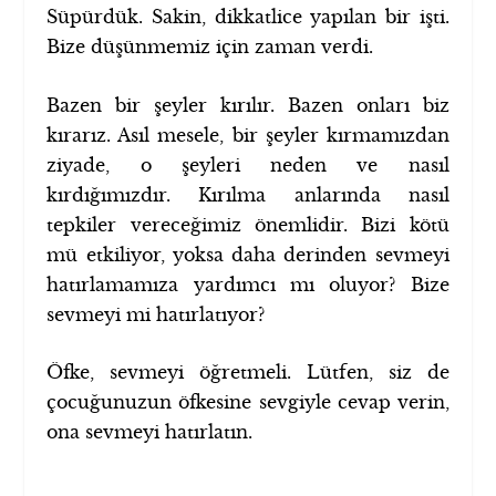
Süpürdük. Sakin, dikkatlice yapılan bir işti.
Bize düşünmemiz için zaman verdi.
Bazen bir şeyler kırılır. Bazen onları biz
kırarız. Asıl mesele, bir şeyler kırmamızdan
ziyade, o şeyleri neden ve nasıl
kırdığımızdır. Kırılma anlarında nasıl
tepkiler vereceğimiz önemlidir. Bizi kötü
mü etkiliyor, yoksa daha derinden sevmeyi
hatırlamamıza yardımcı mı oluyor? Bize
sevmeyi mi hatırlatıyor?
Öfke, sevmeyi öğretmeli. Lütfen, siz de
çocuğunuzun öfkesine sevgiyle cevap verin,
ona sevmeyi hatırlatın.