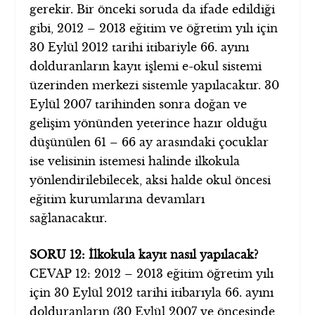
gerekir. Bir önceki soruda da ifade edildiği
gibi, 2012 – 2013 eğitim ve öğretim yılı için
30 Eylül 2012 tarihi itibariyle 66. ayını
dolduranların kayıt işlemi e-okul sistemi
üzerinden merkezi sistemle yapılacaktır. 30
Eylül 2007 tarihinden sonra doğan ve
gelişim yönünden yeterince hazır olduğu
düşünülen 61 – 66 ay arasındaki çocuklar
ise velisinin istemesi halinde ilkokula
yönlendirilebilecek, aksi halde okul öncesi
eğitim kurumlarına devamları
sağlanacaktır.
SORU 12: İlkokula kayıt nasıl yapılacak?
CEVAP 12: 2012 – 2013 eğitim öğretim yılı
için 30 Eylül 2012 tarihi itibarıyla 66. ayını
dolduranların (30 Eylül 2007 ve öncesinde