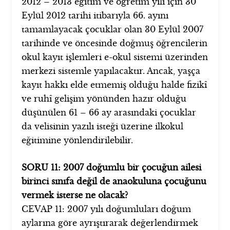
2012 – 2013 eğitim ve öğretim yılı için 30
Eylül 2012 tarihi itibarıyla 66. ayını
tamamlayacak çocuklar olan 30 Eylül 2007
tarihinde ve öncesinde doğmuş öğrencilerin
okul kayıt işlemleri e-okul sistemi üzerinden
merkezi sistemle yapılacaktır. Ancak, yaşça
kayıt hakkı elde etmemiş olduğu halde fizikî
ve ruhî gelişim yönünden hazır olduğu
düşünülen 61 – 66 ay arasındaki çocuklar
da velisinin yazılı isteği üzerine ilkokul
eğitimine yönlendirilebilir.
SORU 11: 2007 doğumlu bir çocuğun ailesi
birinci sınıfa değil de anaokuluna çocuğunu
vermek isterse ne olacak?
CEVAP 11: 2007 yılı doğumluları doğum
aylarına göre ayrıştırarak değerlendirmek