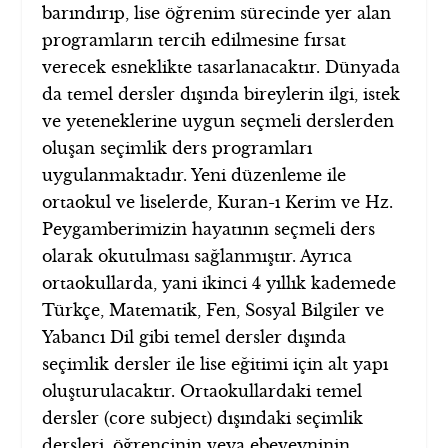
barındırıp, lise öğrenim sürecinde yer alan
programların tercih edilmesine fırsat
verecek esneklikte tasarlanacaktır. Dünyada
da temel dersler dışında bireylerin ilgi, istek
ve yeteneklerine uygun seçmeli derslerden
oluşan seçimlik ders programları
uygulanmaktadır. Yeni düzenleme ile
ortaokul ve liselerde, Kuran-ı Kerim ve Hz.
Peygamberimizin hayatının seçmeli ders
olarak okutulması sağlanmıştır. Ayrıca
ortaokullarda, yani ikinci 4 yıllık kademede
Türkçe, Matematik, Fen, Sosyal Bilgiler ve
Yabancı Dil gibi temel dersler dışında
seçimlik dersler ile lise eğitimi için alt yapı
oluşturulacaktır. Ortaokullardaki temel
dersler (core subject) dışındaki seçimlik
dersleri, öğrencinin veya ebeveyninin