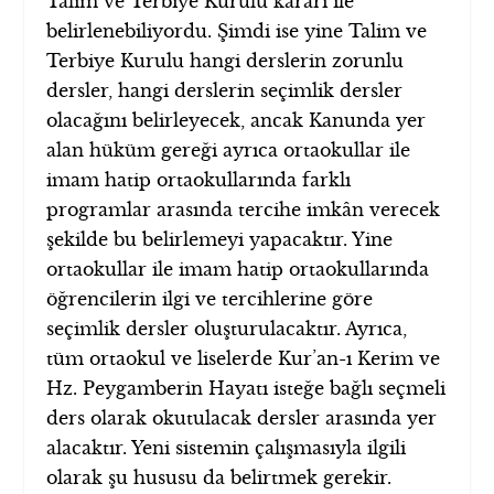
Talim ve Terbiye Kurulu kararı ile
belirlenebiliyordu. Şimdi ise yine Talim ve
Terbiye Kurulu hangi derslerin zorunlu
dersler, hangi derslerin seçimlik dersler
olacağını belirleyecek, ancak Kanunda yer
alan hüküm gereği ayrıca ortaokullar ile
imam hatip ortaokullarında farklı
programlar arasında tercihe imkân verecek
şekilde bu belirlemeyi yapacaktır. Yine
ortaokullar ile imam hatip ortaokullarında
öğrencilerin ilgi ve tercihlerine göre
seçimlik dersler oluşturulacaktır. Ayrıca,
tüm ortaokul ve liselerde Kur’an-ı Kerim ve
Hz. Peygamberin Hayatı isteğe bağlı seçmeli
ders olarak okutulacak dersler arasında yer
alacaktır. Yeni sistemin çalışmasıyla ilgili
olarak şu hususu da belirtmek gerekir.