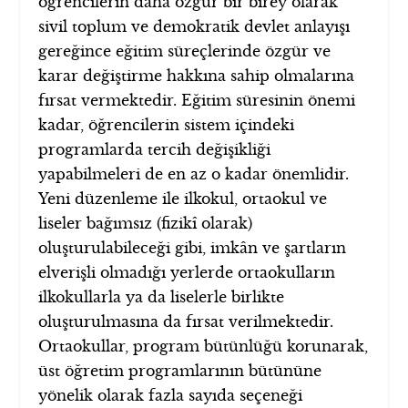
öğrencilerin daha özgür bir birey olarak
sivil toplum ve demokratik devlet anlayışı
gereğince eğitim süreçlerinde özgür ve
karar değiştirme hakkına sahip olmalarına
fırsat vermektedir. Eğitim süresinin önemi
kadar, öğrencilerin sistem içindeki
programlarda tercih değişikliği
yapabilmeleri de en az o kadar önemlidir.
Yeni düzenleme ile ilkokul, ortaokul ve
liseler bağımsız (fizikî olarak)
oluşturulabileceği gibi, imkân ve şartların
elverişli olmadığı yerlerde ortaokulların
ilkokullarla ya da liselerle birlikte
oluşturulmasına da fırsat verilmektedir.
Ortaokullar, program bütünlüğü korunarak,
üst öğretim programlarının bütününe
yönelik olarak fazla sayıda seçeneği