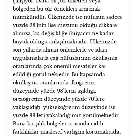
çalışıyor. Daha birçok ülkeden veya
bölgeden bu tür örnekleri artırmak
mümkündür. Ülkemizde ise nüfusun sadece
yüzde 28’inin lise mezunu olduğu dikkate
alınırsa, bu değişikliğe ihtiyacın ne kadar
büyük olduğu anlaşılmaktadır. Ülkemizde
son yıllarda alınan önlemlerle ve idari
uygulamalarla çağ nüfuslarının okullaşma
oranlarında çok önemli mesafeler kat
edildiği görülmektedir. Bu kapsamda
okullaşma oranlarında ilköğretim
düzeyinde yüzde 98’lerin aşıldığı,
ortaöğretim düzeyinde yüzde 70’lere
yaklaşıldığı, yükseköğretim düzeyinde ise
yüzde 33’leri yakaladığımız görülmektedir.
Buna karşılık bölgeler arasında ciddi
farklılıklar maalesef varlığını korumaktadır.