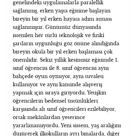
genelindeki uygulamalarla paralellik
sağlanmış, erken yaşta eğitime başlayan
bireyin bir yıl erken hayata adım atması
sağlanmıştır. Günümüz dünyasında
istenilen her türlü teknolojik ve fizikî
şartların uygunluğu göz önüne alındığında
bireyin okula bir yıl erken başlaması çok
önemlidir. Sekiz yıllık kesintisiz eğitimde 1.
sınıf öğrencisi ile 8. sınıf öğrencisi aynı
bahçede oyun oynuyor, aynı tuvaleti
kullanıyor ve aynı kantinde alışveriş
yapmak için sıraya giriyordu. Yetişkin
öğrencilerin bedensel üstünlükleri
karşısında alt sınıf öğrencileri ezilebiliyor,
ortak mekânlardan yeterince
yararlanamıyordu. Yeni sistem, yaş aralığını
düşürerek ilkokulların ayrı binalarda, diğer