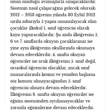
onun sunduğu avantajlarla tanışacaklardır.
Sistemin nasıl çalışacağına gelecek olursak:
2012 – 2013 öğretim yılında 30 Eylül 2012
tarihi itibarıyla 5 yaşını tamamlayacak olan
çocuklar ilkokul 1. sınıf öğrencisi olarak
kayıt yaptıracaklardır. Şu anda ilköğretim 5,
6 ve 7. sınıflarda okuyan çocuklarımız ise
yine aynı ilköğretim okullarında okumaya
devam edeceklerdir. 4. sınıfta okuyan
öğrenciler ise artık ilköğretim 5. sınıf değil,
ortaokul öğrencisi olacaklar, ancak sınıf
numaralarında kesinti ve yeniden başlama
söz konusu olmayacağından 5. sınıf
öğrencisi olmaya devam edeceklerdir.
İlköğretim 8. sınıfta okuyan öğrenciler ise
eğitim sisteminden ayrılamayacaklar ve
zorunlu eğitimlerine devam edeceklerdir.