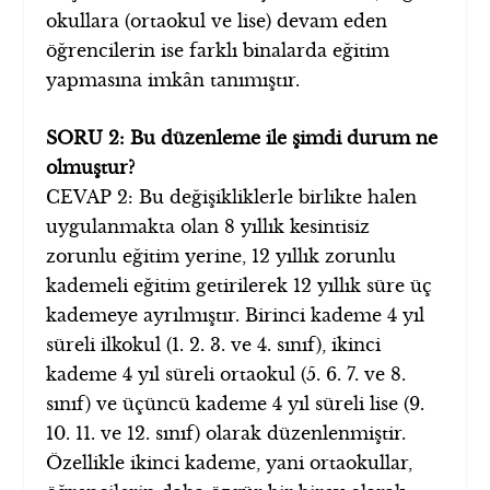
okullara (ortaokul ve lise) devam eden
öğrencilerin ise farklı binalarda eğitim
yapmasına imkân tanımıştır.
SORU 2: Bu düzenleme ile şimdi durum ne
olmuştur?
CEVAP 2: Bu değişikliklerle birlikte halen
uygulanmakta olan 8 yıllık kesintisiz
zorunlu eğitim yerine, 12 yıllık zorunlu
kademeli eğitim getirilerek 12 yıllık süre üç
kademeye ayrılmıştır. Birinci kademe 4 yıl
süreli ilkokul (1. 2. 3. ve 4. sınıf), ikinci
kademe 4 yıl süreli ortaokul (5. 6. 7. ve 8.
sınıf) ve üçüncü kademe 4 yıl süreli lise (9.
10. 11. ve 12. sınıf) olarak düzenlenmiştir.
Özellikle ikinci kademe, yani ortaokullar,