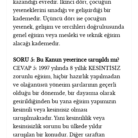
kazandığı evredir. İkinci dört, çocuğun
yeteneklerini sınadığı ve geliştirdiği bir
kademedir. Üçüncü dört ise çocuğun
yetenek, gelişim ve tercihleri doğrultusunda
genel eğitim veya mesleki ve teknik eğitim
alacağı kademedir.
SORU 5: Bu Kanun yeterince tartışıldı mı?
CEVAP 5: 1997 yılında 8 yıllık KESİNTİSİZ
zorunlu eğitim, hiçbir hazırlık yapılmadan
ve olağanüstü yönetim şartlarının geçerli
olduğu bir dönemde, bir dayatma olarak
getirildiğinden bu yana eğitim yapımızın
kesintili veya kesintisiz olması
tartışılmaktadır. Yani kesintililik veya
kesintisizlik sorunu bu ülkede yıldır
tartışılan bir konudur. Diğer taraftan