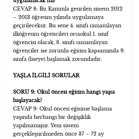
uygulanacak mı?
CEVAP 8: Bu Kanunla getirilen sistem 2012
– 2013 öğretim yılında uygulamaya
geçirilecektir. Bu sene 4. sınıfı tamamlayan
ilköğretim öğrencileri ortaokul 1. sınıf
öğrencisi olarak, 8. sınıfı tamamlayan
öğrenciler ise zorunlu eğitim kapsamında 9.
sınıfa (liseye) başlamak zorundadır.
YAŞLA İLGİLİ SORULAR
SORU 9: Okul öncesi eğitim hangi yaşta
başlayacak?
CEVAP 9: Okul öncesi eğitime başlama
yaşında herhangi bir değişiklik
yapılmamıştır. Yeni sistem
gerçekleştirilmeden önce 37 – 72 ay