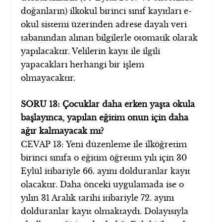
doğanların) ilkokul birinci sınıf kayıtları e-
okul sistemi üzerinden adrese dayalı veri
tabanından alınan bilgilerle otomatik olarak
yapılacaktır. Velilerin kayıt ile ilgili
yapacakları herhangi bir işlem
olmayacaktır.
SORU 13: Çocuklar daha erken yaşta okula
başlayınca, yapılan eğitim onun için daha
ağır kalmayacak mı?
CEVAP 13: Yeni düzenleme ile ilköğretim
birinci sınıfa o eğitim öğretim yılı için 30
Eylül itibariyle 66. ayını dolduranlar kayıt
olacaktır. Daha önceki uygulamada ise o
yılın 31 Aralık tarihi itibariyle 72. ayını
dolduranlar kayıt olmaktaydı. Dolayısıyla