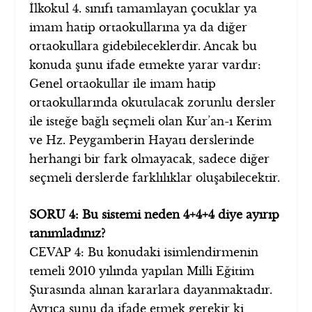
İlkokul 4. sınıfı tamamlayan çocuklar ya
imam hatip ortaokullarına ya da diğer
ortaokullara gidebileceklerdir. Ancak bu
konuda şunu ifade etmekte yarar vardır:
Genel ortaokullar ile imam hatip
ortaokullarında okutulacak zorunlu dersler
ile isteğe bağlı seçmeli olan Kur’an-ı Kerim
ve Hz. Peygamberin Hayatı derslerinde
herhangi bir fark olmayacak, sadece diğer
seçmeli derslerde farklılıklar oluşabilecektir.
SORU 4: Bu sistemi neden 4+4+4 diye ayırıp
tanımladınız?
CEVAP 4: Bu konudaki isimlendirmenin
temeli 2010 yılında yapılan Milli Eğitim
Şurasında alınan kararlara dayanmaktadır.
Ayrıca şunu da ifade etmek gerekir ki,