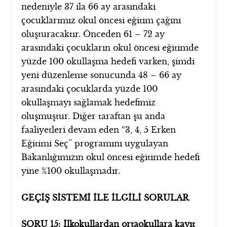
nedeniyle 37 ila 66 ay arasındaki
çocuklarımız okul öncesi eğitim çağını
oluşturacaktır. Önceden 61 – 72 ay
arasındaki çocukların okul öncesi eğitimde
yüzde 100 okullaşma hedefi varken, şimdi
yeni düzenleme sonucunda 48 – 66 ay
arasındaki çocuklarda yüzde 100
okullaşmayı sağlamak hedefimiz
oluşmuştur. Diğer taraftan şu anda
faaliyetleri devam eden “3, 4, 5 Erken
Eğitimi Seç” programını uygulayan
Bakanlığımızın okul öncesi eğitimde hedefi
yine %100 okullaşmadır.
GEÇİŞ SİSTEMİ İLE İLGİLİ SORULAR
SORU 15: İlkokullardan ortaokullara kayıt