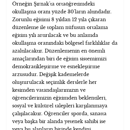
Örneğin Şırnak’ta ortaöğretimdeki
okullaşma oranı yüzde 30’ların altındadır.
Zorunlu eğitimi 8 yıldan 12 yıla çıkaran
düzenleme ile toplam nüfusun ortalama
eğitim yılı artırılacak ve bu anlamda
okullaşma oranındaki bölgesel farklılıklar da
azaltılacaktır. Düzenlemenin en önemli
amaçlarından biri de eğitim sistemimizi
demokratikleştirme ve esnekleştirme
arzusudur. Değişik kademelerde
oluşturulacak seçimlik derslerle her
kesimden vatandaşlarımızın ve
öğrencilerimizin eğitimden beklentileri,
sosyal ve kültürel talepleri karşılanmaya
çalışılacaktır. Öğrenciler sporda, sanatta
veya başka bir alanda yetenek sahibi ise
veya bu alanların birinde kendini