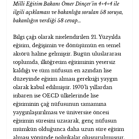
Milli Eğitim Bakanı Ömer Dinçer’in 4+4+4 ile
ilgili açıklaması ve bakanlığa sorulan 58 soruya,
bakanlığın verdiği 58 cevap…
Bilgi çağı olarak nitelendirilen 21. Yüzyılda
eğitim, değişimin ve dönüşümün en temel
aktörü haline gelmiştir. Bugün uluslararası
toplumda, ilköğretim eğitiminin yetersiz
kaldığı ve tüm nüfusun en azından lise
düzeyinde eğitim alması gerektiği yaygın
olarak kabul edilmiştir. 1970’li yıllardan
itibaren ise OECD ülkelerinde lise
eğitiminin çağ nüfusunun tamamına
yaygınlaştırılması ve üniversite öncesi
eğitimin süresini uzatarak, genç nüfusun
mümkün olduğunca daha uzun süre eğitim
alması yönünde politikalar oluşturulmuştur.