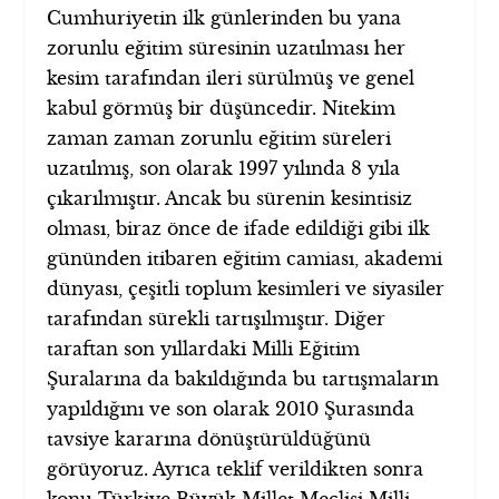
Cumhuriyetin ilk günlerinden bu yana
zorunlu eğitim süresinin uzatılması her
kesim tarafından ileri sürülmüş ve genel
kabul görmüş bir düşüncedir. Nitekim
zaman zaman zorunlu eğitim süreleri
uzatılmış, son olarak 1997 yılında 8 yıla
çıkarılmıştır. Ancak bu sürenin kesintisiz
olması, biraz önce de ifade edildiği gibi ilk
gününden itibaren eğitim camiası, akademi
dünyası, çeşitli toplum kesimleri ve siyasiler
tarafından sürekli tartışılmıştır. Diğer
taraftan son yıllardaki Milli Eğitim
Şuralarına da bakıldığında bu tartışmaların
yapıldığını ve son olarak 2010 Şurasında
tavsiye kararına dönüştürüldüğünü
görüyoruz. Ayrıca teklif verildikten sonra
konu Türkiye Büyük Millet Meclisi Milli