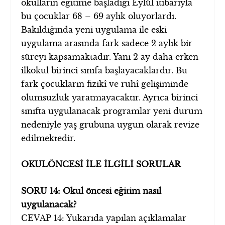
okulların eğitime başladığı Eylül itibarıyla
bu çocuklar 68 – 69 aylık oluyorlardı.
Bakıldığında yeni uygulama ile eski
uygulama arasında fark sadece 2 aylık bir
süreyi kapsamaktadır. Yani 2 ay daha erken
ilkokul birinci sınıfa başlayacaklardır. Bu
fark çocukların fizikî ve ruhî gelişiminde
olumsuzluk yaratmayacaktır. Ayrıca birinci
sınıfta uygulanacak programlar yeni durum
nedeniyle yaş grubuna uygun olarak revize
edilmektedir.
OKULÖNCESİ İLE İLGİLİ SORULAR
SORU 14: Okul öncesi eğitim nasıl
uygulanacak?
CEVAP 14: Yukarıda yapılan açıklamalar