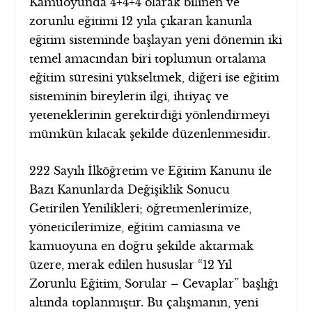
Kamuoyunda 4+4+4 olarak bilinen ve
zorunlu eğitimi 12 yıla çıkaran kanunla
eğitim sisteminde başlayan yeni dönemin iki
temel amacından biri toplumun ortalama
eğitim süresini yükseltmek, diğeri ise eğitim
sisteminin bireylerin ilgi, ihtiyaç ve
yeteneklerinin gerektirdiği yönlendirmeyi
mümkün kılacak şekilde düzenlenmesidir.
222 Sayılı İlköğretim ve Eğitim Kanunu ile
Bazı Kanunlarda Değişiklik Sonucu
Getirilen Yenilikleri; öğretmenlerimize,
yöneticilerimize, eğitim camiasına ve
kamuoyuna en doğru şekilde aktarmak
üzere, merak edilen hususlar “12 Yıl
Zorunlu Eğitim, Sorular – Cevaplar” başlığı
altında toplanmıştır. Bu çalışmanın, yeni