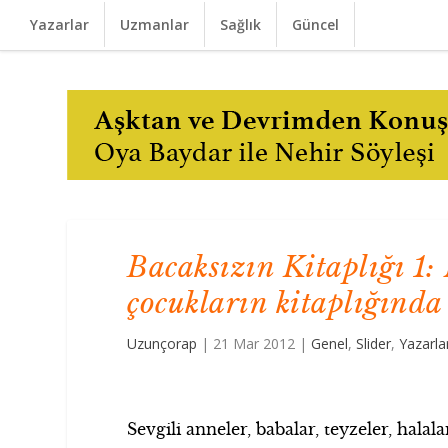
Yazarlar
Uzmanlar
Sağlık
Güncel
Bacaksızın Kitaplığı 1:
çocukların kitaplığında
Uzunçorap
|
21 Mar 2012
|
Genel
,
Slider
,
Yazarla
Sevgili anneler, babalar, teyzeler, halala