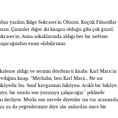
dan yazılan Bilge Sokrates’in Ölümü, Küçük Filozoflar
tan. Çizimler diğer iki kitapta olduğu gibi çok güzel.
krates’in, Atina sokaklarında aldığı her bir nefesin
laşacağından emin olabilirsiniz.
aleme aldığı ve serinin dördüncü kitabı; Karl Marx’ın
 sevdiğim kitap. “Merhaba, ben Karl Marx… Ne mi
âyedir bu: Sınıf kavgasının hikâyesi. Acıklı bir hikâye,
aya, bir mutlu son yazmaya çalışacağız.” şeklinde
 ilerliyor. Mutlu son nerede diyenler mi var aramızda
 ya da yeğenlerinize diye alır onlardan önce bir