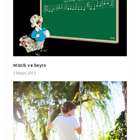
Müzik ve beyin
2 Mayıs 2012