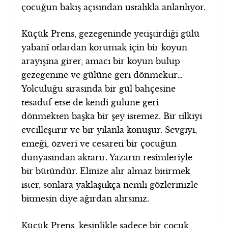
çocuğun bakış açısından ustalıkla anlatılıyor.
Küçük Prens, gezegeninde yetiştirdiği gülü
yabanî otlardan korumak için bir koyun
arayışına girer, amacı bir koyun bulup
gezegenine ve gülüne geri dönmektir…
Yolculuğu sırasında bir gül bahçesine
tesadüf etse de kendi gülüne geri
dönmekten başka bir şey istemez. Bir tilkiyi
evcilleştirir ve bir yılanla konuşur. Sevgiyi,
emeği, özveri ve cesareti bir çocuğun
dünyasından aktarır. Yazarın resimleriyle
bir bütündür. Elinize alır almaz bitirmek
ister, sonlara yaklaştıkça nemli gözlerinizle
bitmesin diye ağırdan alırsınız.
Küçük Prens, kesinlikle sadece bir çocuk