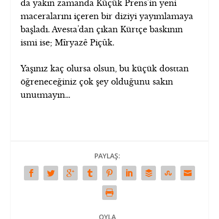
da yakın zamanda Küçük Prens’in yeni
maceralarını içeren bir diziyi yayımlamaya
başladı. Avesta’dan çıkan Kürtçe baskının
ismi ise; Mîryazê Piçûk.
Yaşınız kaç olursa olsun, bu küçük dosttan
öğreneceğiniz çok şey olduğunu sakın
unutmayın…
PAYLAŞ:
OYLA