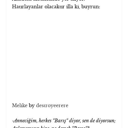
Hatırlayanlar olacaktır illa ki, buyrun:
Melike
by
destroyeerere
-Anneciğim, herkes “Barış“ diyor, sen de diyorsun;