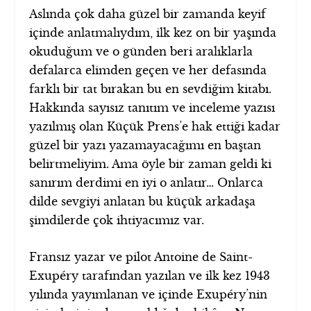
Aslında çok daha güzel bir zamanda keyif
içinde anlatmalıydım, ilk kez on bir yaşında
okuduğum ve o günden beri aralıklarla
defalarca elimden geçen ve her defasında
farklı bir tat bırakan bu en sevdiğim kitabı.
Hakkında sayısız tanıtım ve inceleme yazısı
yazılmış olan Küçük Prens’e hak ettiği kadar
güzel bir yazı yazamayacağımı en baştan
belirtmeliyim. Ama öyle bir zaman geldi ki
sanırım derdimi en iyi o anlatır… Onlarca
dilde sevgiyi anlatan bu küçük arkadaşa
şimdilerde çok ihtiyacımız var.
Fransız yazar ve pilot Antoine de Saint-
Exupéry tarafından yazılan ve ilk kez 1943
yılında yayımlanan ve içinde Exupéry’nin