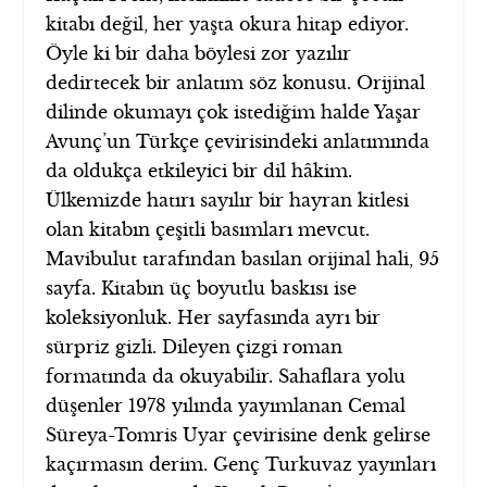
kitabı değil, her yaşta okura hitap ediyor.
Öyle ki bir daha böylesi zor yazılır
dedirtecek bir anlatım söz konusu. Orijinal
dilinde okumayı çok istediğim halde Yaşar
Avunç’un Türkçe çevirisindeki anlatımında
da oldukça etkileyici bir dil hâkim.
Ülkemizde hatırı sayılır bir hayran kitlesi
olan kitabın çeşitli basımları mevcut.
Mavibulut tarafından basılan orijinal hali, 95
sayfa. Kitabın üç boyutlu baskısı ise
koleksiyonluk. Her sayfasında ayrı bir
sürpriz gizli. Dileyen çizgi roman
formatında da okuyabilir. Sahaflara yolu
düşenler 1978 yılında yayımlanan Cemal
Süreya-Tomris Uyar çevirisine denk gelirse
kaçırmasın derim. Genç Turkuvaz yayınları