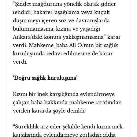
“Şiddet mağduruna yönelik olarak şiddet
tehdidi, hakaret, aşağılama veya küçük
düşürmeyi içeren söz ve davranışlarda
bulunmamasına, kızına ve yaşadığı
Ankara’daki konuta yaklaşmamasına” karar
verdi. Mahkeme, baba Ali O.’nun bir sağlık
kuruluşunda tedavi edilmesine de karar
verdi.
‘Doğru sağlık kuruluşuna’
Kızını bir inek karşılığında evlendirmeye
çalışan baba hakkında mahkeme tarafından
verilen kararda şöyle denildi:
“Süreklilik arz eder şekilde kendi kızını inek
karşılığında evlendirmeye zorladığı iddia