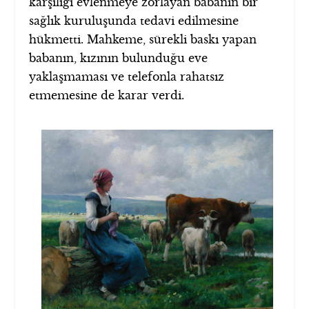
karşılığı evlenmeye zorlayan babanın bir
sağlık kuruluşunda tedavi edilmesine
hükmetti. Mahkeme, sürekli baskı yapan
babanın, kızının bulunduğu eve
yaklaşmaması ve telefonla rahatsız
etmemesine de karar verdi.