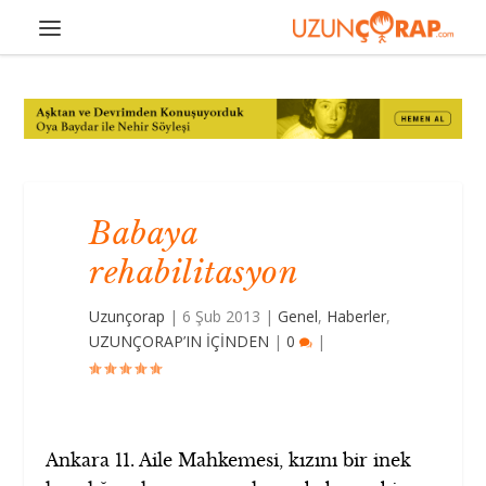
Babaya
rehabilitasyon
Uzunçorap
|
6 Şub 2013
|
Genel
,
Haberler
,
UZUNÇORAP’IN İÇİNDEN
|
0
|
Ankara 11. Aile Mahkemesi, kızını bir inek