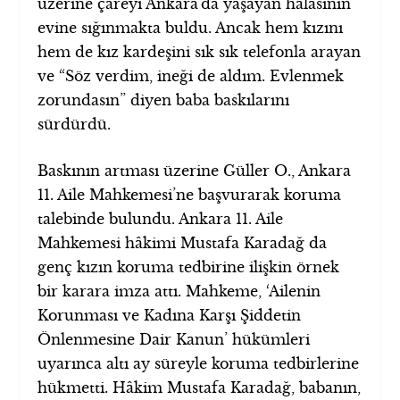
üzerine çareyi Ankara’da yaşayan halasının
evine sığınmakta buldu. Ancak hem kızını
hem de kız kardeşini sık sık telefonla arayan
ve “Söz verdim, ineği de aldım. Evlenmek
zorundasın” diyen baba baskılarını
sürdürdü.
Baskının artması üzerine Güller O., Ankara
11. Aile Mahkemesi’ne başvurarak koruma
talebinde bulundu. Ankara 11. Aile
Mahkemesi hâkimi Mustafa Karadağ da
genç kızın koruma tedbirine ilişkin örnek
bir karara imza attı. Mahkeme, ‘Ailenin
Korunması ve Kadına Karşı Şiddetin
Önlenmesine Dair Kanun’ hükümleri
uyarınca altı ay süreyle koruma tedbirlerine
hükmetti. Hâkim Mustafa Karadağ, babanın,