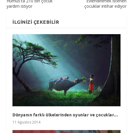
Humus'ta 210 bin çocuk
Evlendirilmek istenen
yardım istiyor
çocuklar intihar ediyor
İLGINIZI ÇEKEBILIR
Dünyanın farklı ülkelerinden oyunlar ve çocuklar…
11 Ağustos 2014