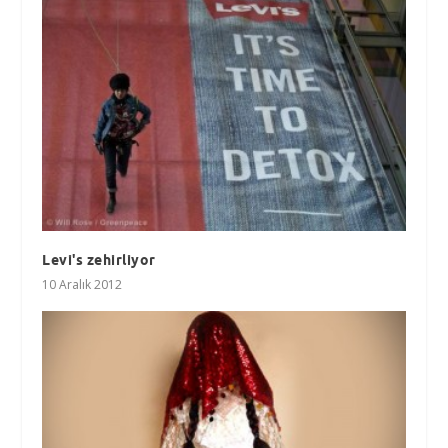
Levi's zehirliyor
10 Aralık 2012