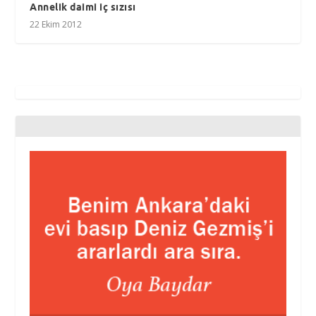
Annelik daimi iç sızısı
22 Ekim 2012