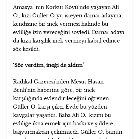
Amasya ’nın Korkut Köyü’nde yaşayan Ali
O., kızı Güller O.’yu isteyen damat adayına,
kendisine bir inek vermesi halinde bu
evliliğe izin vereceğini söyledi. Damat adayı
da kıza karşılık inek vermeyi kabul edince
söz kesildi.
‘Söz verdim, ineği de aldım’
Radikal Gazetesi’nden Mesut Hasan
Benli’nin haberine göre, bir inek
karşılığında evlendirileceğini öğrenen
Güller O, karşı çıktı. Evde bu yüzden
kavgalar yaşandı. Baba Ali O., kızını bu
evliliğe ikna etmek için baskı ve şiddete
başvurmaktan çekinmedi. Güller O. bunun