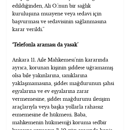
edildiğinden, Ali O.’nun bir sağlık
kuruluşuna muayene veya tedavi için
başvurması ve tedavisinin sağlanmasına
karar verildi.”
‘Telefonla araması da yasak’
Ankara 11. Aile Mahkemesi’nin kararında
ayrıca, korunan kişinin şiddete uğramamış
olsa bile yakınlarına, tanıklarına
yaklaşmamasına, şiddet mağdurunun şahsi
eşyalarına ve ev eşyalarına zarar
vermemesine, şiddet mağdurunu iletişim
araçlarıyla veya başka yollarla rahatsız
etmemesine de hükmetti. Baba,
mahkemenin hükmettiği koruma tedbir