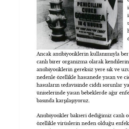
Ancak antibiyotiklerin kullanımıyla ber
canlı birer organizma olarak kendilerin
antibiyotiklerin gereksiz yere sık ve uz
nedenle özellikle hastanede yatan ve c
hastaların tedavisinde ciddi sorunlar 
ünitelerinde yatan bebeklerde ağır enf
basında karşılaşıyoruz.
Antibiyotikler bakteri dediğimiz canlı 
özellikle virüslerin neden olduğu enfeksi