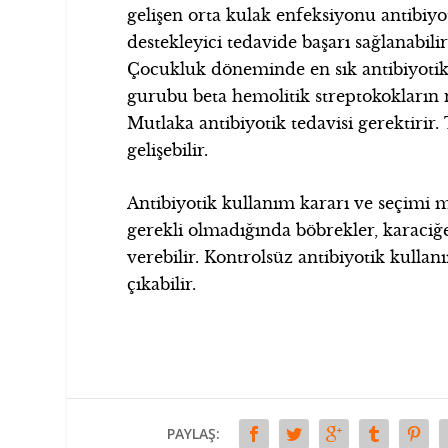
gelişen orta kulak enfeksiyonu antibiyo
destekleyici tedavide başarı sağlanabili
Çocukluk döneminde en sık antibiyotik
gurubu beta hemolitik streptokokların
Mutlaka antibiyotik tedavisi gerektiri
gelişebilir.
Antibiyotik kullanım kararı ve seçimi m
gerekli olmadığında böbrekler, karaciğe
verebilir. Kontrolsüz antibiyotik kullan
çıkabilir.
PAYLAŞ: