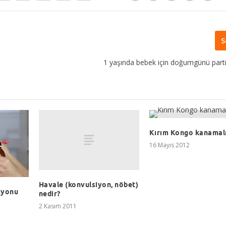
S
1 yaşında bebek için doğumgünü parti
Kırım Kongo kanamalı
16 Mayıs 2012
Havale (konvulsiyon, nöbet)
iyonu
nedir?
2 Kasım 2011