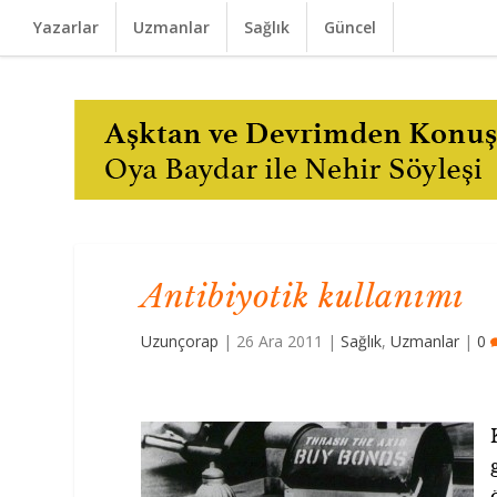
Yazarlar
Uzmanlar
Sağlık
Güncel
Antibiyotik kullanımı
Uzunçorap
|
26 Ara 2011
|
Sağlık
,
Uzmanlar
|
0