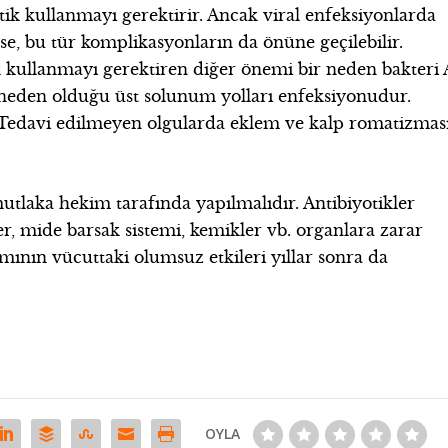
tik kullanmayı gerektirir. Ancak viral enfeksiyonlarda
rse, bu tür komplikasyonların da önüne geçilebilir.
 kullanmayı gerektiren diğer önemi bir neden bakteri 
 neden olduğu üst solunum yolları enfeksiyonudur.
r. Tedavi edilmeyen olgularda eklem ve kalp romatizmas
utlaka hekim tarafında yapılmalıdır. Antibiyotikler
r, mide barsak sistemi, kemikler vb. organlara zarar
ımının vücuttaki olumsuz etkileri yıllar sonra da
OYLA