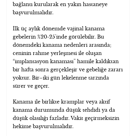
bağlantı kurularak en yakın hastaneye
başvurulmalıdır.
İlk üç aylık dönemde vajinal kanama
gebelerin %20-25’inde görülebilir. Bu
dönemdeki kanama nedenleri arasında;
ceninin rahme yerleşmesi ile oluşan
“implantasyon kanaması” hamile kaldıktan
bir hafta sonra gerçekleşir ve gebeliğe zararı
yoktur. Bir–iki gün lekelenme tarzında
sürer ve geçer.
Kanama ile birlikte kramplar veya aktif
kanama durumunda düşük tehdidi ya da
düşük olasılığı fazladır. Vakit geçirmeksizin
hekime başvurulmalıdır.