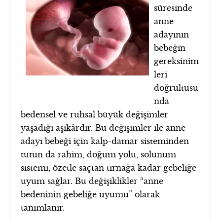
süresinde
anne
adayının
bebeğin
gereksinim
leri
doğrultusu
nda
bedensel ve ruhsal büyük değişimler
yaşadığı aşikârdır. Bu değişimler ile anne
adayı bebeği için kalp-damar sisteminden
tutun da rahim, doğum yolu, solunum
sistemi, özetle saçtan tırnağa kadar gebeliğe
uyum sağlar. Bu değişiklikler “anne
bedeninin gebeliğe uyumu” olarak
tanımlanır.