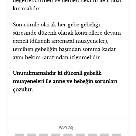
değerlendirmeli ve hemen hekimi ile irtibat
kurmalıdır.
Son cümle olarak her gebe gebeliği
süresinde düzenli olarak kontrollere devam
etmeli (düzenli antenatal muayeneler),
tercihen gebeliğin başından sonuna kadar
aynı hekim tarafından izlenmelidir.
Unutulmamalıdır ki düzenli gebelik
muayeneleri ile anne ve bebeğin sorunları
çözülür.
PAYLAŞ: