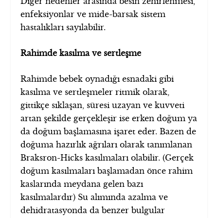
Diğer nedenler arasında besin zehirlenmesi,
enfeksiyonlar ve mide-barsak sistem
hastalıkları sayılabilir.
Rahimde kasılma ve sertleşme
Rahimde bebek oynadığı esnadaki gibi
kasılma ve sertleşmeler ritmik olarak,
gittikçe sıklaşan, süresi uzayan ve kuvveti
artan şekilde gerçekleşir ise erken doğum ya
da doğum başlamasına işaret eder. Bazen de
doğuma hazırlık ağrıları olarak tanımlanan
Braksron-Hicks kasılmaları olabilir. (Gerçek
doğum kasılmaları başlamadan önce rahim
kaslarında meydana gelen bazı
kasılmalardır) Su alımında azalma ve
dehidratasyonda da benzer bulgular