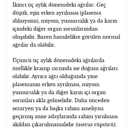
İkinci üç aylık dönemdeki ağrılar: Geç
düşük, eşin erken ayrılması (plasenta
ablasyonu), miyom, yumurtalık ya da karın
içindeki diğer organ sorunlarından
oluşabilir. Bazen hamilelikte görülen normal
ağrılar da olabilir.
Üçüncü üç aylık dönemdeki ağrılarda
özellikle kramp tarzında ise doğum ağrıları
olabilir. Ayrıca ağrı olduğunda yine
plasentanın erken ayrılması, miyom
yumurtalık ya da diğer karın içi organ
sorunları akla gelmelidir. Daha önceden
sezaryen ya da başka rahim ameliyatı
geçirmiş anne adaylarında rahim yırtılması
akıldan çıkartılmamalıdır (uterus rüptürü).