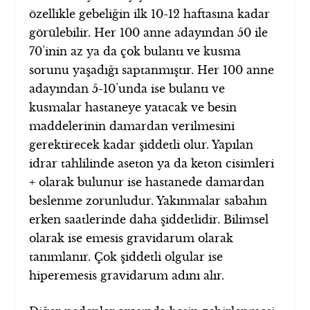
özellikle gebeliğin ilk 10-12 haftasına kadar
görülebilir. Her 100 anne adayından 50 ile
70’inin az ya da çok bulantı ve kusma
sorunu yaşadığı saptanmıştır. Her 100 anne
adayından 5-10’unda ise bulantı ve
kusmalar hastaneye yatacak ve besin
maddelerinin damardan verilmesini
gerektirecek kadar şiddetli olur. Yapılan
idrar tahlilinde aseton ya da keton cisimleri
+ olarak bulunur ise hastanede damardan
beslenme zorunludur. Yakınmalar sabahın
erken saatlerinde daha şiddetlidir. Bilimsel
olarak ise emesis gravidarum olarak
tanımlanır. Çok şiddetli olgular ise
hiperemesis gravidarum adını alır.