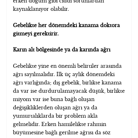
erken doğum gibi ciddi sorunlardan
kaynaklanıyor olabilir.
Gebelikte her dönemdeki kanama doktora
gitmeyi gerektirir.
Karın alt bölgesinde ya da karında ağrı
Gebelikte yine en önemli belirtiler arasında
ağrı sayılmalıdır. İlk üç aylık dönemdeki
ağrı varlığında; dış gebelik, birlikte kanama
da var ise durdurulamayacak düşük, birlikte
miyom var ise buna bağlı oluşan
değişikliklerden oluşan ağrı ya da
yumurtalıklarda bir problem akla
gelmelidir. Erken hamilelikte rahmin
büyümesine bağlı gerilme ağrısı da söz