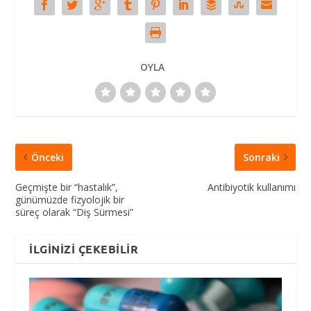
OYLA
Önceki
Sonraki
Geçmişte bir “hastalık”,
Antibiyotik kullanımı
günümüzde fizyolojik bir
süreç olarak “Diş Sürmesi”
İLGINIZI ÇEKEBILIR