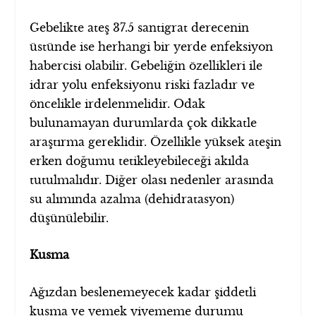
Gebelikte ateş 37.5 santigrat derecenin
üstünde ise herhangi bir yerde enfeksiyon
habercisi olabilir. Gebeliğin özellikleri ile
idrar yolu enfeksiyonu riski fazladır ve
öncelikle irdelenmelidir. Odak
bulunamayan durumlarda çok dikkatle
araştırma gereklidir. Özellikle yüksek ateşin
erken doğumu tetikleyebileceği akılda
tutulmalıdır. Diğer olası nedenler arasında
su alımında azalma (dehidratasyon)
düşünülebilir.
Kusma
Ağızdan beslenemeyecek kadar şiddetli
kusma ve yemek yiyememe durumu