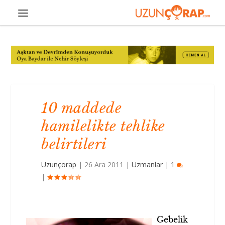
10 maddede
hamilelikte tehlike
belirtileri
Uzunçorap
|
26 Ara 2011
|
Uzmanlar
|
1
|
Gebelik