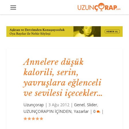
Annelere düşük
kalorili, serin,
yavruşlara eğlenceli
ve sevilesi içecekler…
Uzunçorap
|
3 Ağu 2012
|
Genel
,
Slider
,
UZUNÇORAP’IN İÇİNDEN
,
Yazarlar
|
0
|