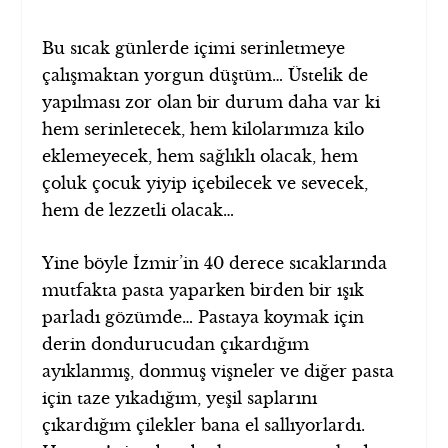
Bu sıcak günlerde içimi serinletmeye
çalışmaktan yorgun düştüm… Üstelik de
yapılması zor olan bir durum daha var ki
hem serinletecek, hem kilolarımıza kilo
eklemeyecek, hem sağlıklı olacak, hem
çoluk çocuk yiyip içebilecek ve sevecek,
hem de lezzetli olacak…
Yine böyle İzmir’in 40 derece sıcaklarında
mutfakta pasta yaparken birden bir ışık
parladı gözümde… Pastaya koymak için
derin dondurucudan çıkardığım
ayıklanmış, donmuş vişneler ve diğer pasta
için taze yıkadığım, yeşil saplarını
çıkardığım çilekler bana el sallıyorlardı.