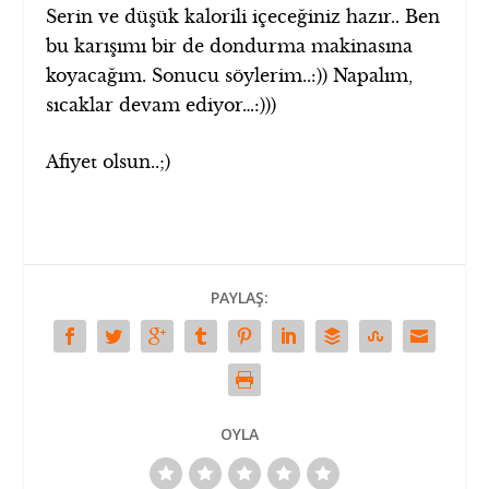
Serin ve düşük kalorili içeceğiniz hazır.. Ben
bu karışımı bir de dondurma makinasına
koyacağım. Sonucu söylerim..:)) Napalım,
sıcaklar devam ediyor…:)))
Afiyet olsun..;)
PAYLAŞ:
OYLA