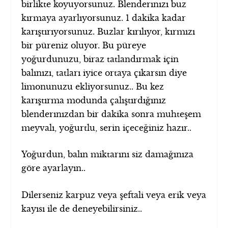
birlikte koyuyorsunuz. Blenderınızı buz
kırmaya ayarlıyorsunuz. 1 dakika kadar
karıştırıyorsunuz. Buzlar kırılıyor, kırmızı
bir püreniz oluyor. Bu püreye
yoğurdunuzu, biraz tatlandırmak için
balınızı, tatları iyice ortaya çıkarsın diye
limonunuzu ekliyorsunuz.. Bu kez
karıştırma modunda çalıştırdığınız
blenderınızdan bir dakika sonra muhteşem
meyvalı, yoğurtlu, serin içeceğiniz hazır..
Yoğurdun, balın miktarını siz damağınıza
göre ayarlayın..
Dilerseniz karpuz veya şeftali veya erik veya
kayısı ile de deneyebilirsiniz..