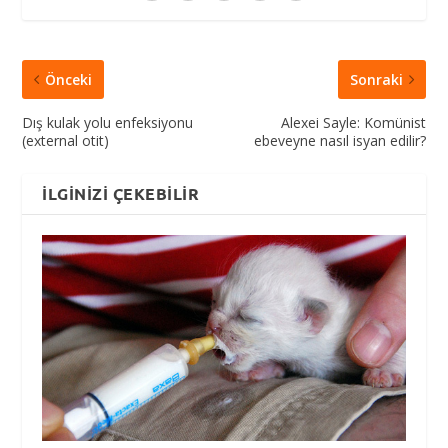
Önceki
Sonraki
Dış kulak yolu enfeksiyonu
Alexei Sayle: Komünist
(external otit)
ebeveyne nasıl isyan edilir?
İLGINIZI ÇEKEBILIR