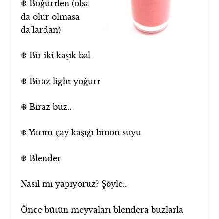
❆ Böğürtlen (olsa
da olur olmasa
da’lardan)
❆ Bir iki kaşık bal
❆ Biraz light yoğurt
❆ Biraz buz..
❆ Yarım çay kaşığı limon suyu
❆ Blender
Nasıl mı yapıyoruz? Şöyle..
Önce bütün meyvaları blendera buzlarla