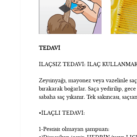
TEDAVİ
İLAÇSIZ TEDAVİ: İLAÇ KULLANMA
Zeytinyağı, mayonez veya vazelinle saçı
bırakarak boğarlar. Saça yedirilip, gece 
sabaha saç yıkanır. Tek sakıncası, saçt
•İLAÇLI TEDAVİ:
1-Pestisit olmayan şampuan: