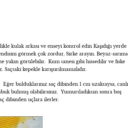
likle kulak arkası ve enseyi kontrol edin Kaşıdığı yerde
 kendisini görmek çok zordur, Sirke arayın. Beyaz-sarıms
 yakın görülebilir. Kum tanesi gibi hissedilir ve fiske
. Saçtaki kepekle karıştırılmamalıdır.
 Eğer bulduklarınız saç dibinden 1 cm uzaktaysa, canl
abuk bulmuş olabilirsiniz. Yumurtladıktan sonra boş
ç dibinden uçlara ilerler.