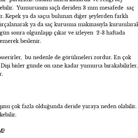
ebilir. Yumurtasını saçlı deriden 3 mm mesafede saç
ır. Kepek ya da saçta bulunan diğer şeylerden farklı
, fırçalanarak ya da saç kurutma makinasıyla kurutulara
 gün sonra olgunlaşıp çıkar ve izleyen 2-3 haftada
n emerek beslenir.
österirler, bu nedenle de görülmeleri zordur.
En çok
 Dişi bitler günde on tane kadar yumurta bırakabilirler.
r.
aşıntı çok fazla olduğunda deride yaraya neden olabilir.
ebilir.
M?