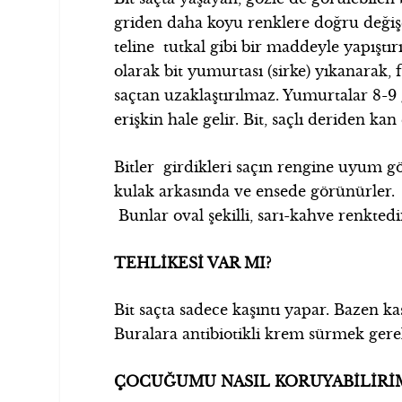
griden daha koyu renklere doğru değiş
teline tutkal gibi bir maddeyle yapıştır
olarak bit yumurtası (sirke) yıkanarak
saçtan uzaklaştırılmaz. Yumurtalar 8-9
erişkin hale gelir. Bit, saçlı deriden ka
Bitler girdikleri saçın rengine uyum g
kulak arkasında ve ensede görünürler
.
Bunlar oval şekilli, sarı-kahve renktedi
TEHLİKESİ VAR MI?
Bit saçta sadece kaşıntı yapar. Bazen k
Buralara antibiotikli krem sürmek gerek
ÇOCUĞUMU NASIL KORUYABİLİRİ