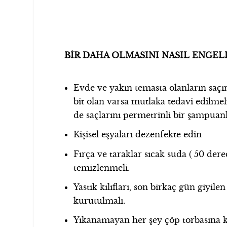
BİR DAHA OLMASINI NASIL ENG
Evde ve yakın temasta olanların saçın
bit olan varsa mutlaka tedavi edilmel
de saçlarını permetrinli bir şampuanl
Kişisel eşyaları dezenfekte edin
Fırça ve taraklar sıcak suda ( 50 der
temizlenmeli.
Yastık kılıfları, son birkaç gün giyile
kurutulmalı.
Yıkanamayan her şey çöp torbasına k