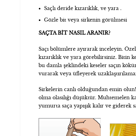
Saçlı deride kızarıklık, ve yara .
Gözle bit veya sirkenin görülmesi
SAÇTA BİT NASIL ARANIR?
Saçı bölümlere ayırarak inceleyin. Özel
kızarıklık ve yara görebilirsiniz. Bitin
bu damla şeklindeki keseler saçın köküne
vurarak veya üfleyerek uzaklaştırılamaz
Sirkelerin canlı olduğundan emin olun!
olma olasılığı düşüktür. Muhtemelen k
yumurta saça yapışık kalır ve giderek sa