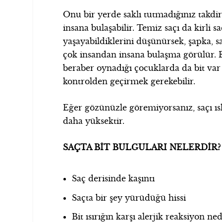
Onu bir yerde saklı tutmadığınız takdi
insana bulaşabilir. Temiz saçı da kirli s
yaşayabildiklerini düşünürsek, şapka, sa
çok insandan insana bulaşma görülür. 
beraber oynadığı çocuklarda da bit va
kontrolden geçirmek gerekebilir.
Eğer gözünüzle göremiyorsanız, saçı ısl
daha yüksektir.
SAÇTA BİT BULGULARI NELERDİR?
Saç derisinde kaşıntı
Saçta bir şey yürüdüğü hissi
Bit ısırığın karşı alerjik reaksiyon ne