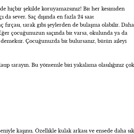
rde hiçbir şekilde koruyamazsınız!
Bit her kesimden
açı da sever. Saç dışında en fazla 24 saat
ç fırçası, tarak gibi şeylerden de bulaşma olabilir. Dah
Eğer çocuğunuzun saçında bit varsa, okulunda ya da
r demektir. Çocuğunuzda bit bulursanız,
bütün aileyi
atıp tarayın. Bu yöntemle biti yakalama olasılığınız ço
deniyle kaşıntı. Özellikle kulak arkası ve ensede daha sık