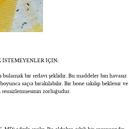
K İSTEMEYENLER İÇİN:
 bulamak bir tedavi şeklidir. Bu maddeler biti havasız
boyunca saçta bırakılabilir. Bir bone takılıp beklenir ve
an temizlenmesinin zorluğudur.