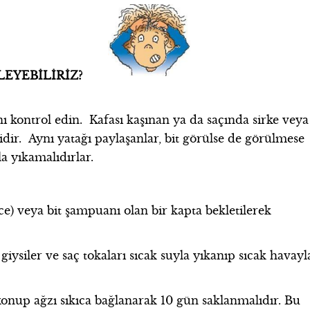
ELLEYEBİLİRİZ?
ı kontrol edin. Kafası kaşınan ya da saçında sirke veya
idir. Aynı yatağı paylaşanlar, bit görülse de görülmese
a yıkamalıdırlar.
ece) veya bit şampuanı olan bir kapta bekletilerek
n giysiler ve saç tokaları sıcak suyla yıkanıp sıcak havayl
onup ağzı sıkıca bağlanarak 10 gün saklanmalıdır. Bu