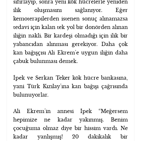
sıfırlayıp, sonra yeni kök hücrelerle yeniden
ilik oluşmasını sağlanıyor. Eğer
kemoterapilerden istenen sonuç alınamazsa
tedavi için kalan tek yol bir donörden alınan
iliğin nakli. Bir kardeşi olmadığı için ilik bir
yabancıdan alınması gerekiyor. Daha çok
kan bağışçısı Ali Ekrem’e uygun iliğin daha
çabuk bulunması demek.
İpek ve Serkan Teker kök hücre bankasına,
yani Türk Kızılay’ına kan bağışı çağrısında
bulunuyorlar.
Ali Ekrem’in annesi İpek “Meğersem
hepimize ne kadar yakınmış. Benim
çocuğuma olmaz diye bir hissim vardı. Ne
kadar yanlışmış! 20 dakikalık bir