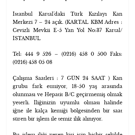
İstanbul Kartal’daki Türk Kızılayı Kan
Merkezi 7 – 24 açık. (KARTAL KBM Adres :
Cevizli Mevkii E-5 Yan Yol No:37 Kartal/
İSTANBUL
Tel: 444 9 526 – (0216) 458 0 500 Faks:
(0216) 458 05 08
Çalışma Saatleri : 7 GÜN 24 SAAT ) Kan
grubu fark etmiyor, 18-50 yaş arasında
olunması ve Hepatit B/C geçirmemiş olmak
yeterli. İliğinizin uyumlu olması halinde
iğne ile kalça kemiği bölgesinden bir saat
süren bir işlem ile temiz ilik alınıyor.
Bu işlem iliği veren kişi için hiçbir şekilde