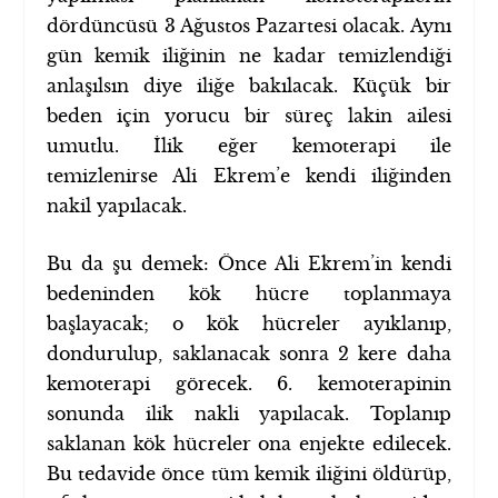
dördüncüsü 3 Ağustos Pazartesi olacak. Aynı
gün kemik iliğinin ne kadar temizlendiği
anlaşılsın diye iliğe bakılacak. Küçük bir
beden için yorucu bir süreç lakin ailesi
umutlu. İlik eğer kemoterapi ile
temizlenirse Ali Ekrem’e kendi iliğinden
nakil yapılacak.
Bu da şu demek: Önce Ali Ekrem’in kendi
bedeninden kök hücre toplanmaya
başlayacak; o kök hücreler ayıklanıp,
dondurulup, saklanacak sonra 2 kere daha
kemoterapi görecek. 6. kemoterapinin
sonunda ilik nakli yapılacak. Toplanıp
saklanan kök hücreler ona enjekte edilecek.
Bu tedavide önce tüm kemik iliğini öldürüp,