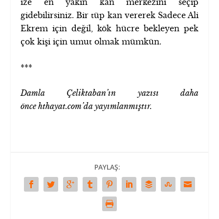
ize en yakın kan merkezini seçip
gidebilirsiniz. Bir tüp kan vererek Sadece Ali
Ekrem için değil, kök hücre bekleyen pek
çok kişi için umut olmak mümkün.
***
Damla Çeliktaban’ın yazısı daha
önce hthayat.com’da yayımlanmıştır.
PAYLAŞ: