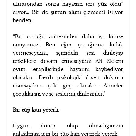
ultrasondan sonra hayatım ters yüz oldu”
diyor… Bir de şunun altını çizmemi istiyor
benden:
“Bir çocuğu annesinden daha iyi kimse
tanıyamaz. Ben eğer çocuğuma kulak
vermeseydim; içimdeki sesi dinleyip
tetkiklere devam etmeseydim Ali Ekrem
oyun terapilerinde hayatını kaybediyor
olacaktı. ‘Derdi psikolojik’ diyen doktora
inansaydım çok geç olacaktı. Anneler
çocuklarını ve iç seslerini dinlesinler.”
Bir tüp kan yeterli
Uygun donör olup olmadığınızın
anlaşılması için bir tüp kan vermek yeterli.