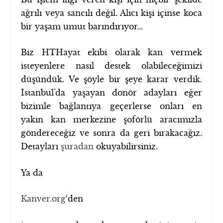
ağrılı veya sancılı değil. Alıcı kişi içinse koca
bir yaşam umut barındırıyor…
Biz HTHayat ekibi olarak kan vermek
isteyenlere nasıl destek olabileceğimizi
düşündük. Ve şöyle bir şeye karar verdik.
İstanbul’da yaşayan donör adayları eğer
bizimle bağlantıya geçerlerse onları en
yakın kan merkezine şoförlü aracımızla
göndereceğiz ve sonra da geri bırakacağız.
Detayları
şuradan
okuyabilirsiniz.
Ya da
Kanver.org
‘den