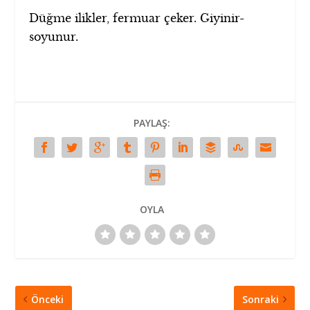
Düğme ilikler, fermuar çeker. Giyinir-
soyunur.
PAYLAŞ:
OYLA
Önceki
Sonraki