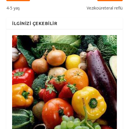
4-5 yaş
Vezikoüreteral reflü
İLGINIZI ÇEKEBILIR