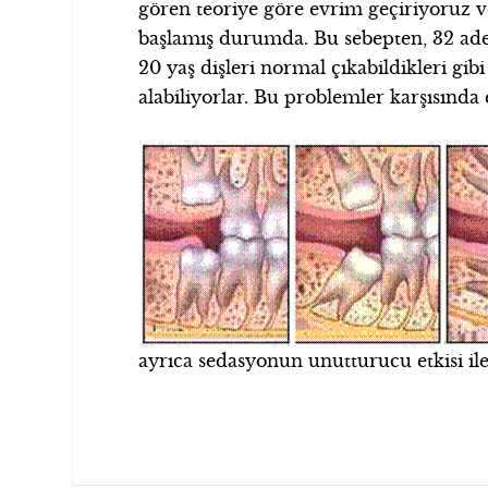
gören teoriye göre evrim geçiriyoruz 
başlamış durumda. Bu sebepten, 32 adet
20 yaş dişleri normal çıkabildikleri g
alabiliyorlar. Bu problemler karşısında 
ayrıca sedasyonun unutturucu etkisi ile