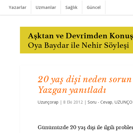
Yazarlar
Uzmanlar
Sağlık
Güncel
20 yaş dişi neden sorun
Yazgan yanıtladı
Uzunçorap
|
8 Eki 2012
|
Soru - Cevap
,
UZUNÇOR
Günümüzde 20 yaş dişi ile ilgili proble