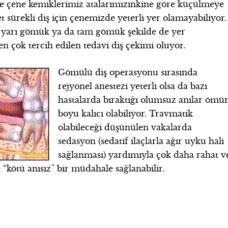
ve çene kemiklerimiz atalarımızınkine göre küçülmeye
 sürekli diş için çenemizde yeterli yer olamayabiliyor.
ibi yarı gömük ya da tam gömük şekilde de yer
en çok tercih edilen tedavi diş çekimi oluyor.
Gömülü diş operasyonu sırasında
rejyonel anestezi yeterli olsa da bazı
hastalarda bıraktığı olumsuz anılar ömü
boyu kalıcı olabiliyor. Travmatik
olabileceği düşünülen vakalarda
sedasyon (sedatif ilaçlarla ağır uyku hali
sağlanması) yardımıyla çok daha rahat v
 “kötü anısız” bir müdahale sağlanabilir.