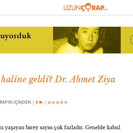
 haline geldi? Dr. Ahmet Ziya
AP’IN İÇİNDEN
|
0
|
m yaşayan birey sayısı çok fazladır. Genelde kabul