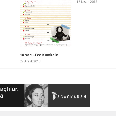
18 Nisan 2013
10 soru-Ece Kumkale
27 Aralık 2013