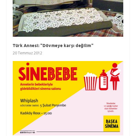
Türk Annesi: "Dövmeye karşı değilim"
20 Temmuz 2012