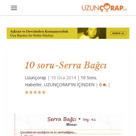
10 soru-Serra Bağcı
Uzunçorap
|
10 Oca 2014
|
10 Soru
,
Haberler
,
UZUNÇORAP’IN İÇİNDEN
|
0
|