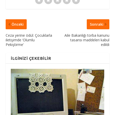
Önceki
Sonraki
Ceza yerine ödül: Çocuklarla
Aile Bakanlığı torba kanunu
iletişimde ‘Olumlu
tasarısı maddeleri kabul
Pekiştirme’
edildi
İLGINIZI ÇEKEBILIR