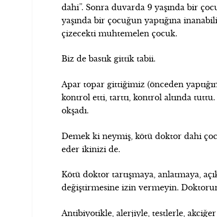
dahi”. Sonra duvarda 9 yaşında bir çocu
yaşında bir çocuğun yaptığına inanabi
çizecekti muhtemelen çocuk.
Biz de bastık gittik tabii.
Apar topar gittiğimiz (önceden yaptığım
kontrol etti, tarttı, kontrol altında tu
okşadı.
Demek ki neymiş, kötü doktor dahi çoc
eder ikinizi de.
Kötü doktor tartışmaya, anlatmaya, açık
değiştirmesine izin vermeyin. Doktorun
Antibiyotikle, alerjiyle, testlerle, akciğe