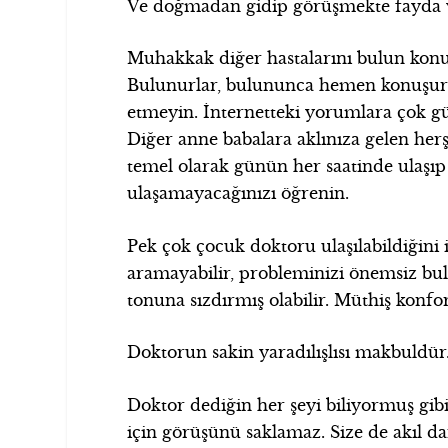
Ve doğmadan gidip görüşmekte fayda 
Muhakkak diğer hastalarını bulun kon
Bulunurlar, bulununca hemen konuşur
etmeyin. İnternetteki yorumlara çok 
Diğer anne babalara aklınıza gelen her
temel olarak günün her saatinde ulaşıp
ulaşamayacağınızı öğrenin.
Pek çok çocuk doktoru ulaşılabildiğini 
aramayabilir, probleminizi önemsiz bul
tonuna sızdırmış olabilir. Müthiş konf
Doktorun sakin yaradılışlısı makbuldür
Doktor dediğin her şeyi biliyormuş gibi
için görüşünü saklamaz. Size de akıl da