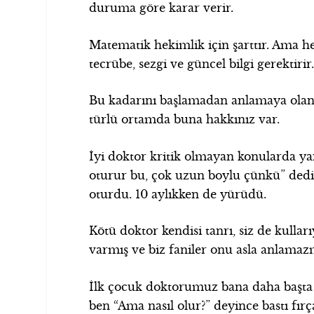
duruma göre karar verir.
Matematik hekimlik için şarttır. Ama hek
tecrübe, sezgi ve güncel bilgi gerektirir
Bu kadarını başlamadan anlamaya olan
türlü ortamda buna hakkınız var.
İyi doktor kritik olmayan konularda ya
oturur bu, çok uzun boylu çünkü” dedi
oturdu. 10 aylıkken de yürüdü.
Kötü doktor kendisi tanrı, siz de kullar
varmış ve biz faniler onu asla anlamazmı
İlk çocuk doktorumuz bana daha başta (s
ben “Ama nasıl olur?” deyince bastı fı