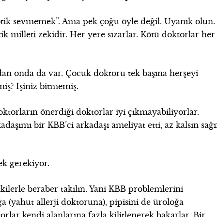
otik sevmemek”. Ama pek çoğu öyle değil. Uyanık olun.
tik milleti zekidir. Her yere sızarlar. Kötü doktorlar her
dan onda da var. Çocuk doktoru tek başına herşeyi
iş? İşiniz bitmemiş.
oktorların önerdiği doktorlar iyi çıkmayabiliyorlar.
adaşımı bir KBB’ci arkadaşı ameliyat etti, az kalsın sağı
ek gerekiyor.
ilerle beraber takılın. Yani KBB problemlerini
a (yahut allerji doktoruna), pipisini de üroloğa
r kendi alanlarına fazla kilitlenerek bakarlar. Bir