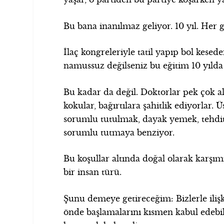
Bu bana inanılmaz geliyor. 10 yıl. Her gü
İlaç kongreleriyle tatil yapıp bol kes
namussuz değilseniz bu eğitim 10 yılda
Bu kadar da değil. Doktorlar pek çok a
kokular, bağırtılara şahitlik ediyorlar
sorumlu tutulmak, dayak yemek, tehdit
sorumlu tutmaya benziyor.
Bu koşullar altında doğal olarak karşı
bir insan türü.
Şunu demeye getireceğim: Bizlerle ilişki
önde başlamalarını kısmen kabul edebil