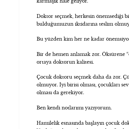
karmaşık hale geliyor.
Doktor seçmek, herkesin önemsediği bi
bulduğumuzun iktidarına teslim olmu
Bu yüzden kim her ne kadar önemsiyor
Bir de hemen anlamak zor. Öksürene “ö
ortaya doktorun kalitesi.
Çocuk doktoru seçmek daha da zor. Çün
olmuyor. İyi birisi olması, çocukları se
olması da gerekiyor.
Ben kendi notlarımı yazıyorum.
Hamilelik esnasında başlayın çocuk dok