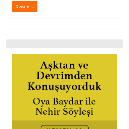
Devamı…