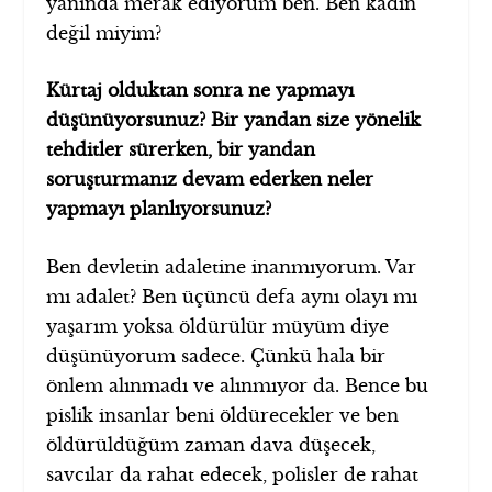
yanında merak ediyorum ben. Ben kadın
değil miyim?
Kürtaj olduktan sonra ne yapmayı
düşünüyorsunuz? Bir yandan size yönelik
tehditler sürerken, bir yandan
soruşturmanız devam ederken neler
yapmayı planlıyorsunuz?
Ben devletin adaletine inanmıyorum. Var
mı adalet? Ben üçüncü defa aynı olayı mı
yaşarım yoksa öldürülür müyüm diye
düşünüyorum sadece. Çünkü hala bir
önlem alınmadı ve alınmıyor da. Bence bu
pislik insanlar beni öldürecekler ve ben
öldürüldüğüm zaman dava düşecek,
savcılar da rahat edecek, polisler de rahat