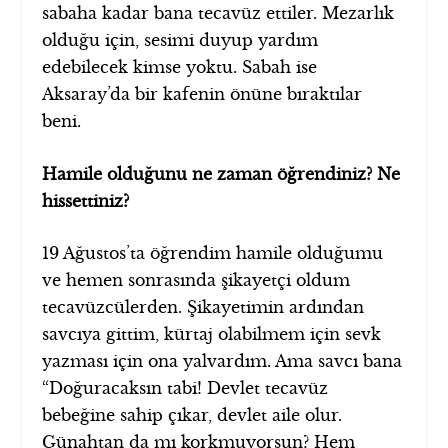
sabaha kadar bana tecavüz ettiler. Mezarlık
olduğu için, sesimi duyup yardım
edebilecek kimse yoktu. Sabah ise
Aksaray’da bir kafenin önüne bıraktılar
beni.
Hamile olduğunu ne zaman öğrendiniz? Ne
hissettiniz?
19 Ağustos’ta öğrendim hamile olduğumu
ve hemen sonrasında şikayetçi oldum
tecavüzcülerden. Şikayetimin ardından
savcıya gittim, kürtaj olabilmem için sevk
yazması için ona yalvardım. Ama savcı bana
“Doğuracaksın tabi! Devlet tecavüz
bebeğine sahip çıkar, devlet aile olur.
Günahtan da mı korkmuyorsun? Hem