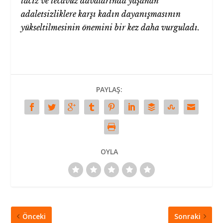
taciz ve tecavüz davalarında yaşanan
adaletsizliklere karşı kadın dayanışmasının
yükseltilmesinin önemini bir kez daha vurguladı.
PAYLAŞ:
OYLA
Önceki
Sonraki