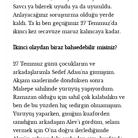
Savcı ya bilerek uyudu ya da uyutuldu.
Anlayacağınız soruşturma olduğu yerde
kaldı. Ta ki ben geçtiğimiz 27 Temmuz’da
ikinci kez tecavüze maruz kalıncaya kadar.
İkinci olaydan biraz bahsedebilir misiniz?
27 Temmuz günü çocuklarım ve
arkadaşlarımla Sedef Adası’na gitmiştim.
Akşam saatlerinde döndükten sonra
Maltepe sahilinde yürüyüş yapıyordum.
Ramazan olduğu için sahil çok kalabalıktı ve
ben de bu yüzden hiç tedirgin olmamıştım.
Yürüyüş yaparken, gittiğim kuaförden
tanıdığım arkadaşım Alev’i gördüm, selam
vermek için O’na doğru ilerlediğimde