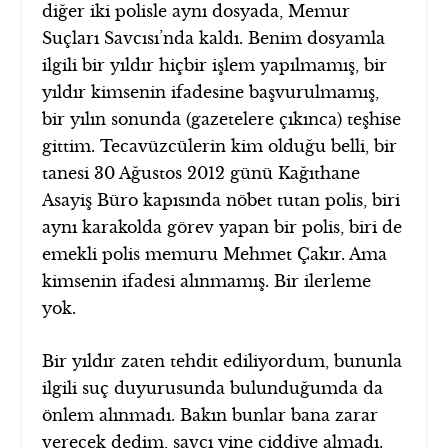
diğer iki polisle aynı dosyada, Memur
Suçları Savcısı’nda kaldı. Benim dosyamla
ilgili bir yıldır hiçbir işlem yapılmamış, bir
yıldır kimsenin ifadesine başvurulmamış,
bir yılın sonunda (gazetelere çıkınca) teşhise
gittim. Tecavüzcülerin kim olduğu belli, bir
tanesi 30 Ağustos 2012 günü Kağıthane
Asayiş Büro kapısında nöbet tutan polis, biri
aynı karakolda görev yapan bir polis, biri de
emekli polis memuru Mehmet Çakır. Ama
kimsenin ifadesi alınmamış. Bir ilerleme
yok.
Bir yıldır zaten tehdit ediliyordum, bununla
ilgili suç duyurusunda bulunduğumda da
önlem alınmadı. Bakın bunlar bana zarar
verecek dedim, savcı yine ciddiye almadı.