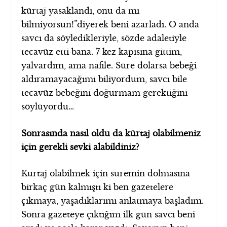
kürtaj yasaklandı, onu da mı
bilmiyorsun!”diyerek beni azarladı. O anda
savcı da söyledikleriyle, sözde adaletiyle
tecavüz etti bana. 7 kez kapısına gittim,
yalvardım, ama nafile. Süre dolarsa bebeği
aldıramayacağımı biliyordum, savcı bile
tecavüz bebeğini doğurmam gerektiğini
söylüyordu…
Sonrasında nasıl oldu da kürtaj olabilmeniz
için gerekli sevki alabildiniz?
Kürtaj olabilmek için süremin dolmasına
birkaç gün kalmıştı ki ben gazetelere
çıkmaya, yaşadıklarımı anlatmaya başladım.
Sonra gazeteye çıktığım ilk gün savcı beni