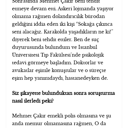
Sonrasında Mehmet Çakır beni tehdit
etmeye devam etti. Askeri lojmanda yaşıyor
olmama rağmen dolandırıcılık bürodan
geldiğini iddia eden iki kişi “Sokağa çıkınca
seni alacağız. Karakolda yaşadıkların ne ki!”
diyerek beni tehdit ettiler. Ben de suç
duyurusunda bulundum ve İstanbul
Üniversitesi Tıp Fakültesi’nde psikolojik
tedavi görmeye başladım. Doktorlar ve
avukatlar eşimle konuştular ve o süreçte
eşim hep yanımdaydı, hastanedeyken de.
Siz şikayette bulunduktan sonra soruşturma
nasıl ilerledi peki?
Mehmet Çakır emekli polis olmasına ve şu
anda memur olmamasına rağmen, O da