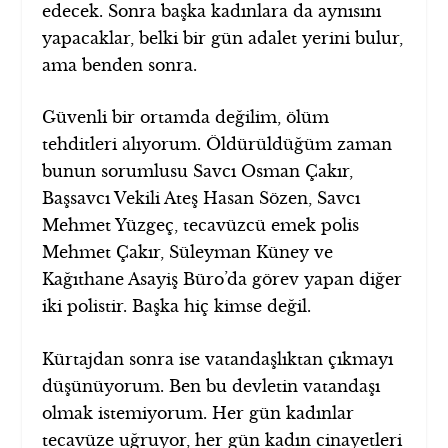
edecek. Sonra başka kadınlara da aynısını
yapacaklar, belki bir gün adalet yerini bulur,
ama benden sonra.
Güvenli bir ortamda değilim, ölüm
tehditleri alıyorum. Öldürüldüğüm zaman
bunun sorumlusu Savcı Osman Çakır,
Başsavcı Vekili Ateş Hasan Sözen, Savcı
Mehmet Yüzgeç, tecavüzcü emek polis
Mehmet Çakır, Süleyman Küney ve
Kağıthane Asayiş Büro’da görev yapan diğer
iki polistir. Başka hiç kimse değil.
Kürtajdan sonra ise vatandaşlıktan çıkmayı
düşünüyorum. Ben bu devletin vatandaşı
olmak istemiyorum. Her gün kadınlar
tecavüze uğruyor, her gün kadın cinayetleri