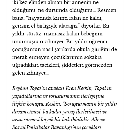
iki kez elinden alınan bir annenin ne
olduğunu, ne durumda olduğunu… Resmen
bana, “hayatında kırıntı falan ne kaldı,
gerisini el birliğiyle alacağız” diyorlar. Bir
yıldır sütsüz, mamasız kalan bebeğimi
unutmuştu o zihniyet. Bir yıldır öğrenci
çocuğumun nasıl şartlarda okula gittiğini de
merak etmeyen çocuklarımın sokakta
uğradıkları tacizleri, şiddetleri görmezden
gelen zihniyet…
Reyhan Topal’ın avukatı Eren Keskin, Topal’ın
yaşadıklarına ve soruşturmanın ilerleyişine
ilişkin konuştu. Keskin, “Soruşturmanın bir yıldır
devam etmesi, bu kadar yavaş ilerletilmesi ve
uzun sürmesi büyük bir hak ihlalidir. Aile ve
Sosyal Politikalar Bakanlığı’nın çocukları