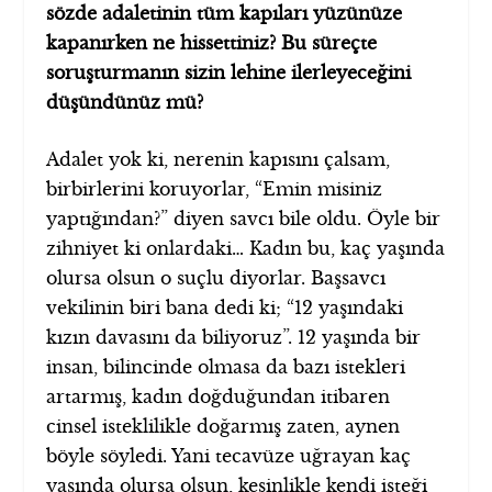
sözde adaletinin tüm kapıları yüzünüze
kapanırken ne hissettiniz? Bu süreçte
soruşturmanın sizin lehine ilerleyeceğini
düşündünüz mü?
Adalet yok ki, nerenin kapısını çalsam,
birbirlerini koruyorlar, “Emin misiniz
yaptığından?” diyen savcı bile oldu. Öyle bir
zihniyet ki onlardaki… Kadın bu, kaç yaşında
olursa olsun o suçlu diyorlar. Başsavcı
vekilinin biri bana dedi ki; “12 yaşındaki
kızın davasını da biliyoruz”. 12 yaşında bir
insan, bilincinde olmasa da bazı istekleri
artarmış, kadın doğduğundan itibaren
cinsel isteklilikle doğarmış zaten, aynen
böyle söyledi. Yani tecavüze uğrayan kaç
yaşında olursa olsun, kesinlikle kendi isteği