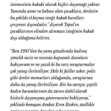
istemesinin hukuki olarak hiçbir dayanağı yoktur.
Yanında anne ve babası olan çocuklara, devletin
bu şekilde el koyma isteği hukuk kuralları
çerçevesi dışındadır.” diyerek Topal’ın
çocuklarının elinden alınması isteğinin hukuk
dışı olduğunu belirtti.
“Ben 1997’den bu yana gözaltında kadına
yönelik taciz ve tecavüz kapsamlı davalara
bakıyorum ve ne yazık ki bu tarz soruşturmalar
çok yavaş ilerletiliyor. Hele ki failler asker, polis
gibi devlet memurları olduğunda, soruşturma
daha da yavaş ilerletiliyor. Biz bu süreçte, çeşitli
kadın kurumlarının da sürece dahil olarak
bizlerle dayanışma göstermesini bekliyoruz.”
şeklinde konuşan Avukat Eren Keskin, özellikle