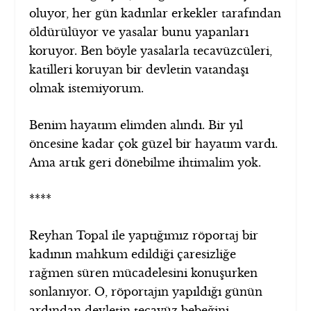
oluyor, her gün kadınlar erkekler tarafından
öldürülüyor ve yasalar bunu yapanları
koruyor. Ben böyle yasalarla tecavüzcüleri,
katilleri koruyan bir devletin vatandaşı
olmak istemiyorum.
Benim hayatım elimden alındı. Bir yıl
öncesine kadar çok güzel bir hayatım vardı.
Ama artık geri dönebilme ihtimalim yok.
****
Reyhan Topal ile yaptığımız röportaj bir
kadının mahkum edildiği çaresizliğe
rağmen süren mücadelesini konuşurken
sonlanıyor. O, röportajın yapıldığı günün
ardından devletin tecavüz bebeğini