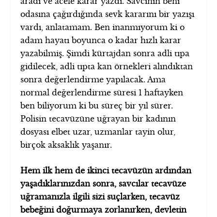
aradı ve acele karar yazdı. Savcının beni
odasına çağırdığında sevk kararını bir yazışı
vardı, anlatamam. Ben inanmıyorum ki o
adam hayatı boyunca o kadar hızlı karar
yazabilmiş. Şimdi kürtajdan sonra adli tıpa
gidilecek, adli tıpta kan örnekleri alındıktan
sonra değerlendirme yapılacak. Ama
normal değerlendirme süresi 1 haftayken
ben biliyorum ki bu süreç bir yıl sürer.
Polisin tecavüzüne uğrayan bir kadının
dosyası elbet uzar, uzmanlar tayin olur,
birçok aksaklık yaşanır.
Hem ilk hem de ikinci tecavüzün ardından
yaşadıklarınızdan sonra, savcılar tecavüze
uğramanızla ilgili sizi suçlarken, tecavüz
bebeğini doğurmaya zorlanırken, devletin