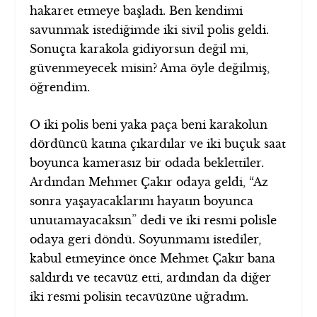
hakaret etmeye başladı. Ben kendimi
savunmak istediğimde iki sivil polis geldi.
Sonuçta karakola gidiyorsun değil mi,
güvenmeyecek misin? Ama öyle değilmiş,
öğrendim.
O iki polis beni yaka paça beni karakolun
dördüncü katına çıkardılar ve iki buçuk saat
boyunca kamerasız bir odada beklettiler.
Ardından Mehmet Çakır odaya geldi, “Az
sonra yaşayacaklarını hayatın boyunca
unutamayacaksın” dedi ve iki resmi polisle
odaya geri döndü. Soyunmamı istediler,
kabul etmeyince önce Mehmet Çakır bana
saldırdı ve tecavüz etti, ardından da diğer
iki resmi polisin tecavüzüne uğradım.