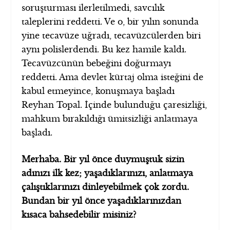
soruşturması ilerletilmedi, savcılık
taleplerini reddetti. Ve o, bir yılın sonunda
yine tecavüze uğradı, tecavüzcülerden biri
aynı polislerdendi. Bu kez hamile kaldı.
Tecavüzcünün bebeğini doğurmayı
reddetti. Ama devlet kürtaj olma isteğini de
kabul etmeyince, konuşmaya başladı
Reyhan Topal. İçinde bulunduğu çaresizliği,
mahkum bırakıldığı ümitsizliği anlatmaya
başladı.
Merhaba. Bir yıl önce duymuştuk sizin
adınızı ilk kez; yaşadıklarınızı, anlatmaya
çalıştıklarınızı dinleyebilmek çok zordu.
Bundan bir yıl önce yaşadıklarınızdan
kısaca bahsedebilir misiniz?