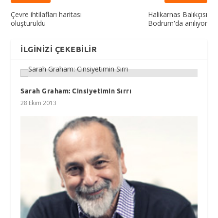
Çevre ihtilafları haritası
Halikarnas Balıkçısı
oluşturuldu
Bodrum'da anılıyor
İLGINIZI ÇEKEBILIR
Sarah Graham: Cinsiyetimin Sırrı
28 Ekim 2013