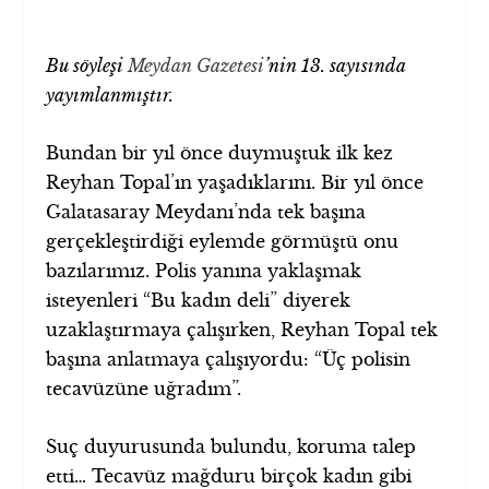
Bu söyleşi
Meydan Gazetesi
’nin 13. sayısında
yayımlanmıştır.
Bundan bir yıl önce duymuştuk ilk kez
Reyhan Topal’ın yaşadıklarını. Bir yıl önce
Galatasaray Meydanı’nda tek başına
gerçekleştirdiği eylemde görmüştü onu
bazılarımız. Polis yanına yaklaşmak
isteyenleri “Bu kadın deli” diyerek
uzaklaştırmaya çalışırken, Reyhan Topal tek
başına anlatmaya çalışıyordu: “Üç polisin
tecavüzüne uğradım”.
Suç duyurusunda bulundu, koruma talep
etti… Tecavüz mağduru birçok kadın gibi