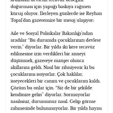
doğurması için yaptığı baskıya rağmen
kürtaj oluyor. İlerleyen günlerde ise Reyhan
Topal’dan gazetemize bir mesaj ulaşıyor:
Aile ve Sosyal Politikalar Bakanlığı’ndan
aradılar “Bu durumda çocuklarınızı devlete
verin.” diyorlar. Bir yılda iki kere tecavüz
edilmesine izin verdikleri bir anneyi
düşünmek, gazeteye manşet olunca
akıllarına geldi. Nasıl bir zihniyettir ki bu
çocuklarımı istiyorlar. Çok haklılar,
isteyecekleri bir canım ve çocuklarım kaldı.
Çözüm bu onlar için. “Siz de bir şekilde
kendinize gelin” diyorlar. Sormuyorlar
nasılsınız, durumunuz nasıl. Gelip görme
zahmetinde bulunmuyorlar. Bir yılda hayatı