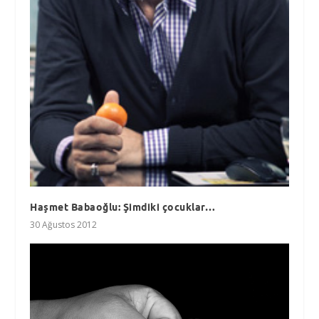
Haşmet Babaoğlu: Şimdiki çocuklar…
30 Ağustos 2012