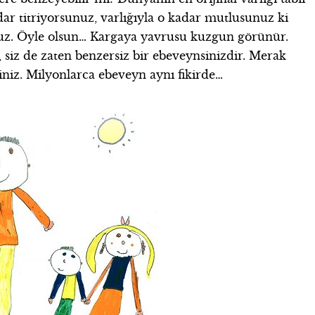
ar titriyorsunuz, varlığıyla o kadar mutlusunuz ki
nuz. Öyle olsun… Kargaya yavrusu kuzgun görünür.
 siz de zaten benzersiz bir ebeveynsinizdir. Merak
iniz. Milyonlarca ebeveyn aynı fikirde…