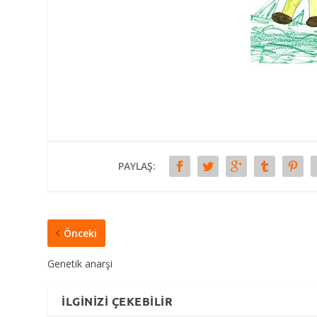
PAYLAŞ:
Önceki
Genetik anarşi
İLGINIZI ÇEKEBILIR