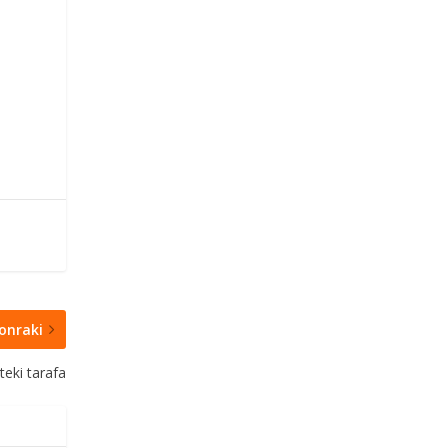
onraki
teki tarafa