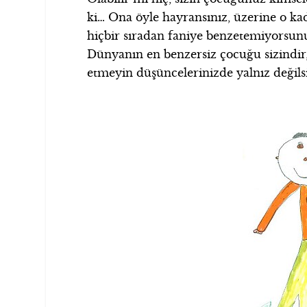
ki… Ona öyle hayransınız, üzerine o kad
hiçbir sıradan faniye benzetemiyorsu
Dünyanın en benzersiz çocuğu sizindir,
etmeyin düşüncelerinizde yalnız değils