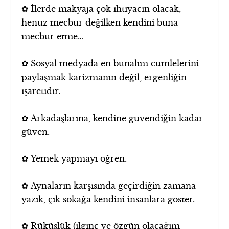
✿ İlerde makyaja çok ihtiyacın olacak,
henüz mecbur değilken kendini buna
mecbur etme…
✿ Sosyal medyada en bunalım cümlelerini
paylaşmak karizmanın değil, ergenliğin
işaretidir.
✿ Arkadaşlarına, kendine güvendiğin kadar
güven.
✿ Yemek yapmayı öğren.
✿ Aynaların karşısında geçirdiğin zamana
yazık, çık sokağa kendini insanlara göster.
✿ Rüküşlük (ilginç ve özgün olacağım