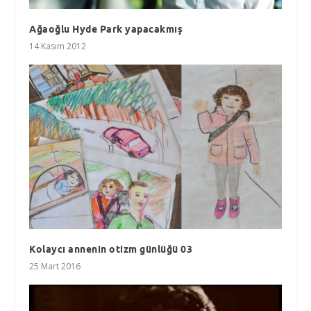
Ağaoğlu Hyde Park yapacakmış
14 Kasım 2012
Kolaycı annenin otizm günlüğü 03
25 Mart 2016