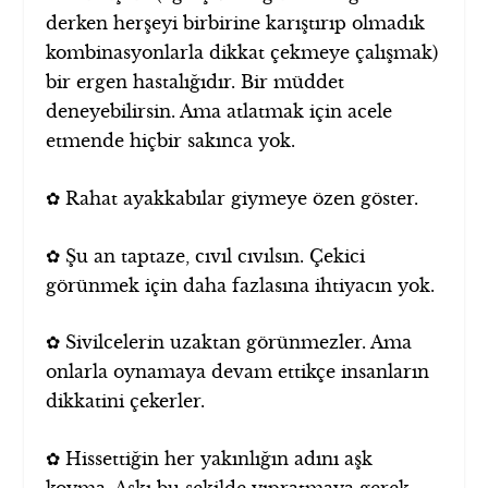
derken herşeyi birbirine karıştırıp olmadık
kombinasyonlarla dikkat çekmeye çalışmak)
bir ergen hastalığıdır. Bir müddet
deneyebilirsin. Ama atlatmak için acele
etmende hiçbir sakınca yok.
✿ Rahat ayakkabılar giymeye özen göster.
✿ Şu an taptaze, cıvıl cıvılsın. Çekici
görünmek için daha fazlasına ihtiyacın yok.
✿ Sivilcelerin uzaktan görünmezler. Ama
onlarla oynamaya devam ettikçe insanların
dikkatini çekerler.
✿ Hissettiğin her yakınlığın adını aşk
koyma. Aşkı bu şekilde yıpratmaya gerek