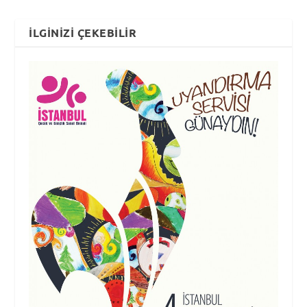
İLGINIZI ÇEKEBILIR