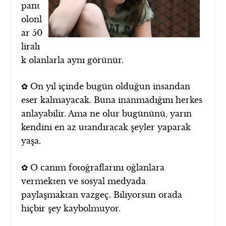
pant
olonl
ar 50
liralı
k olanlarla aynı görünür.
✿ On yıl içinde bugün olduğun insandan
eser kalmayacak. Buna inanmadığını herkes
anlayabilir. Ama ne olur bugününü, yarın
kendini en az utandıracak şeyler yaparak
yaşa.
✿ O canım fotoğraflarını oğlanlara
vermekten ve sosyal medyada
paylaşmaktan vazgeç. Biliyorsun orada
hiçbir şey kaybolmuyor.