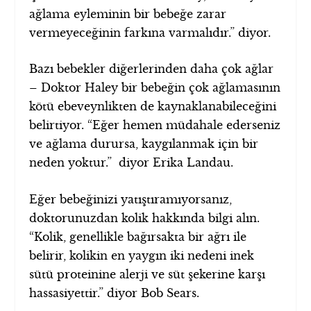
ağlama eyleminin bir bebeğe zarar
vermeyeceğinin farkına varmalıdır.” diyor.
Bazı bebekler diğerlerinden daha çok ağlar
– Doktor Haley bir bebeğin çok ağlamasının
kötü ebeveynlikten de kaynaklanabileceğini
belirtiyor. “Eğer hemen müdahale ederseniz
ve ağlama durursa, kaygılanmak için bir
neden yoktur.” diyor Erika Landau.
Eğer bebeğinizi yatıştıramıyorsanız,
doktorunuzdan kolik hakkında bilgi alın.
“Kolik, genellikle bağırsakta bir ağrı ile
belirir, kolikin en yaygın iki nedeni inek
sütü proteinine alerji ve süt şekerine karşı
hassasiyettir.” diyor Bob Sears.