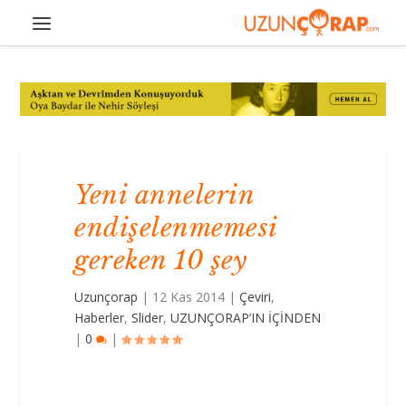
Yeni annelerin
endişelenmemesi
gereken 10 şey
Uzunçorap
|
12 Kas 2014
|
Çeviri
,
Haberler
,
Slider
,
UZUNÇORAP’IN İÇİNDEN
|
0
|