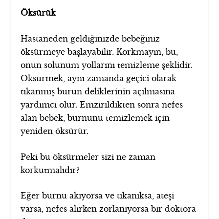
Öksürük
Hastaneden geldiğinizde bebeğiniz
öksürmeye başlayabilir. Korkmayın, bu,
onun solunum yollarını temizleme şeklidir.
Öksürmek, aynı zamanda geçici olarak
tıkanmış burun deliklerinin açılmasına
yardımcı olur. Emzirildikten sonra nefes
alan bebek, burnunu temizlemek için
yeniden öksürür.
Peki bu öksürmeler sizi ne zaman
korkutmalıdır?
Eğer burnu akıyorsa ve tıkanıksa, ateşi
varsa, nefes alırken zorlanıyorsa bir doktora