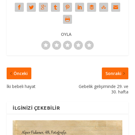
OYLA
Önceki
Sonraki
İki bebeli hayat
Gebelik gelişiminde 29. ve
30. hafta
İLGINIZI ÇEKEBILIR