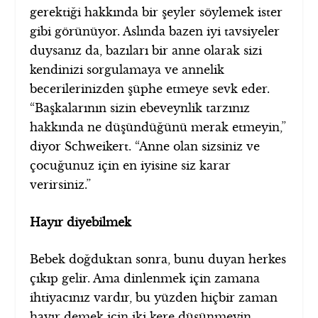
gerektiği hakkında bir şeyler söylemek ister
gibi görünüyor. Aslında bazen iyi tavsiyeler
duysanız da, bazıları bir anne olarak sizi
kendinizi sorgulamaya ve annelik
becerilerinizden şüphe etmeye sevk eder.
“Başkalarının sizin ebeveynlik tarzınız
hakkında ne düşündüğünü merak etmeyin,”
diyor Schweikert. “Anne olan sizsiniz ve
çocuğunuz için en iyisine siz karar
verirsiniz.”
Hayır diyebilmek
Bebek doğduktan sonra, bunu duyan herkes
çıkıp gelir. Ama dinlenmek için zamana
ihtiyacınız vardır, bu yüzden hiçbir zaman
hayır demek için iki kere düşünmeyin.