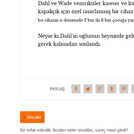
Dahl ve Wade ventriküler kateter ve kü
kapakçık için özel tasarlanmış bir cihaz 
bu cihazın o dönemde 2 bin ila 3 bin çocuğa yar
Neyse ki Dahl’ın oğlunun beyninde geli
gerek kalmadan sonlandı.
PAYLAŞ:
Önceki
Bir evlat edindik: Bizden neler istediler, süreç nasıl işledi?