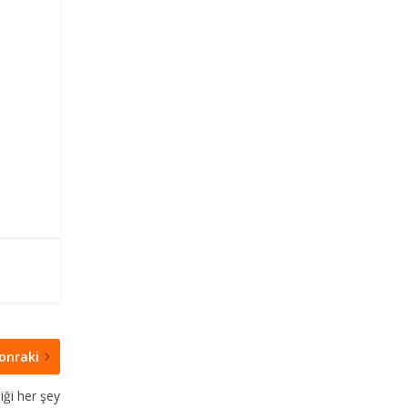
onraki
iği her şey