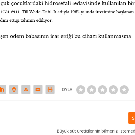
çük çocuklardaki hidrosefali tedavisinde kullanılan bir
icat etti.
Till Wade-Dahl-It adıyla 1962 yılında üretimine başlanan
dım ettiği tahmin ediliyor.
şen ödem babasının icat ettiği bu cihazı kullanmasına
OYLA
S
Büyük süt üreticilerinin bilmenizi istemed