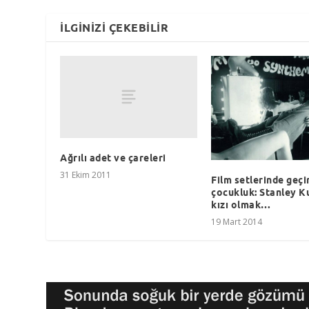
İLGINIZI ÇEKEBILIR
Ağrılı adet ve çareleri
31 Ekim 2011
Film setlerinde geçir
çocukluk: Stanley Ku
kızı olmak…
19 Mart 2014