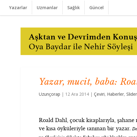
Yazarlar
Uzmanlar
Sağlık
Güncel
Yazar, mucit, baba: Roa
Uzunçorap
|
12 Ara 2014
|
Çeviri
,
Haberler
,
Slide
Roald Dahl, çocuk kitaplarıyla, şahane
ve kısa öyküleriyle tanınan bir yazar.
De