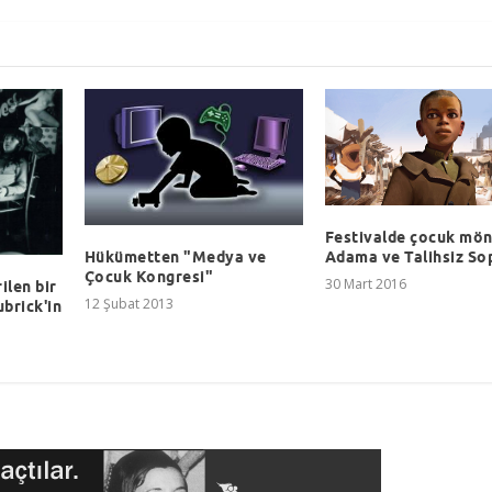
Festivalde çocuk mön
Hükümetten "Medya ve
Adama ve Talihsiz So
Çocuk Kongresi"
30 Mart 2016
ilen bir
12 Şubat 2013
brick'in