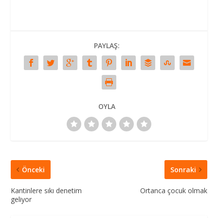
PAYLAŞ:
OYLA
Önceki
Sonraki
Kantinlere sıkı denetim
Ortanca çocuk olmak
geliyor