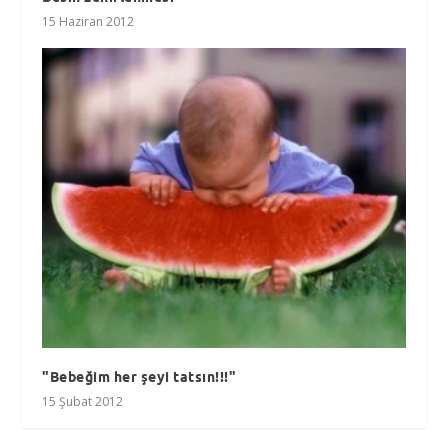
15 Haziran 2012
"Bebeğim her şeyi tatsın!!!"
15 Şubat 2012