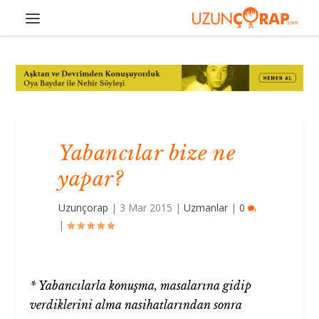
Yabancılar bize ne
yapar?
Uzunçorap
|
3 Mar 2015
|
Uzmanlar
|
0
|
* Yabancılarla konuşma, masalarına gidip
verdiklerini alma nasihatlarından sonra