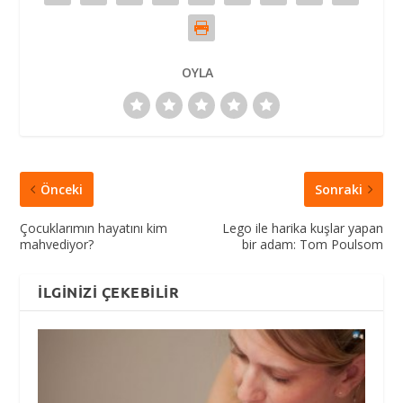
OYLA
Önceki
Sonraki
Çocuklarımın hayatını kim
Lego ile harika kuşlar yapan
mahvediyor?
bir adam: Tom Poulsom
İLGINIZI ÇEKEBILIR