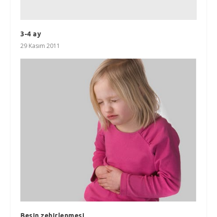
3-4 ay
29 Kasım 2011
Besin zehirlenmesi