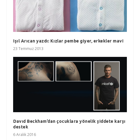
Işıl Arıcan yazdı: Kızlar pembe giyer, erkekler mavi
23 Temmuz 2013
Davıd Beckham’dan çocuklara yönelik şiddete karşı
destek
6 Aralık 2016