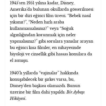
1945’ten 1951 yılına kadar, Disney,
Amerika’da bulunan okullarda gösterilmesi
için bir dizi eğitici film üretti. “Bebek nasıl
yıkanır?”, “Neden hızlı araba
kullanmamalısınız?” veya “Soğuk
algınlığından korunmak için neler
yapmalısınız?” gibi sorulara yanıtlar arayan
bu eğitici kısa filmler, en nihayetinde
biyoloji ve cinsellik gibi hassas konulara da
el atmıştı.
1940’lı yıllarda “vajinalar” hakkında
konuşabilecek bir şirket varsa, bu,
Disney’den başkası olamazdı. Bunun
üzerine bir film dahi yapıldı:
Bir Aybaşı
Hikâyesi
.