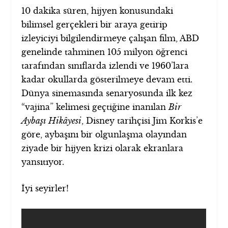
10 dakika süren, hijyen konusundaki
bilimsel gerçekleri bir araya getirip
izleyiciyi bilgilendirmeye çalışan film, ABD
genelinde tahminen 105 milyon öğrenci
tarafından sınıflarda izlendi ve 1960’lara
kadar okullarda gösterilmeye devam etti.
Dünya sinemasında senaryosunda ilk kez
“vajina” kelimesi geçtiğine inanılan
Bir
Aybaşı Hikâyesi
, Disney tarihçisi Jim Korkis’e
göre, aybaşını bir olgunlaşma olayından
ziyade bir hijyen krizi olarak ekranlara
yansıtıyor.
İyi seyirler!