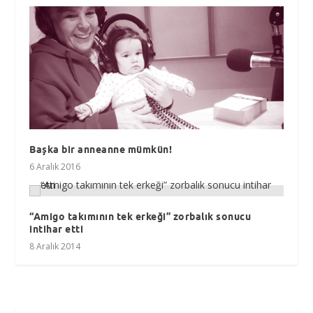
Başka bir anneanne mümkün!
6 Aralık 2016
“Amigo takımının tek erkeği” zorbalık sonucu
intihar etti
8 Aralık 2014