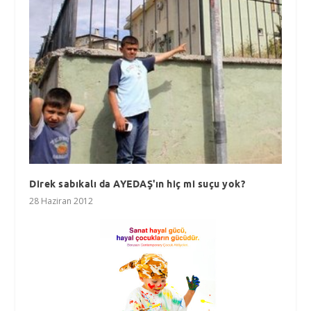
Direk sabıkalı da AYEDAŞ'ın hiç mi suçu yok?
28 Haziran 2012