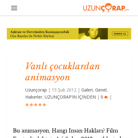
Vanlı çocuklardan
animasyon
Uzunçorap
|
15 Şub 2012
|
Galeri
,
Genel
,
Haberler
,
UZUNÇORAP’IN İÇİNDEN
|
0
|
Bu animasyon, Hangi İnsan Hakları? Film