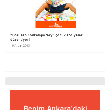
"Borusan Contemporary" çocuk atölyeleri
düzenliyor!
19 Aralık 2013