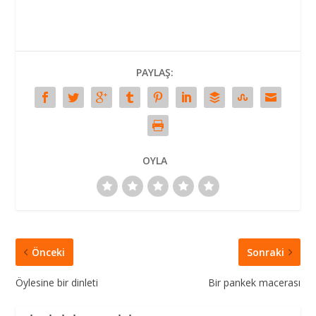
PAYLAŞ:
OYLA
Önceki
Sonraki
Öylesine bir dinleti
Bir pankek macerası