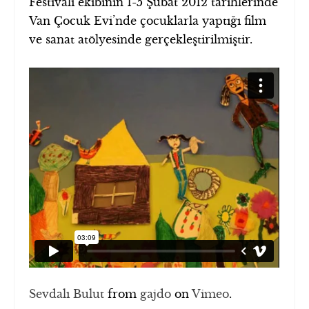
Festivali ekibinin 1-5 Şubat 2012 tarihlerinde
Van Çocuk Evi’nde çocuklarla yaptığı film
ve sanat atölyesinde gerçekleştirilmiştir.
Sevdalı Bulut
from
gajdo
on
Vimeo
.