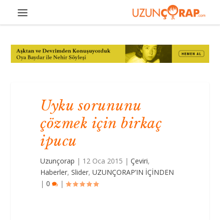
Uyku sorununu
çözmek için birkaç
ipucu
Uzunçorap
|
12 Oca 2015
|
Çeviri
,
Haberler
,
Slider
,
UZUNÇORAP’IN İÇİNDEN
|
0
|