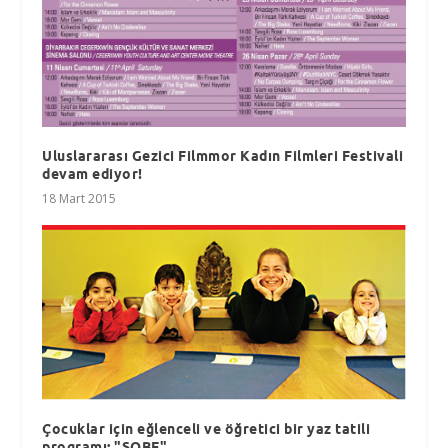
Uluslararası Gezici Filmmor Kadın Filmleri Festivali
devam ediyor!
18 Mart 2015
Çocuklar için eğlenceli ve öğretici bir yaz tatili
programı: "SOBE"