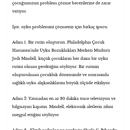
çocuğunuzun problem çözme becerilerine de zarar
veriyor.
İşte, uyku problemini çözmeniz için birkaç ipucu:
Adım 1: Bir rutin oluşturun. Philadelphia Çocuk
Hastanesi’nde Uyku Bozuklukları Merkezi Müdürü
Jodi Mindell, küçük çocukların her daim bir uyku
rutini olması gerektiğini söylüyor. Bir rutinin
oluşturulması çocukluk döneminde ve sonrasında
sağlıklı uyku alışkanlıklarını büyük ölçüde etkiliyor.
Adım 2: Yatmadan en az 30 dakika önce televizyon ve
bilgisayarı kapatın.
lektronik aletlerin zihni
Mindell, e
meşgul ettiğini söylüyor.