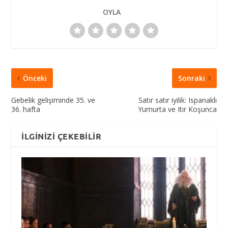
OYLA
Önceki
Sonraki
Gebelik gelişiminde 35. ve
Satır satır iyilik: Ispanaklı
36. hafta
Yumurta ve Itır Koşunca
İLGINIZI ÇEKEBILIR